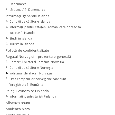
Danemarca
„Erasmus” în Danemarca
Informaţii generale Islanda
Condiţii de călătorie Islanda
Informaţii pentru cetăţenii români care doresc sa
lucreze în Islanda
Studii în Islanda
Turism în Islanda
Politică de confidențialitate
Regatul Norvegiei – prezentare generală
Comerţul bilateral România-Norvegia
Condiții de călătorie Norvegia
Indrumar de afaceri Norvegia
Lista companiilor norvegiene care sunt
înregistrate în România
Relaţii Economice Finlanda
Informaţii pentru turişti Finlanda
Afiseaza anunt
Anuleaza plata