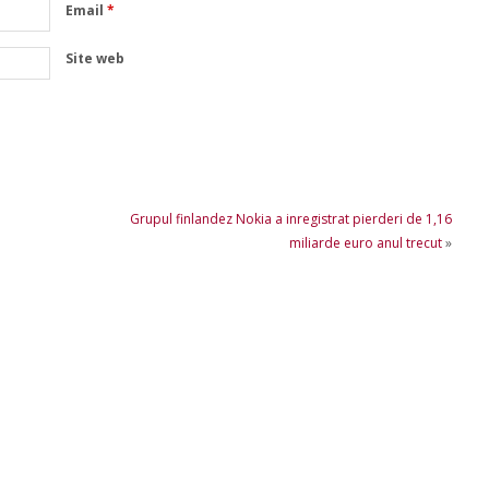
Email
*
Site web
Grupul finlandez Nokia a inregistrat pierderi de 1,16
miliarde euro anul trecut
»