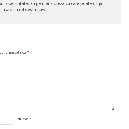
ri la securitate, au pe mana preza cu care poate dirija
sa are un rol destructiv.
 sunt marcate cu
*
Nume
*