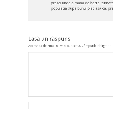
presei unde o mana de hoti si turnato
populatia dupa bunul plac asa ca, pre
Lasă un răspuns
Adresa ta de email nu va fi publicată.
Câmpurile obligatorii