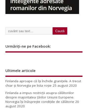
Urmăriți-ne pe Facebook:
Ultimele articole
Finlanda aproape că își închide granițele. A trecut
chiar și Norvegia pe lista roșie
25 august 2020
Finlanda a impus restricţii asupra călătoriilor
dinspre majoritatea ţărilor Uniunii Europene.
Norvegia își înăsprește condițiile de călătorie
20
august 2020