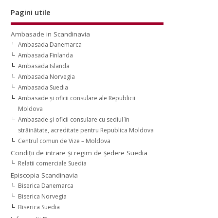
Pagini utile
Ambasade in Scandinavia
Ambasada Danemarca
Ambasada Finlanda
Ambasada Islanda
Ambasada Norvegia
Ambasada Suedia
Ambasade şi oficii consulare ale Republicii
Moldova
Ambasade şi oficii consulare cu sediul în
străinătate, acreditate pentru Republica Moldova
Centrul comun de Vize – Moldova
Condiţii de intrare şi regim de şedere Suedia
Relatii comerciale Suedia
Episcopia Scandinavia
Biserica Danemarca
Biserica Norvegia
Biserica Suedia