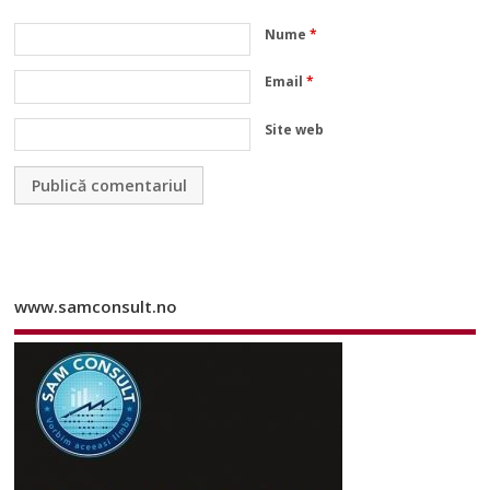
Nume
*
Email
*
Site web
www.samconsult.no