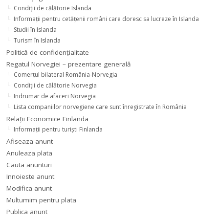
Condiţii de călătorie Islanda
Informaţii pentru cetăţenii români care doresc sa lucreze în Islanda
Studii în Islanda
Turism în Islanda
Politică de confidențialitate
Regatul Norvegiei – prezentare generală
Comerţul bilateral România-Norvegia
Condiții de călătorie Norvegia
Indrumar de afaceri Norvegia
Lista companiilor norvegiene care sunt înregistrate în România
Relaţii Economice Finlanda
Informaţii pentru turişti Finlanda
Afiseaza anunt
Anuleaza plata
Cauta anunturi
Innoieste anunt
Modifica anunt
Multumim pentru plata
Publica anunt