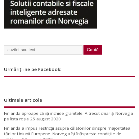
Urmăriți-ne pe Facebook:
Ultimele articole
Finlanda aproape că își închide granițele. A trecut chiar și Norvegia
pe lista roșie
25 august 2020
Finlanda a impus restricţii asupra călătoriilor dinspre majoritatea
ţărilor Uniunii Europene. Norvegia își înăsprește condițiile de