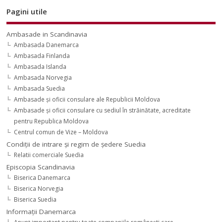
Pagini utile
Ambasade in Scandinavia
Ambasada Danemarca
Ambasada Finlanda
Ambasada Islanda
Ambasada Norvegia
Ambasada Suedia
Ambasade şi oficii consulare ale Republicii Moldova
Ambasade şi oficii consulare cu sediul în străinătate, acreditate
pentru Republica Moldova
Centrul comun de Vize – Moldova
Condiţii de intrare şi regim de şedere Suedia
Relatii comerciale Suedia
Episcopia Scandinavia
Biserica Danemarca
Biserica Norvegia
Biserica Suedia
Informaţii Danemarca