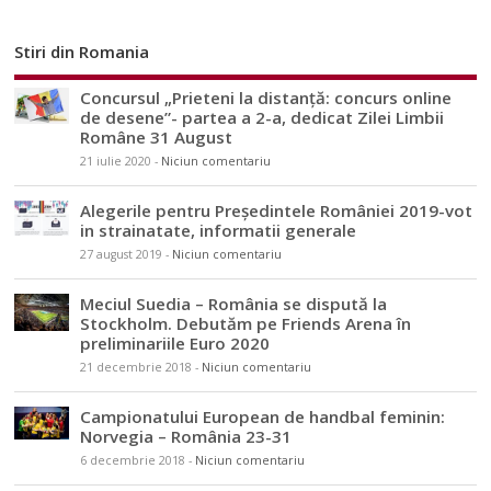
Stiri din Romania
Concursul „Prieteni la distanță: concurs online
de desene”- partea a 2-a, dedicat Zilei Limbii
Române 31 August
21 iulie 2020
-
Niciun comentariu
Alegerile pentru Președintele României 2019-vot
in strainatate, informatii generale
27 august 2019
-
Niciun comentariu
Meciul Suedia – România se dispută la
Stockholm. Debutăm pe Friends Arena în
preliminariile Euro 2020
21 decembrie 2018
-
Niciun comentariu
Campionatului European de handbal feminin:
Norvegia – România 23-31
6 decembrie 2018
-
Niciun comentariu