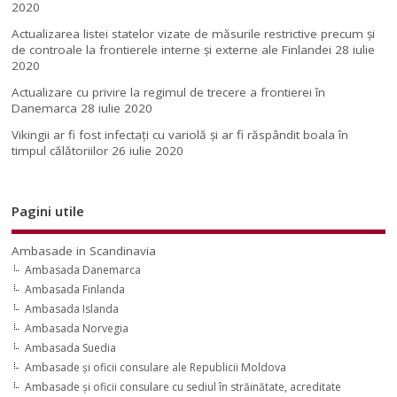
2020
Actualizarea listei statelor vizate de măsurile restrictive precum și
de controale la frontierele interne și externe ale Finlandei
28 iulie
2020
Actualizare cu privire la regimul de trecere a frontierei în
Danemarca
28 iulie 2020
Vikingii ar fi fost infectaţi cu variolă şi ar fi răspândit boala în
timpul călătoriilor
26 iulie 2020
Pagini utile
Ambasade in Scandinavia
Ambasada Danemarca
Ambasada Finlanda
Ambasada Islanda
Ambasada Norvegia
Ambasada Suedia
Ambasade şi oficii consulare ale Republicii Moldova
Ambasade şi oficii consulare cu sediul în străinătate, acreditate