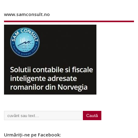
www.samconsult.no
Urmăriți-ne pe Facebook: