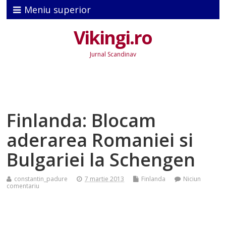
Meniu superior
Vikingi.ro
Jurnal Scandinav
Finlanda: Blocam
aderarea Romaniei si
Bulgariei la Schengen
constantin_padure
7 martie 2013
Finlanda
Niciun
comentariu