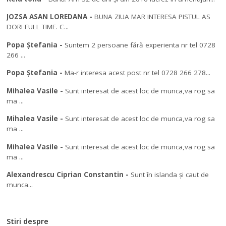
JOZSA ASAN LOREDANA
-
BUNA ZIUA MAR INTERESA PISTUL AS
DORI FULL TIME. C...
Popa Ștefania
-
Suntem 2 persoane fără experienta nr tel 0728
266 ...
Popa Ștefania
-
Ma-r interesa acest post nr tel 0728 266 278...
Mihalea Vasile
-
Sunt interesat de acest loc de munca,va rog sa
ma ...
Mihalea Vasile
-
Sunt interesat de acest loc de munca,va rog sa
ma ...
Mihalea Vasile
-
Sunt interesat de acest loc de munca,va rog sa
ma ...
Alexandrescu Ciprian Constantin
-
Sunt în islanda și caut de
munca...
Stiri despre