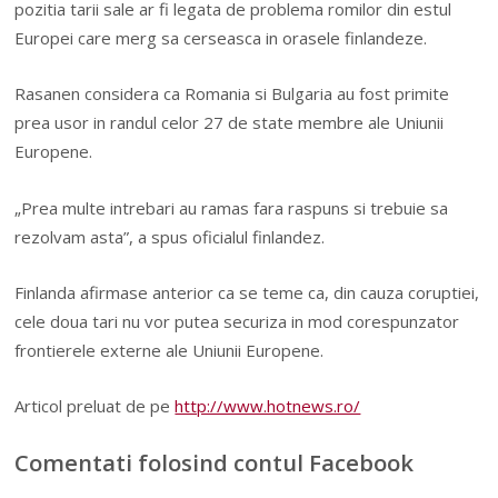
pozitia tarii sale ar fi legata de problema romilor din estul
Europei care merg sa cerseasca in orasele finlandeze.
Rasanen considera ca Romania si Bulgaria au fost primite
prea usor in randul celor 27 de state membre ale Uniunii
Europene.
„Prea multe intrebari au ramas fara raspuns si trebuie sa
rezolvam asta”, a spus oficialul finlandez.
Finlanda afirmase anterior ca se teme ca, din cauza coruptiei,
cele doua tari nu vor putea securiza in mod corespunzator
frontierele externe ale Uniunii Europene.
Articol preluat de pe
http://www.hotnews.ro/
Comentati folosind contul Facebook