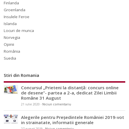
Finlanda
Groenlanda
Insulele Feroe
Islanda
Locuri de munca
Norvegia
Opinii
România
Suedia
Stiri din Romania
Concursul „Prieteni la distanță: concurs online
de desene”- partea a 2-a, dedicat Zilei Limbii
Române 31 August
21 iulie 2020
-
Niciun comentariu
Alegerile pentru Președintele României 2019-vot
in strainatate, informatii generale
27 august 2019
-
Niciun comentariu