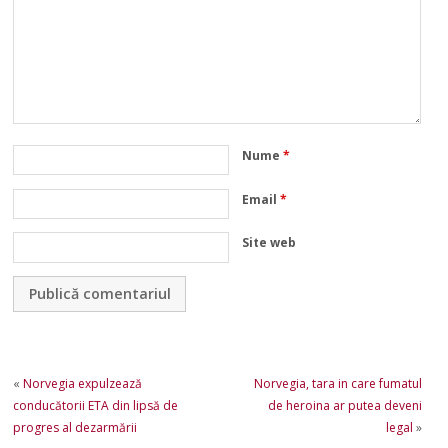
Nume
*
Email
*
Site web
«
Norvegia expulzează
Norvegia, tara in care fumatul
conducătorii ETA din lipsă de
de heroina ar putea deveni
progres al dezarmării
legal
»