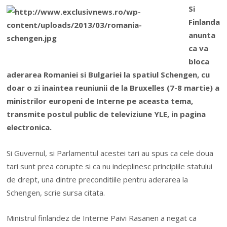
Si
Finlanda
anunta
ca va
bloca
aderarea Romaniei si Bulgariei la spatiul Schengen, cu
doar o zi inaintea reuniunii de la Bruxelles (7-8 martie) a
ministrilor europeni de Interne pe aceasta tema,
transmite postul public de televiziune YLE, in pagina
electronica.
Si Guvernul, si Parlamentul acestei tari au spus ca cele doua
tari sunt prea corupte si ca nu indeplinesc principiile statului
de drept, una dintre preconditiile pentru aderarea la
Schengen, scrie sursa citata.
Ministrul finlandez de Interne Paivi Rasanen a negat ca