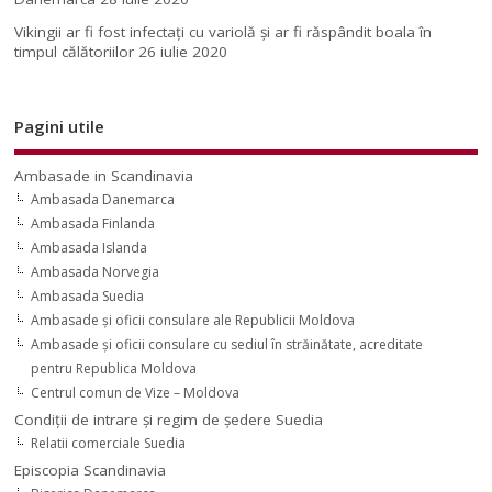
Vikingii ar fi fost infectaţi cu variolă şi ar fi răspândit boala în
timpul călătoriilor
26 iulie 2020
Pagini utile
Ambasade in Scandinavia
Ambasada Danemarca
Ambasada Finlanda
Ambasada Islanda
Ambasada Norvegia
Ambasada Suedia
Ambasade şi oficii consulare ale Republicii Moldova
Ambasade şi oficii consulare cu sediul în străinătate, acreditate
pentru Republica Moldova
Centrul comun de Vize – Moldova
Condiţii de intrare şi regim de şedere Suedia
Relatii comerciale Suedia
Episcopia Scandinavia