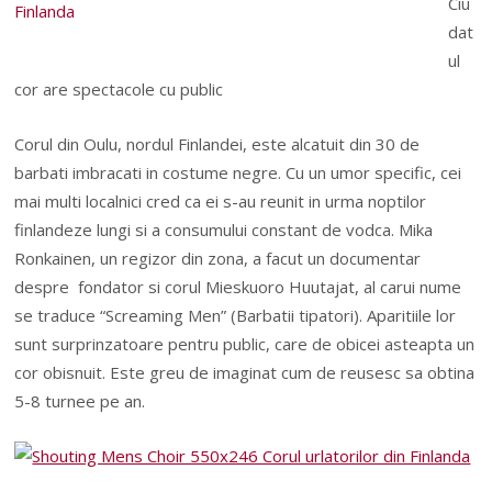
Ciu
dat
ul
cor are spectacole cu public
Corul din Oulu, nordul Finlandei, este alcatuit din 30 de
barbati imbracati in costume negre. Cu un umor specific, cei
mai multi localnici cred ca ei s-au reunit in urma noptilor
finlandeze lungi si a consumului constant de vodca. Mika
Ronkainen, un regizor din zona, a facut un documentar
despre fondator si corul Mieskuoro Huutajat, al carui nume
se traduce “Screaming Men” (Barbatii tipatori). Aparitiile lor
sunt surprinzatoare pentru public, care de obicei asteapta un
cor obisnuit. Este greu de imaginat cum de reusesc sa obtina
5-8 turnee pe an.