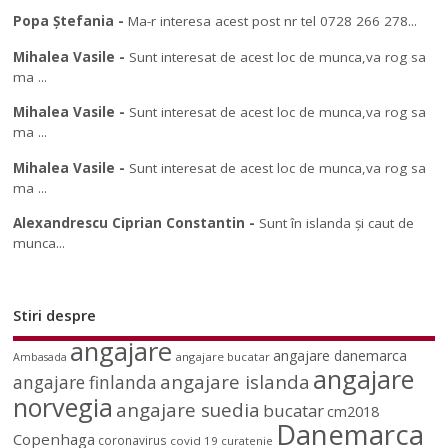
Popa Ștefania
-
Ma-r interesa acest post nr tel 0728 266 278...
Mihalea Vasile
-
Sunt interesat de acest loc de munca,va rog sa
ma ...
Mihalea Vasile
-
Sunt interesat de acest loc de munca,va rog sa
ma ...
Mihalea Vasile
-
Sunt interesat de acest loc de munca,va rog sa
ma ...
Alexandrescu Ciprian Constantin
-
Sunt în islanda și caut de
munca...
Stiri despre
angajare
angajare danemarca
angajare bucatar
Ambasada
angajare
angajare islanda
angajare finlanda
norvegia
angajare suedia
bucatar
cm2018
Danemarca
Copenhaga
coronavirus
covid 19
curatenie