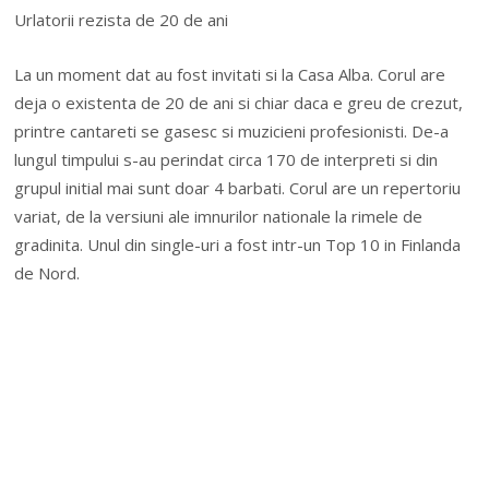
Urlatorii rezista de 20 de ani
La un moment dat au fost invitati si la Casa Alba. Corul are
deja o existenta de 20 de ani si chiar daca e greu de crezut,
printre cantareti se gasesc si muzicieni profesionisti. De-a
lungul timpului s-au perindat circa 170 de interpreti si din
grupul initial mai sunt doar 4 barbati. Corul are un repertoriu
variat, de la versiuni ale imnurilor nationale la rimele de
gradinita. Unul din single-uri a fost intr-un Top 10 in Finlanda
de Nord.