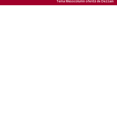
Tema Mesocolumn oferită de Dezzain