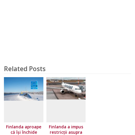
Related Posts
Finlanda aproape
Finlanda a impus
că își închide
restricţii asupra