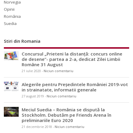
Norvegia
Opinii
România
Suedia
Stiri din Romania
Concursul „Prieteni la distanță: concurs online
de desene”- partea a 2-a, dedicat Zilei Limbii
Române 31 August
21 iulie 2020
-
Niciun comentariu
Alegerile pentru Președintele României 2019-vot
in strainatate, informatii generale
27 august 2019
-
Niciun comentariu
Meciul Suedia – România se dispută la
Stockholm. Debutăm pe Friends Arena în
preliminariile Euro 2020
21 decembrie 2018
-
Niciun comentariu