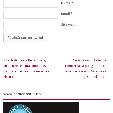
Nume
*
Email
*
Site web
«
Se desfiinteaza Better Place,
Geoană discută despre
una dintre cele mai ambitioase
reducerea calotei glaciare cu
companii din industria masinilor
ocazia unei vizite în Danemarca
electrice
şi Groenlanda
»
www.samconsult.no