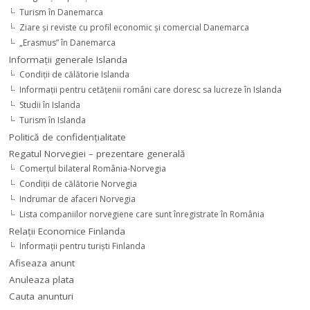
Turism în Danemarca
Ziare şi reviste cu profil economic şi comercial Danemarca
„Erasmus” în Danemarca
Informaţii generale Islanda
Condiţii de călătorie Islanda
Informaţii pentru cetăţenii români care doresc sa lucreze în Islanda
Studii în Islanda
Turism în Islanda
Politică de confidențialitate
Regatul Norvegiei – prezentare generală
Comerţul bilateral România-Norvegia
Condiții de călătorie Norvegia
Indrumar de afaceri Norvegia
Lista companiilor norvegiene care sunt înregistrate în România
Relaţii Economice Finlanda
Informaţii pentru turişti Finlanda
Afiseaza anunt
Anuleaza plata
Cauta anunturi