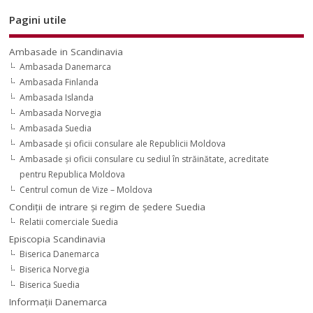
Pagini utile
Ambasade in Scandinavia
Ambasada Danemarca
Ambasada Finlanda
Ambasada Islanda
Ambasada Norvegia
Ambasada Suedia
Ambasade şi oficii consulare ale Republicii Moldova
Ambasade şi oficii consulare cu sediul în străinătate, acreditate
pentru Republica Moldova
Centrul comun de Vize – Moldova
Condiţii de intrare şi regim de şedere Suedia
Relatii comerciale Suedia
Episcopia Scandinavia
Biserica Danemarca
Biserica Norvegia
Biserica Suedia
Informaţii Danemarca