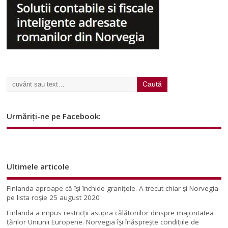
Urmăriți-ne pe Facebook:
Ultimele articole
Finlanda aproape că își închide granițele. A trecut chiar și Norvegia
pe lista roșie
25 august 2020
Finlanda a impus restricţii asupra călătoriilor dinspre majoritatea
ţărilor Uniunii Europene. Norvegia își înăsprește condițiile de