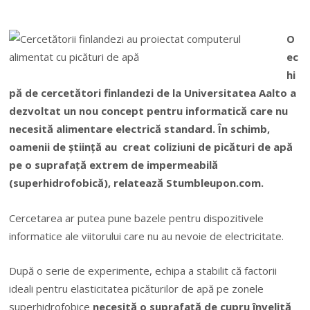
O
ec
hi
pă de cercetători finlandezi de la Universitatea Aalto a
dezvoltat un nou concept pentru informatică care nu
necesită alimentare electrică standard. În schimb,
oamenii de ştiinţă au creat coliziuni de picături de apă
pe o suprafaţă extrem de impermeabilă
(superhidrofobică), relatează Stumbleupon.com.
Cercetarea ar putea pune bazele pentru dispozitivele
informatice ale viitorului care nu au nevoie de electricitate.
După o serie de experimente, echipa a stabilit că factorii
ideali pentru elasticitatea picăturilor de apă pe zonele
superhidrofobice
necesită o
suprafaţă de cupru învelită