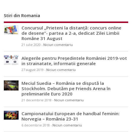
Stiri din Romania
Concursul „Prieteni la distanță: concurs online
de desene”- partea a 2-a, dedicat Zilei Limbii
Române 31 August
21 iulie 2020
-
Niciun comentariu
Alegerile pentru Președintele României 2019-vot
in strainatate, informatii generale
27 august 2019
-
Niciun comentariu
Meciul Suedia – România se dispută la
Stockholm. Debutăm pe Friends Arena în
preliminariile Euro 2020
21 decembrie 2018
-
Niciun comentariu
Campionatului European de handbal feminin:
Norvegia – România 23-31
6 decembrie 2018
-
Niciun comentariu