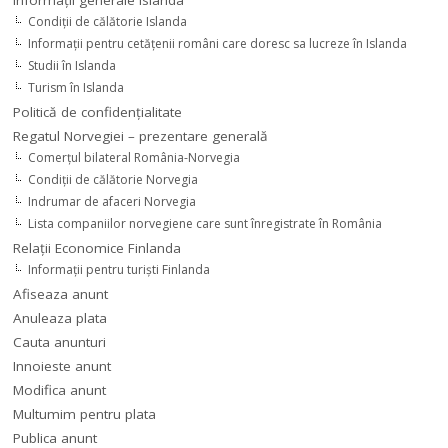
Condiţii de călătorie Islanda
Informaţii pentru cetăţenii români care doresc sa lucreze în Islanda
Studii în Islanda
Turism în Islanda
Politică de confidențialitate
Regatul Norvegiei – prezentare generală
Comerţul bilateral România-Norvegia
Condiții de călătorie Norvegia
Indrumar de afaceri Norvegia
Lista companiilor norvegiene care sunt înregistrate în România
Relaţii Economice Finlanda
Informaţii pentru turişti Finlanda
Afiseaza anunt
Anuleaza plata
Cauta anunturi
Innoieste anunt
Modifica anunt
Multumim pentru plata
Publica anunt