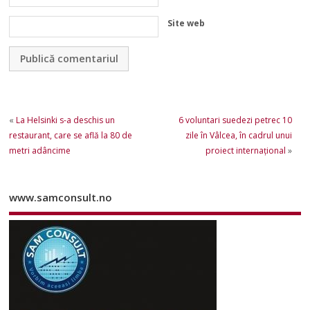
Site web
«
La Helsinki s-a deschis un
6 voluntari suedezi petrec 10
restaurant, care se află la 80 de
zile în Vâlcea, în cadrul unui
metri adâncime
proiect internaţional
»
www.samconsult.no