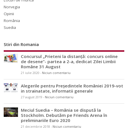
Norvegia
Opinii
România
Suedia
Stiri din Romania
Concursul „Prieteni la distanță: concurs online
de desene”- partea a 2-a, dedicat Zilei Limbii
Române 31 August
21 iulie 2020
-
Niciun comentariu
Alegerile pentru Președintele României 2019-vot
in strainatate, informatii generale
27 august 2019
-
Niciun comentariu
Meciul Suedia – România se dispută la
Stockholm. Debutăm pe Friends Arena în
preliminariile Euro 2020
21 decembrie 2018
-
Niciun comentariu