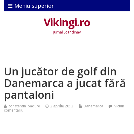
Meniu superior
Vikingi.ro
Jurnal Scandinav
Un jucător de golf din
Danemarca a jucat fără
pantaloni
constantin_padure
2 aprilie 2013
Danemarca
Niciun
comentariu