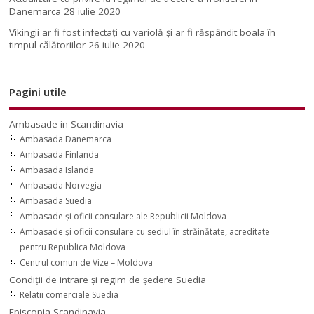
Danemarca
28 iulie 2020
Vikingii ar fi fost infectaţi cu variolă şi ar fi răspândit boala în
timpul călătoriilor
26 iulie 2020
Pagini utile
Ambasade in Scandinavia
Ambasada Danemarca
Ambasada Finlanda
Ambasada Islanda
Ambasada Norvegia
Ambasada Suedia
Ambasade şi oficii consulare ale Republicii Moldova
Ambasade şi oficii consulare cu sediul în străinătate, acreditate
pentru Republica Moldova
Centrul comun de Vize – Moldova
Condiţii de intrare şi regim de şedere Suedia
Relatii comerciale Suedia
Episcopia Scandinavia