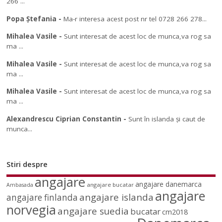
266 ...
Popa Ștefania
-
Ma-r interesa acest post nr tel 0728 266 278...
Mihalea Vasile
-
Sunt interesat de acest loc de munca,va rog sa
ma ...
Mihalea Vasile
-
Sunt interesat de acest loc de munca,va rog sa
ma ...
Mihalea Vasile
-
Sunt interesat de acest loc de munca,va rog sa
ma ...
Alexandrescu Ciprian Constantin
-
Sunt în islanda și caut de
munca...
Stiri despre
angajare
angajare danemarca
angajare bucatar
Ambasada
angajare
angajare islanda
angajare finlanda
norvegia
angajare suedia
bucatar
cm2018