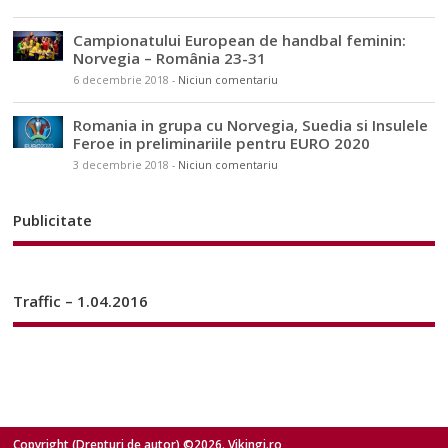
Campionatului European de handbal feminin:
Norvegia – România 23-31
6 decembrie 2018
-
Niciun comentariu
Romania in grupa cu Norvegia, Suedia si Insulele
Feroe in preliminariile pentru EURO 2020
3 decembrie 2018
-
Niciun comentariu
Publicitate
Traffic – 1.04.2016
Copyright (Drepturi de autor) ©2026. Vikingi.ro