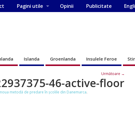
ct
Pagini utile
Opinii
Publicitate
Engl
nlanda
Islanda
Groenlanda
Insulele Feroe
Sti
Următoare →
2937375-46-active-floor
 – noua metodă de predare în şcolile din Danemarca
.