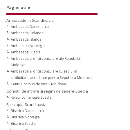
Pagini utile
Ambasade in Scandinavia
Ambasada Danemarca
Ambasada Finlanda
Ambasada Islanda
Ambasada Norvegia
Ambasada Suedia
Ambasade şi oficii consulare ale Republicii
Moldova
Ambasade şi oficii consulare cu sediul în
străinătate, acreditate pentru Republica Moldova
Centrul comun de Vize – Moldova
Condiţii de intrare şi regim de şedere Suedia
Relatii comerciale Suedia
Episcopia Scandinavia
Biserica Danemarca
Biserica Norvegia
Biserica Suedia