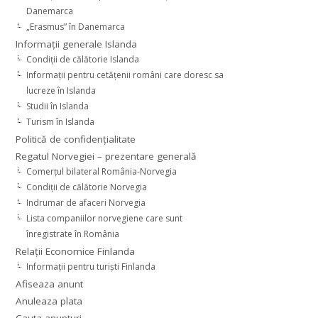
Danemarca
„Erasmus” în Danemarca
Informaţii generale Islanda
Condiţii de călătorie Islanda
Informaţii pentru cetăţenii români care doresc sa
lucreze în Islanda
Studii în Islanda
Turism în Islanda
Politică de confidențialitate
Regatul Norvegiei – prezentare generală
Comerţul bilateral România-Norvegia
Condiții de călătorie Norvegia
Indrumar de afaceri Norvegia
Lista companiilor norvegiene care sunt
înregistrate în România
Relaţii Economice Finlanda
Informaţii pentru turişti Finlanda
Afiseaza anunt
Anuleaza plata