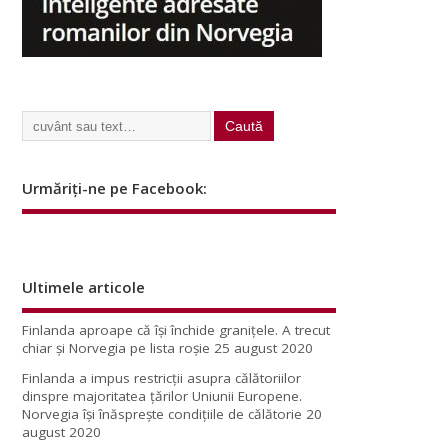
Urmăriți-ne pe Facebook:
Ultimele articole
Finlanda aproape că își închide granițele. A trecut
chiar și Norvegia pe lista roșie
25 august 2020
Finlanda a impus restricţii asupra călătoriilor
dinspre majoritatea ţărilor Uniunii Europene.
Norvegia își înăsprește condițiile de călătorie
20
august 2020