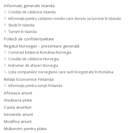
Informaţii generale Islanda
Condiţii de călătorie Islanda
Informaţii pentru cetăţenii români care doresc sa lucreze în Islanda
Studii în Islanda
Turism în Islanda
Politică de confidențialitate
Regatul Norvegiei – prezentare generală
Comerţul bilateral România-Norvegia
Condiții de călătorie Norvegia
Indrumar de afaceri Norvegia
Lista companiilor norvegiene care sunt înregistrate în România
Relaţii Economice Finlanda
Informaţii pentru turişti Finlanda
Afiseaza anunt
Anuleaza plata
Cauta anunturi
Innoieste anunt
Modifica anunt
Multumim pentru plata