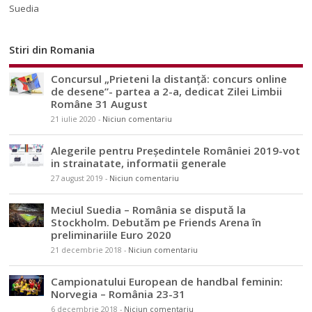
Suedia
Stiri din Romania
Concursul „Prieteni la distanță: concurs online
de desene”- partea a 2-a, dedicat Zilei Limbii
Române 31 August
21 iulie 2020
-
Niciun comentariu
Alegerile pentru Președintele României 2019-vot
in strainatate, informatii generale
27 august 2019
-
Niciun comentariu
Meciul Suedia – România se dispută la
Stockholm. Debutăm pe Friends Arena în
preliminariile Euro 2020
21 decembrie 2018
-
Niciun comentariu
Campionatului European de handbal feminin:
Norvegia – România 23-31
6 decembrie 2018
-
Niciun comentariu