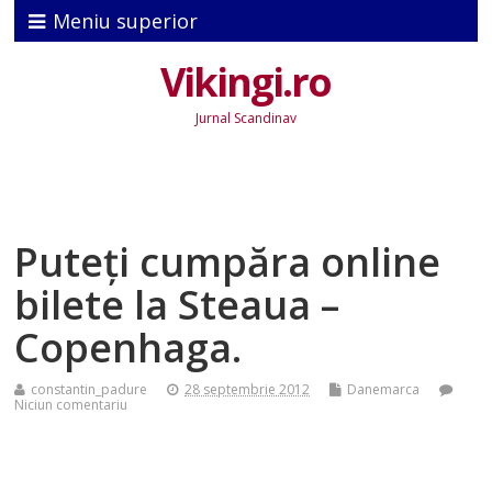
Meniu superior
Vikingi.ro
Jurnal Scandinav
Puteţi cumpăra online
bilete la Steaua –
Copenhaga.
constantin_padure
28 septembrie 2012
Danemarca
Niciun comentariu