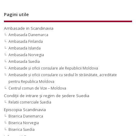
Pagini utile
Ambasade in Scandinavia
Ambasada Danemarca
Ambasada Finlanda
Ambasada Islanda
Ambasada Norvegia
Ambasada Suedia
Ambasade şi oficii consulare ale Republicii Moldova
Ambasade şi oficii consulare cu sediul în străinătate, acreditate
pentru Republica Moldova
Centrul comun de Vize – Moldova
Condiţii de intrare şi regim de şedere Suedia
Relatii comerciale Suedia
Episcopia Scandinavia
Biserica Danemarca
Biserica Norvegia
Biserica Suedia