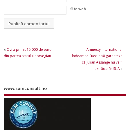
Site web
«
Ovi a primit 15.000 de euro
Amnesty International
din partea statului norvegian
îndeamnă Suedia să garanteze
că Julian Assange nu va fi
extrădat în SUA
»
www.samconsult.no