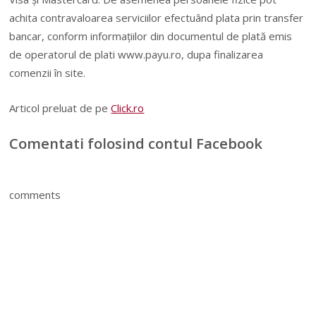
achita contravaloarea serviciilor efectuând plata prin transfer
bancar, conform informaţiilor din documentul de plată emis
de operatorul de plati www.payu.ro, dupa finalizarea
comenzii în site.
Articol preluat de pe
Click.ro
Comentati folosind contul Facebook
comments