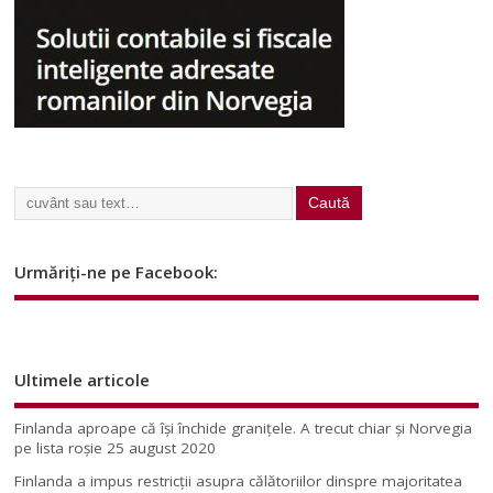
Urmăriți-ne pe Facebook:
Ultimele articole
Finlanda aproape că își închide granițele. A trecut chiar și Norvegia
pe lista roșie
25 august 2020
Finlanda a impus restricţii asupra călătoriilor dinspre majoritatea