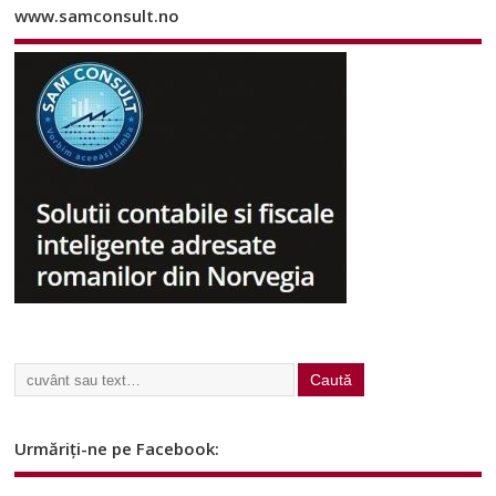
www.samconsult.no
Urmăriți-ne pe Facebook: