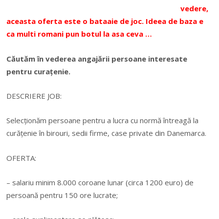
vedere,
aceasta oferta este o bataaie de joc. Ideea de baza e
ca multi romani pun botul la asa ceva …
Căutăm în vederea angajării persoane interesate
pentru curațenie.
DESCRIERE JOB:
Selecționăm persoane pentru a lucra cu normă întreagă la
curățenie în birouri, sedii firme, case private din Danemarca.
OFERTA:
– salariu minim 8.000 coroane lunar (circa 1200 euro) de
persoană pentru 150 ore lucrate;