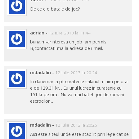
De ce e o bataie de joc?
adrian
-
12 iulie 2013 la 11:44
buna,m-ar nteresa un job ,am permis
B,contactati-ma la adresa de i-meil.
mdadalin
-
12 iulie 2013 la 20:24
In danemarca pt curatenie salariul minim pe ora
e de 129,31 kr. . Eu unul lucrez in curatenie cu
151 kr pe ora . Nu va mai bateti joc de romani
escrocilor…
mdadalin
-
12 iulie 2013 la 20:26
Aici este siteul unde este stabilit prin lege cat se