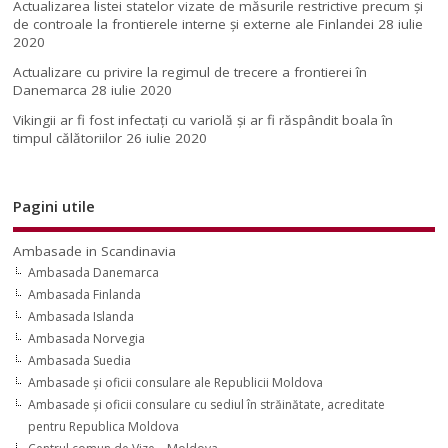
Actualizarea listei statelor vizate de măsurile restrictive precum și
de controale la frontierele interne și externe ale Finlandei
28 iulie
2020
Actualizare cu privire la regimul de trecere a frontierei în
Danemarca
28 iulie 2020
Vikingii ar fi fost infectaţi cu variolă şi ar fi răspândit boala în
timpul călătoriilor
26 iulie 2020
Pagini utile
Ambasade in Scandinavia
Ambasada Danemarca
Ambasada Finlanda
Ambasada Islanda
Ambasada Norvegia
Ambasada Suedia
Ambasade şi oficii consulare ale Republicii Moldova
Ambasade şi oficii consulare cu sediul în străinătate, acreditate
pentru Republica Moldova