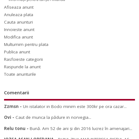
Afiseaza anunt
Anuleaza plata
Cauta anunturi
Innoieste anunt
Modifica anunt
Multumim pentru plata
Publica anunt
Rasfoieste categorii
Raspunde la anunt
Toate anunturile
Comentarii
Zzmsn
-
Un istalator in Bodo minim este 300kr pe ora cazar...
Ovi
-
Caut de munca la pădure in norvegia...
Relu tonu
-
Bună. Am 52 de ani și din 2016 lucrez în amenajari...