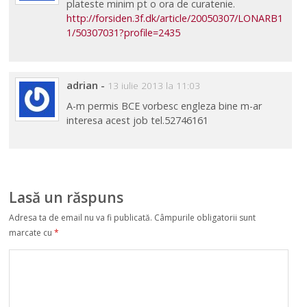
plateste minim pt o ora de curatenie.
http://forsiden.3f.dk/article/20050307/LONARB1
1/50307031?profile=2435
adrian
-
13 iulie 2013 la 11:03
A-m permis BCE vorbesc engleza bine m-ar
interesa acest job tel.52746161
Lasă un răspuns
Adresa ta de email nu va fi publicată.
Câmpurile obligatorii sunt
marcate cu
*