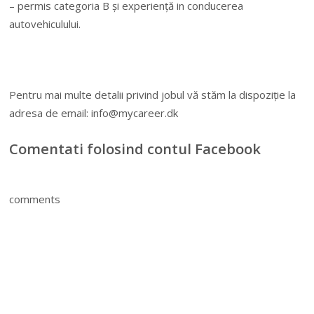
– permis categoria B și experiență in conducerea
autovehiculului.
Pentru mai multe detalii privind jobul vă stăm la dispoziție la
adresa de email:
info@mycareer.dk
Comentati folosind contul Facebook
comments