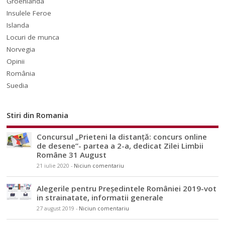
Groenlanda
Insulele Feroe
Islanda
Locuri de munca
Norvegia
Opinii
România
Suedia
Stiri din Romania
Concursul „Prieteni la distanță: concurs online
de desene”- partea a 2-a, dedicat Zilei Limbii
Române 31 August
21 iulie 2020
-
Niciun comentariu
Alegerile pentru Președintele României 2019-vot
in strainatate, informatii generale
27 august 2019
-
Niciun comentariu