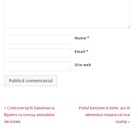
Nume
*
Email
*
Site web
«
Controversă în Danemarca:
Pretul benzinei in lume: aici iti
Bijuterii cu cenuşa animalelor
alimentezi masina cel mai
decedate
scump
»