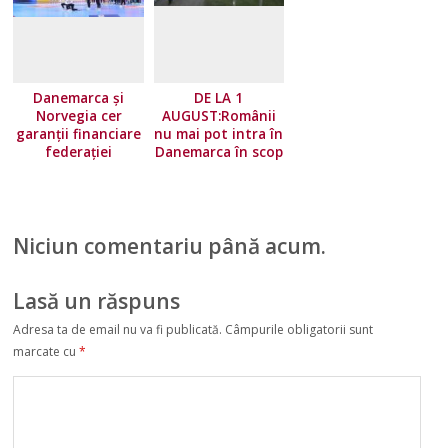
Danemarca și
DE LA 1
Norvegia cer
AUGUST:Românii
garanții financiare
nu mai pot intra în
federației
Danemarca în scop
europene!
turistic
Niciun comentariu până acum.
Lasă un răspuns
Adresa ta de email nu va fi publicată.
Câmpurile obligatorii sunt
marcate cu
*