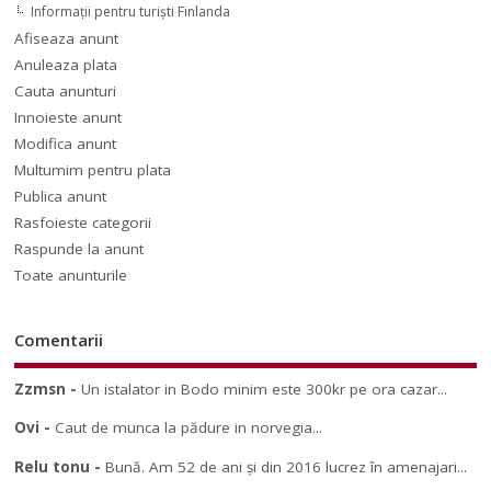
Informaţii pentru turişti Finlanda
Afiseaza anunt
Anuleaza plata
Cauta anunturi
Innoieste anunt
Modifica anunt
Multumim pentru plata
Publica anunt
Rasfoieste categorii
Raspunde la anunt
Toate anunturile
Comentarii
Zzmsn
-
Un istalator in Bodo minim este 300kr pe ora cazar...
Ovi
-
Caut de munca la pădure in norvegia...
Relu tonu
-
Bună. Am 52 de ani și din 2016 lucrez în amenajari...