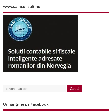
www.samconsult.no
Urmăriți-ne pe Facebook: