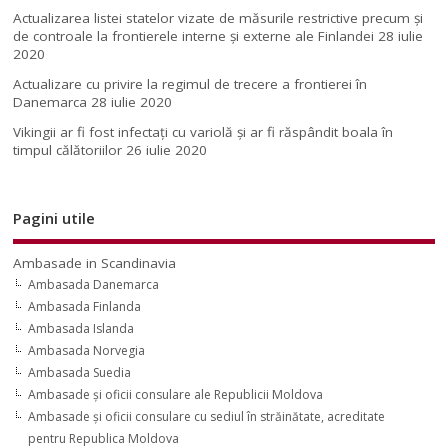
Actualizarea listei statelor vizate de măsurile restrictive precum și
de controale la frontierele interne și externe ale Finlandei
28 iulie
2020
Actualizare cu privire la regimul de trecere a frontierei în
Danemarca
28 iulie 2020
Vikingii ar fi fost infectaţi cu variolă şi ar fi răspândit boala în
timpul călătoriilor
26 iulie 2020
Pagini utile
Ambasade in Scandinavia
Ambasada Danemarca
Ambasada Finlanda
Ambasada Islanda
Ambasada Norvegia
Ambasada Suedia
Ambasade şi oficii consulare ale Republicii Moldova
Ambasade şi oficii consulare cu sediul în străinătate, acreditate
pentru Republica Moldova