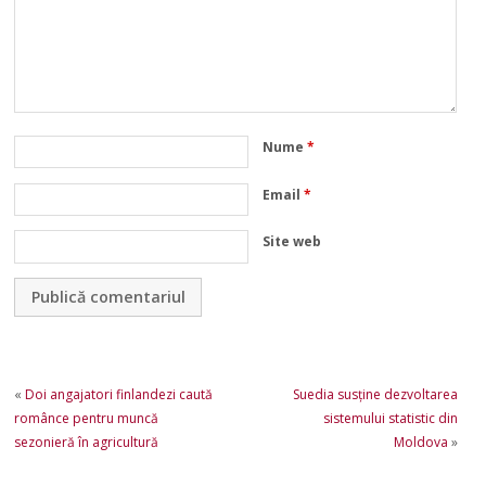
Nume
*
Email
*
Site web
«
Doi angajatori finlandezi caută
Suedia susține dezvoltarea
românce pentru muncă
sistemului statistic din
sezonieră în agricultură
Moldova
»