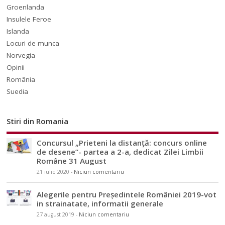
Groenlanda
Insulele Feroe
Islanda
Locuri de munca
Norvegia
Opinii
România
Suedia
Stiri din Romania
Concursul „Prieteni la distanță: concurs online
de desene”- partea a 2-a, dedicat Zilei Limbii
Române 31 August
21 iulie 2020
-
Niciun comentariu
Alegerile pentru Președintele României 2019-vot
in strainatate, informatii generale
27 august 2019
-
Niciun comentariu