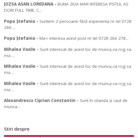
JOZSA ASAN LOREDANA
-
BUNA ZIUA MAR INTERESA PISTUL AS
DORI FULL TIME. C...
Popa Ștefania
-
Suntem 2 persoane fără experienta nr tel 0728
266 ...
Popa Ștefania
-
Ma-r interesa acest post nr tel 0728 266 278...
Mihalea Vasile
-
Sunt interesat de acest loc de munca,va rog sa
ma ...
Mihalea Vasile
-
Sunt interesat de acest loc de munca,va rog sa
ma ...
Mihalea Vasile
-
Sunt interesat de acest loc de munca,va rog sa
ma ...
Alexandrescu Ciprian Constantin
-
Sunt în islanda și caut de
munca...
Stiri despre