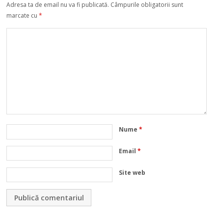
Adresa ta de email nu va fi publicată.
Câmpurile obligatorii sunt
marcate cu
*
Nume
*
Email
*
Site web