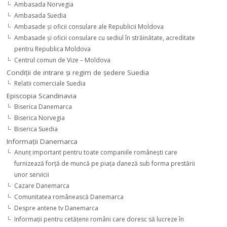
Ambasada Norvegia
Ambasada Suedia
Ambasade şi oficii consulare ale Republicii Moldova
Ambasade şi oficii consulare cu sediul în străinătate, acreditate
pentru Republica Moldova
Centrul comun de Vize – Moldova
Condiţii de intrare şi regim de şedere Suedia
Relatii comerciale Suedia
Episcopia Scandinavia
Biserica Danemarca
Biserica Norvegia
Biserica Suedia
Informaţii Danemarca
Anunţ important pentru toate companiile româneşti care
furnizează forţă de muncă pe piaţa daneză sub forma prestării
unor servicii
Cazare Danemarca
Comunitatea românească Danemarca
Despre antene tv Danemarca
Informaţii pentru cetăţenii români care doresc să lucreze în