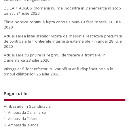
DE LA 1 AUGUST:Românii nu mai pot intra în Danemarca în scop
turistic
31 iulie 2020
Țările nordice continuă lupta contra Covid-19 fără mască
31 iulie
2020
Actualizarea listei statelor vizate de măsurile restrictive precum și
de controale la frontierele interne și externe ale Finlandei
28 iulie
2020
Actualizare cu privire la regimul de trecere a frontierei în
Danemarca
28 iulie 2020
Vikingii ar fi fost infectaţi cu variolă şi ar fi răspândit boala în
timpul călătoriilor
26 iulie 2020
Pagini utile
Ambasade in Scandinavia
Ambasada Danemarca
Ambasada Finlanda
Ambasada Islanda