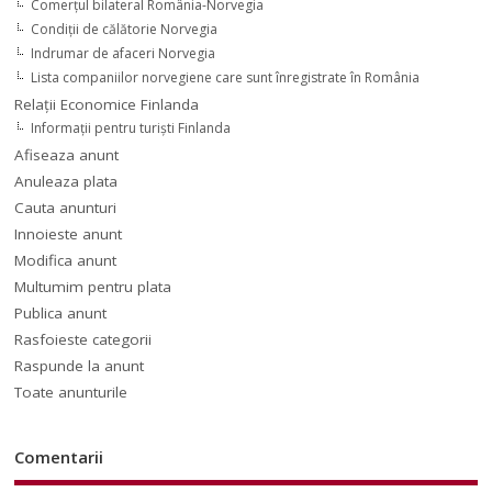
Comerţul bilateral România-Norvegia
Condiții de călătorie Norvegia
Indrumar de afaceri Norvegia
Lista companiilor norvegiene care sunt înregistrate în România
Relaţii Economice Finlanda
Informaţii pentru turişti Finlanda
Afiseaza anunt
Anuleaza plata
Cauta anunturi
Innoieste anunt
Modifica anunt
Multumim pentru plata
Publica anunt
Rasfoieste categorii
Raspunde la anunt
Toate anunturile
Comentarii