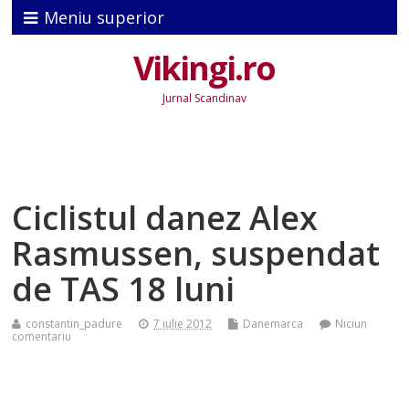
Meniu superior
Vikingi.ro
Jurnal Scandinav
Ciclistul danez Alex
Rasmussen, suspendat
de TAS 18 luni
constantin_padure
7 iulie 2012
Danemarca
Niciun
comentariu