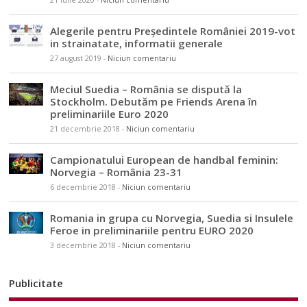
Alegerile pentru Președintele României 2019-vot
in strainatate, informatii generale
27 august 2019
-
Niciun comentariu
Meciul Suedia – România se dispută la
Stockholm. Debutăm pe Friends Arena în
preliminariile Euro 2020
21 decembrie 2018
-
Niciun comentariu
Campionatului European de handbal feminin:
Norvegia – România 23-31
6 decembrie 2018
-
Niciun comentariu
Romania in grupa cu Norvegia, Suedia si Insulele
Feroe in preliminariile pentru EURO 2020
3 decembrie 2018
-
Niciun comentariu
Publicitate