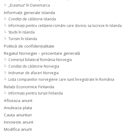
„Erasmus” în Danemarca
Informaţii generale Islanda
Condiţii de călătorie Islanda
Informaţii pentru cetăţenii români care doresc sa lucreze în Islanda
Studii în Islanda
Turism în Islanda
Politică de confidențialitate
Regatul Norvegiei – prezentare generală
Comerţul bilateral România-Norvegia
Condiții de călătorie Norvegia
Indrumar de afaceri Norvegia
Lista companiilor norvegiene care sunt înregistrate în România
Relaţii Economice Finlanda
Informaţii pentru turişti Finlanda
Afiseaza anunt
Anuleaza plata
Cauta anunturi
Innoieste anunt
Modifica anunt