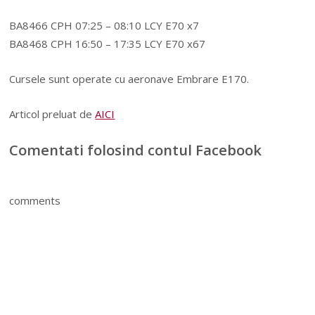
BA8466 CPH 07:25 – 08:10 LCY E70 x7
BA8468 CPH 16:50 – 17:35 LCY E70 x67
Cursele sunt operate cu aeronave Embrare E170.
Articol preluat de
AICI
Comentati folosind contul Facebook
comments