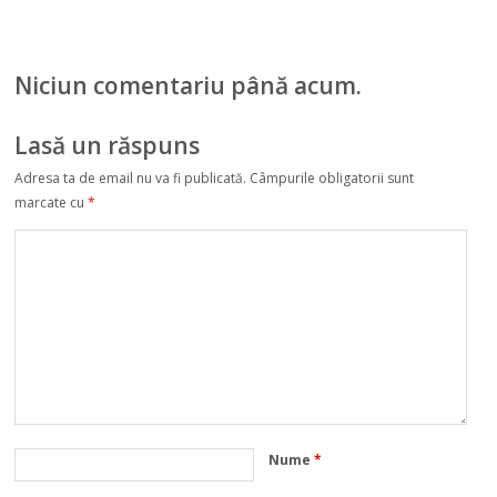
turistic
Danemarca
Niciun comentariu până acum.
Lasă un răspuns
Adresa ta de email nu va fi publicată.
Câmpurile obligatorii sunt
marcate cu
*
Nume
*