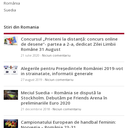
România
Suedia
Stiri din Romania
Concursul „Prieteni la distanță: concurs online
de desene”- partea a 2-a, dedicat Zilei Limbii
Române 31 August
21 iulie 2020
-
Niciun comentariu
Alegerile pentru Președintele României 2019-vot
in strainatate, informatii generale
27 august 2019
-
Niciun comentariu
Meciul Suedia – România se dispută la
Stockholm. Debutăm pe Friends Arena în
preliminariile Euro 2020
21 decembrie 2018
-
Niciun comentariu
Campionatului European de handbal feminin:
Norvegia – România 23-31