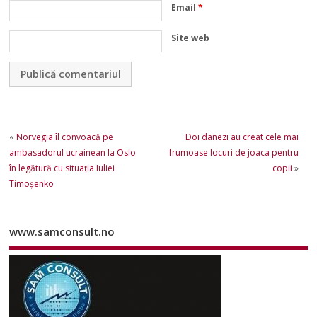
Email
*
Site web
«
Norvegia îl convoacă pe
Doi danezi au creat cele mai
ambasadorul ucrainean la Oslo
frumoase locuri de joaca pentru
în legătură cu situaţia Iuliei
copii
»
Timoşenko
www.samconsult.no