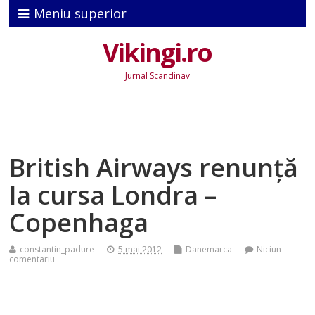
Meniu superior
Vikingi.ro
Jurnal Scandinav
British Airways renunţă
la cursa Londra –
Copenhaga
constantin_padure
5 mai 2012
Danemarca
Niciun
comentariu