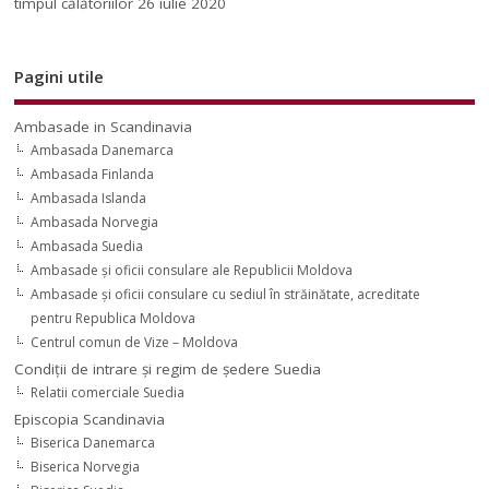
timpul călătoriilor
26 iulie 2020
Pagini utile
Ambasade in Scandinavia
Ambasada Danemarca
Ambasada Finlanda
Ambasada Islanda
Ambasada Norvegia
Ambasada Suedia
Ambasade şi oficii consulare ale Republicii Moldova
Ambasade şi oficii consulare cu sediul în străinătate, acreditate
pentru Republica Moldova
Centrul comun de Vize – Moldova
Condiţii de intrare şi regim de şedere Suedia
Relatii comerciale Suedia
Episcopia Scandinavia
Biserica Danemarca
Biserica Norvegia