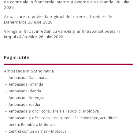
de controale la frontierele interne și externe ale Finlandei
28 iulie
2020
Actualizare cu privire la regimul de trecere a frontierei în
Danemarca
28 iulie 2020
Vikingii ar fi fost infectaţi cu variolă şi ar fi răspândit boala în
timpul călătoriilor
26 iulie 2020
Pagini utile
Ambasade in Scandinavia
Ambasada Danemarca
Ambasada Finlanda
Ambasada Islanda
Ambasada Norvegia
Ambasada Suedia
Ambasade şi oficii consulare ale Republicii Moldova
Ambasade şi oficii consulare cu sediul în străinătate, acreditate
pentru Republica Moldova
Centrul comun de Vize – Moldova