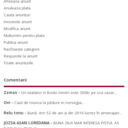
Afiseaza anunt
Anuleaza plata
Cauta anunturi
Innoieste anunt
Modifica anunt
Multumim pentru plata
Publica anunt
Rasfoieste categorii
Raspunde la anunt
Toate anunturile
Comentarii
Zzmsn
-
Un istalator in Bodo minim este 300kr pe ora cazar...
Ovi
-
Caut de munca la pădure in norvegia...
Relu tonu
-
Bună. Am 52 de ani și din 2016 lucrez în amenajari...
JOZSA ASAN LOREDANA
-
BUNA ZIUA MAR INTERESA PISTUL AS