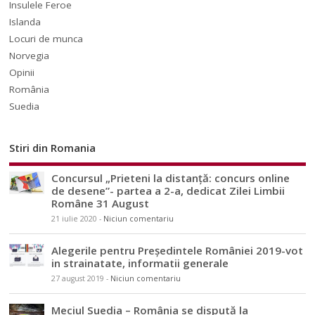
Insulele Feroe
Islanda
Locuri de munca
Norvegia
Opinii
România
Suedia
Stiri din Romania
Concursul „Prieteni la distanță: concurs online
de desene”- partea a 2-a, dedicat Zilei Limbii
Române 31 August
21 iulie 2020
-
Niciun comentariu
Alegerile pentru Președintele României 2019-vot
in strainatate, informatii generale
27 august 2019
-
Niciun comentariu
Meciul Suedia – România se dispută la