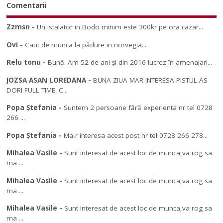
Comentarii
Zzmsn
-
Un istalator in Bodo minim este 300kr pe ora cazar...
Ovi
-
Caut de munca la pădure in norvegia...
Relu tonu
-
Bună. Am 52 de ani și din 2016 lucrez în amenajari...
JOZSA ASAN LOREDANA
-
BUNA ZIUA MAR INTERESA PISTUL AS
DORI FULL TIME. C...
Popa Ștefania
-
Suntem 2 persoane fără experienta nr tel 0728
266 ...
Popa Ștefania
-
Ma-r interesa acest post nr tel 0728 266 278...
Mihalea Vasile
-
Sunt interesat de acest loc de munca,va rog sa
ma ...
Mihalea Vasile
-
Sunt interesat de acest loc de munca,va rog sa
ma ...
Mihalea Vasile
-
Sunt interesat de acest loc de munca,va rog sa
ma ...