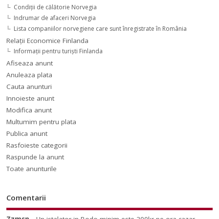
Condiții de călătorie Norvegia
Indrumar de afaceri Norvegia
Lista companiilor norvegiene care sunt înregistrate în România
Relaţii Economice Finlanda
Informaţii pentru turişti Finlanda
Afiseaza anunt
Anuleaza plata
Cauta anunturi
Innoieste anunt
Modifica anunt
Multumim pentru plata
Publica anunt
Rasfoieste categorii
Raspunde la anunt
Toate anunturile
Comentarii