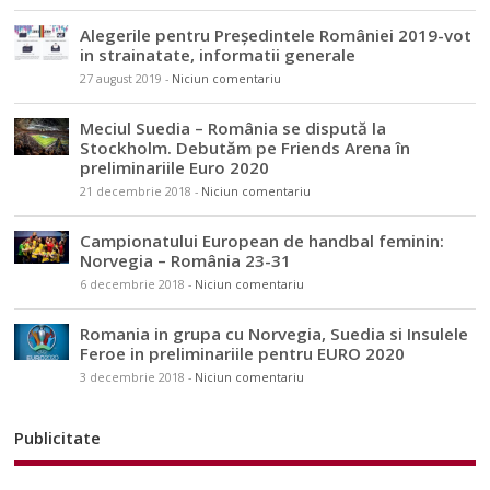
Alegerile pentru Președintele României 2019-vot
in strainatate, informatii generale
27 august 2019
-
Niciun comentariu
Meciul Suedia – România se dispută la
Stockholm. Debutăm pe Friends Arena în
preliminariile Euro 2020
21 decembrie 2018
-
Niciun comentariu
Campionatului European de handbal feminin:
Norvegia – România 23-31
6 decembrie 2018
-
Niciun comentariu
Romania in grupa cu Norvegia, Suedia si Insulele
Feroe in preliminariile pentru EURO 2020
3 decembrie 2018
-
Niciun comentariu
Publicitate