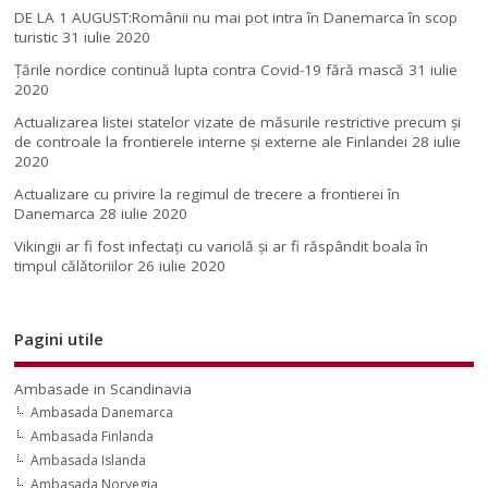
DE LA 1 AUGUST:Românii nu mai pot intra în Danemarca în scop
turistic
31 iulie 2020
Țările nordice continuă lupta contra Covid-19 fără mască
31 iulie
2020
Actualizarea listei statelor vizate de măsurile restrictive precum și
de controale la frontierele interne și externe ale Finlandei
28 iulie
2020
Actualizare cu privire la regimul de trecere a frontierei în
Danemarca
28 iulie 2020
Vikingii ar fi fost infectaţi cu variolă şi ar fi răspândit boala în
timpul călătoriilor
26 iulie 2020
Pagini utile
Ambasade in Scandinavia
Ambasada Danemarca
Ambasada Finlanda
Ambasada Islanda
Ambasada Norvegia