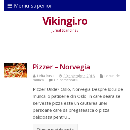
Meniu superior
Vikingi.ro
Jurnal Scandinav
Pizzer – Norvegia
Lidia Rusu
30 noiembrie 2016
Locuri de
munca
Un comentariu
Pizzer Unde? Oslo, Norvegia Despre locul de
muncă: o patiserie din Oslo, in care seara se
serveste pizza este un cautarea unei
persoane care sa pregateasca o pizza
delicioasa pentru…
Citeste mai departe