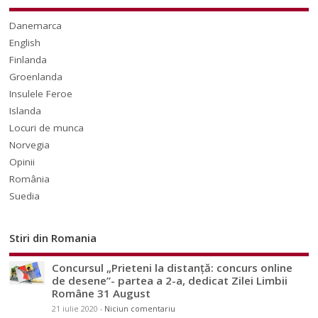
Danemarca
English
Finlanda
Groenlanda
Insulele Feroe
Islanda
Locuri de munca
Norvegia
Opinii
România
Suedia
Stiri din Romania
Concursul „Prieteni la distanță: concurs online
de desene”- partea a 2-a, dedicat Zilei Limbii
Române 31 August
21 iulie 2020
-
Niciun comentariu