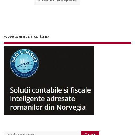
www.samconsult.no