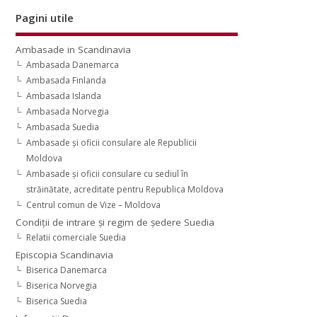
Pagini utile
Ambasade in Scandinavia
Ambasada Danemarca
Ambasada Finlanda
Ambasada Islanda
Ambasada Norvegia
Ambasada Suedia
Ambasade şi oficii consulare ale Republicii
Moldova
Ambasade şi oficii consulare cu sediul în
străinătate, acreditate pentru Republica Moldova
Centrul comun de Vize – Moldova
Condiţii de intrare şi regim de şedere Suedia
Relatii comerciale Suedia
Episcopia Scandinavia
Biserica Danemarca
Biserica Norvegia
Biserica Suedia