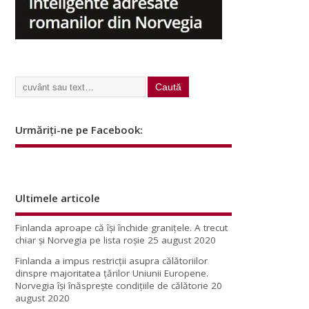
Urmăriți-ne pe Facebook:
Ultimele articole
Finlanda aproape că își închide granițele. A trecut
chiar și Norvegia pe lista roșie
25 august 2020
Finlanda a impus restricţii asupra călătoriilor
dinspre majoritatea ţărilor Uniunii Europene.
Norvegia își înăsprește condițiile de călătorie
20
august 2020