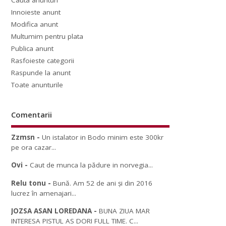
Cauta anunturi
Innoieste anunt
Modifica anunt
Multumim pentru plata
Publica anunt
Rasfoieste categorii
Raspunde la anunt
Toate anunturile
Comentarii
Zzmsn
-
Un istalator in Bodo minim este 300kr
pe ora cazar...
Ovi
-
Caut de munca la pădure in norvegia...
Relu tonu
-
Bună. Am 52 de ani și din 2016
lucrez în amenajari...
JOZSA ASAN LOREDANA
-
BUNA ZIUA MAR
INTERESA PISTUL AS DORI FULL TIME. C...