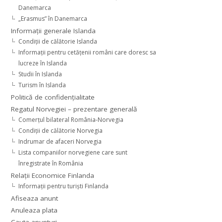
Danemarca
„Erasmus” în Danemarca
Informaţii generale Islanda
Condiţii de călătorie Islanda
Informaţii pentru cetăţenii români care doresc sa
lucreze în Islanda
Studii în Islanda
Turism în Islanda
Politică de confidențialitate
Regatul Norvegiei – prezentare generală
Comerţul bilateral România-Norvegia
Condiții de călătorie Norvegia
Indrumar de afaceri Norvegia
Lista companiilor norvegiene care sunt
înregistrate în România
Relaţii Economice Finlanda
Informaţii pentru turişti Finlanda
Afiseaza anunt
Anuleaza plata