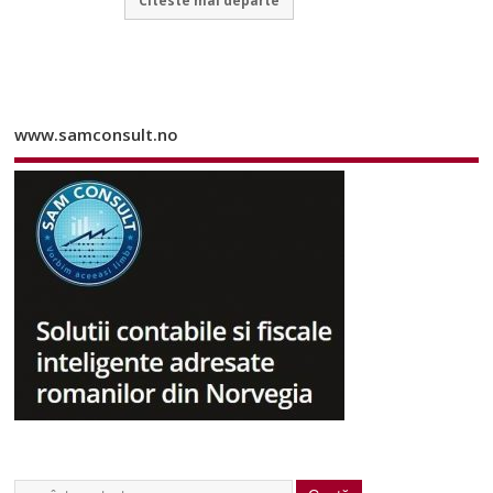
www.samconsult.no