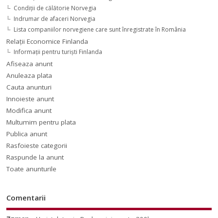
Condiții de călătorie Norvegia
Indrumar de afaceri Norvegia
Lista companiilor norvegiene care sunt înregistrate în România
Relaţii Economice Finlanda
Informaţii pentru turişti Finlanda
Afiseaza anunt
Anuleaza plata
Cauta anunturi
Innoieste anunt
Modifica anunt
Multumim pentru plata
Publica anunt
Rasfoieste categorii
Raspunde la anunt
Toate anunturile
Comentarii