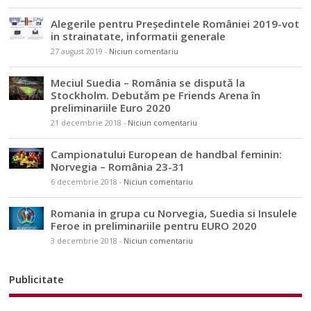
Alegerile pentru Președintele României 2019-vot
in strainatate, informatii generale
27 august 2019
-
Niciun comentariu
Meciul Suedia – România se dispută la
Stockholm. Debutăm pe Friends Arena în
preliminariile Euro 2020
21 decembrie 2018
-
Niciun comentariu
Campionatului European de handbal feminin:
Norvegia – România 23-31
6 decembrie 2018
-
Niciun comentariu
Romania in grupa cu Norvegia, Suedia si Insulele
Feroe in preliminariile pentru EURO 2020
3 decembrie 2018
-
Niciun comentariu
Publicitate