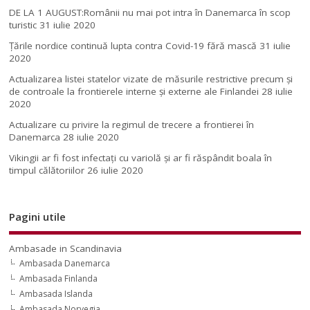
DE LA 1 AUGUST:Românii nu mai pot intra în Danemarca în scop
turistic
31 iulie 2020
Țările nordice continuă lupta contra Covid-19 fără mască
31 iulie
2020
Actualizarea listei statelor vizate de măsurile restrictive precum și
de controale la frontierele interne și externe ale Finlandei
28 iulie
2020
Actualizare cu privire la regimul de trecere a frontierei în
Danemarca
28 iulie 2020
Vikingii ar fi fost infectaţi cu variolă şi ar fi răspândit boala în
timpul călătoriilor
26 iulie 2020
Pagini utile
Ambasade in Scandinavia
Ambasada Danemarca
Ambasada Finlanda
Ambasada Islanda
Ambasada Norvegia