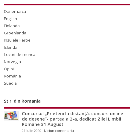
Danemarca
English
Finlanda
Groenlanda
Insulele Feroe
Islanda
Locuri de munca
Norvegia
Opinii
România
Suedia
Stiri din Romania
Concursul „Prieteni la distanță: concurs online
de desene”- partea a 2-a, dedicat Zilei Limbii
Române 31 August
21 iulie 2020
-
Niciun comentariu