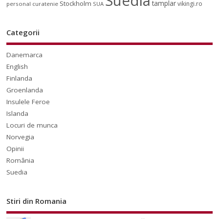
Suedia
tamplar
Stockholm
vikingi.ro
personal curatenie
SUA
Categorii
Danemarca
English
Finlanda
Groenlanda
Insulele Feroe
Islanda
Locuri de munca
Norvegia
Opinii
România
Suedia
Stiri din Romania