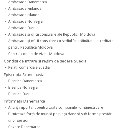
Ambasada Danemarca
Ambasada Finlanda
Ambasada Islanda
Ambasada Norvegia
Ambasada Suedia
Ambasade şi oficii consulare ale Republicii Moldova
Ambasade şi oficii consulare cu sediul în străinătate, acreditate
pentru Republica Moldova
Centrul comun de Vize – Moldova
Condiţii de intrare şi regim de şedere Suedia
Relatii comerciale Suedia
Episcopia Scandinavia
Biserica Danemarca
Biserica Norvegia
Biserica Suedia
Informaţii Danemarca
Anunţ important pentru toate companiile româneşti care
furnizează forţă de muncă pe piaţa daneză sub forma prestării
unor servicii
Cazare Danemarca