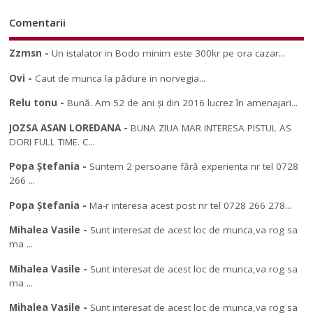
Comentarii
Zzmsn
-
Un istalator in Bodo minim este 300kr pe ora cazar...
Ovi
-
Caut de munca la pădure in norvegia...
Relu tonu
-
Bună. Am 52 de ani și din 2016 lucrez în amenajari...
JOZSA ASAN LOREDANA
-
BUNA ZIUA MAR INTERESA PISTUL AS
DORI FULL TIME. C...
Popa Ștefania
-
Suntem 2 persoane fără experienta nr tel 0728
266 ...
Popa Ștefania
-
Ma-r interesa acest post nr tel 0728 266 278...
Mihalea Vasile
-
Sunt interesat de acest loc de munca,va rog sa
ma ...
Mihalea Vasile
-
Sunt interesat de acest loc de munca,va rog sa
ma ...
Mihalea Vasile
-
Sunt interesat de acest loc de munca,va rog sa