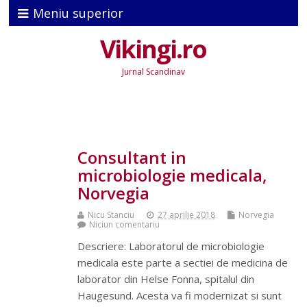
Meniu superior
Vikingi.ro
Jurnal Scandinav
Consultant in
microbiologie medicala,
Norvegia
Nicu Stanciu
27 aprilie 2018
Norvegia
Niciun comentariu
Descriere: Laboratorul de microbiologie
medicala este parte a sectiei de medicina de
laborator din Helse Fonna, spitalul din
Haugesund. Acesta va fi modernizat si sunt