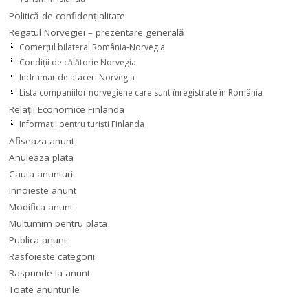
Politică de confidențialitate
Regatul Norvegiei – prezentare generală
Comerţul bilateral România-Norvegia
Condiții de călătorie Norvegia
Indrumar de afaceri Norvegia
Lista companiilor norvegiene care sunt înregistrate în România
Relaţii Economice Finlanda
Informaţii pentru turişti Finlanda
Afiseaza anunt
Anuleaza plata
Cauta anunturi
Innoieste anunt
Modifica anunt
Multumim pentru plata
Publica anunt
Rasfoieste categorii
Raspunde la anunt
Toate anunturile