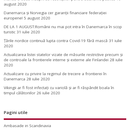
august 2020
Danemarca și Norvegia cer garanții financiare federației
europene!
5 august 2020
DE LA 1 AUGUST:Românii nu mai pot intra în Danemarca în scop
turistic
31 iulie 2020
Țările nordice continuă lupta contra Covid-19 fără mască
31 iulie
2020
Actualizarea listei statelor vizate de măsurile restrictive precum și
de controale la frontierele interne și externe ale Finlandei
28 iulie
2020
Actualizare cu privire la regimul de trecere a frontierei în
Danemarca
28 iulie 2020
Vikingii ar fi fost infectaţi cu variolă şi ar fi răspândit boala în
timpul călătoriilor
26 iulie 2020
Pagini utile
Ambasade in Scandinavia