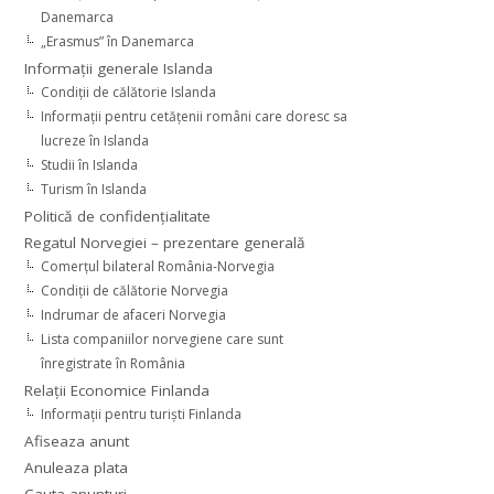
Danemarca
„Erasmus” în Danemarca
Informaţii generale Islanda
Condiţii de călătorie Islanda
Informaţii pentru cetăţenii români care doresc sa
lucreze în Islanda
Studii în Islanda
Turism în Islanda
Politică de confidențialitate
Regatul Norvegiei – prezentare generală
Comerţul bilateral România-Norvegia
Condiții de călătorie Norvegia
Indrumar de afaceri Norvegia
Lista companiilor norvegiene care sunt
înregistrate în România
Relaţii Economice Finlanda
Informaţii pentru turişti Finlanda
Afiseaza anunt
Anuleaza plata