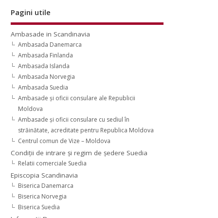
Pagini utile
Ambasade in Scandinavia
Ambasada Danemarca
Ambasada Finlanda
Ambasada Islanda
Ambasada Norvegia
Ambasada Suedia
Ambasade şi oficii consulare ale Republicii
Moldova
Ambasade şi oficii consulare cu sediul în
străinătate, acreditate pentru Republica Moldova
Centrul comun de Vize – Moldova
Condiţii de intrare şi regim de şedere Suedia
Relatii comerciale Suedia
Episcopia Scandinavia
Biserica Danemarca
Biserica Norvegia
Biserica Suedia