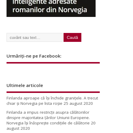
Urmăriți-ne pe Facebook:
Ultimele articole
Finlanda aproape că își închide granițele. A trecut
chiar și Norvegia pe lista roșie
25 august 2020
Finlanda a impus restricţii asupra călătoriilor
dinspre majoritatea ţărilor Uniunii Europene.
Norvegia își înăsprește condițiile de călătorie
20
august 2020