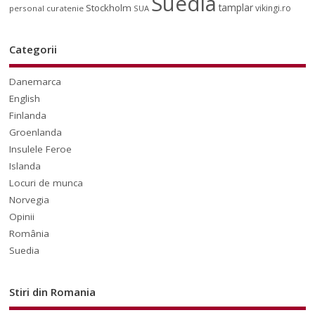
Suedia
tamplar
Stockholm
vikingi.ro
personal curatenie
SUA
Categorii
Danemarca
English
Finlanda
Groenlanda
Insulele Feroe
Islanda
Locuri de munca
Norvegia
Opinii
România
Suedia
Stiri din Romania