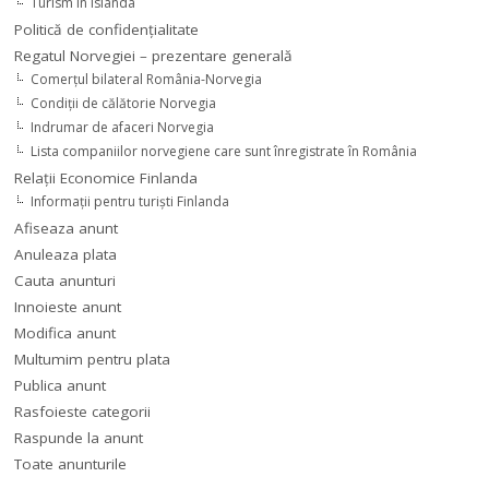
Turism în Islanda
Politică de confidențialitate
Regatul Norvegiei – prezentare generală
Comerţul bilateral România-Norvegia
Condiții de călătorie Norvegia
Indrumar de afaceri Norvegia
Lista companiilor norvegiene care sunt înregistrate în România
Relaţii Economice Finlanda
Informaţii pentru turişti Finlanda
Afiseaza anunt
Anuleaza plata
Cauta anunturi
Innoieste anunt
Modifica anunt
Multumim pentru plata
Publica anunt
Rasfoieste categorii
Raspunde la anunt
Toate anunturile