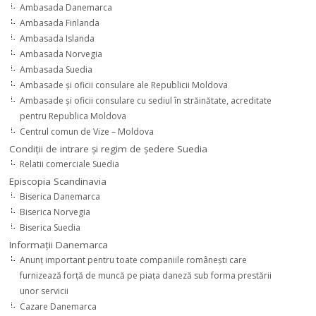
Ambasada Danemarca
Ambasada Finlanda
Ambasada Islanda
Ambasada Norvegia
Ambasada Suedia
Ambasade şi oficii consulare ale Republicii Moldova
Ambasade şi oficii consulare cu sediul în străinătate, acreditate
pentru Republica Moldova
Centrul comun de Vize – Moldova
Condiţii de intrare şi regim de şedere Suedia
Relatii comerciale Suedia
Episcopia Scandinavia
Biserica Danemarca
Biserica Norvegia
Biserica Suedia
Informaţii Danemarca
Anunţ important pentru toate companiile româneşti care
furnizează forţă de muncă pe piaţa daneză sub forma prestării
unor servicii
Cazare Danemarca