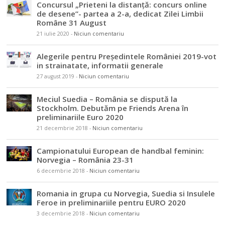
Concursul „Prieteni la distanță: concurs online
de desene”- partea a 2-a, dedicat Zilei Limbii
Române 31 August
21 iulie 2020
-
Niciun comentariu
Alegerile pentru Președintele României 2019-vot
in strainatate, informatii generale
27 august 2019
-
Niciun comentariu
Meciul Suedia – România se dispută la
Stockholm. Debutăm pe Friends Arena în
preliminariile Euro 2020
21 decembrie 2018
-
Niciun comentariu
Campionatului European de handbal feminin:
Norvegia – România 23-31
6 decembrie 2018
-
Niciun comentariu
Romania in grupa cu Norvegia, Suedia si Insulele
Feroe in preliminariile pentru EURO 2020
3 decembrie 2018
-
Niciun comentariu