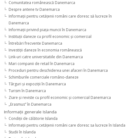
Comunitatea românească Danemarca
Despre antene tv Danemarca
Informaţii pentru cetăţenii români care doresc să lucreze în
Danemarca
Informaţii privind piaţa muncii în Danemarca
Instituţii daneze cu profil economic şi comercial
Întrebări frecvente Danemarca
Investiţii daneze în economia românească
Link-uri catre universitatiile din Danemarca
Mari companii de retail în Danemarca
Proceduri pentru deschiderea unei afaceri în Danemarca
Schimburile comerciale româno-daneze
Târguri şi expoziţii în Danemarca
Turism în Danemarca
Ziare şi reviste cu profil economic şi comercial Danemarca
„Erasmus” în Danemarca
Informaţii generale Islanda
Condiţii de călătorie Islanda
Informaţii pentru cetăţenii români care doresc sa lucreze în Islanda
Studii în Islanda