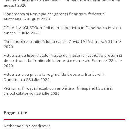
august 2020
Danemarca și Norvegia cer garanții financiare federației
europene!
5 august 2020
DE LA 1 AUGUST:Românii nu mai pot intra în Danemarca în scop
turistic
31 iulie 2020
Țările nordice continuă lupta contra Covid-19 fără mască
31 iulie
2020
Actualizarea listei statelor vizate de măsurile restrictive precum și
de controale la frontierele interne și externe ale Finlandei
28 iulie
2020
Actualizare cu privire la regimul de trecere a frontierei în
Danemarca
28 iulie 2020
Vikingii ar fi fost infectaţi cu variolă şi ar fi răspândit boala în
timpul călătoriilor
26 iulie 2020
Pagini utile
Ambasade in Scandinavia