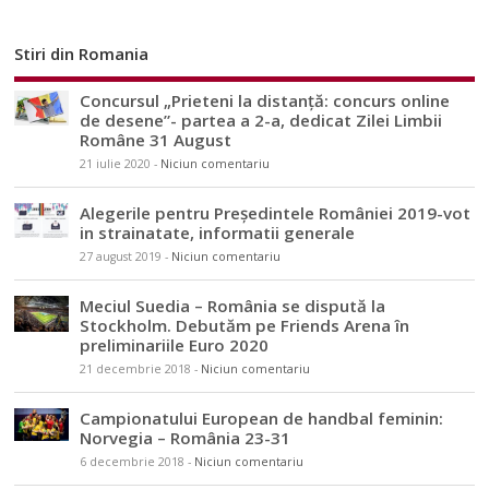
Stiri din Romania
Concursul „Prieteni la distanță: concurs online
de desene”- partea a 2-a, dedicat Zilei Limbii
Române 31 August
21 iulie 2020
-
Niciun comentariu
Alegerile pentru Președintele României 2019-vot
in strainatate, informatii generale
27 august 2019
-
Niciun comentariu
Meciul Suedia – România se dispută la
Stockholm. Debutăm pe Friends Arena în
preliminariile Euro 2020
21 decembrie 2018
-
Niciun comentariu
Campionatului European de handbal feminin:
Norvegia – România 23-31
6 decembrie 2018
-
Niciun comentariu