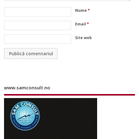
Nume
*
Email
*
Site web
www.samconsult.no