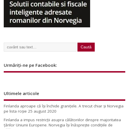
Urmăriți-ne pe Facebook:
Ultimele articole
Finlanda aproape că își închide granițele. A trecut chiar și Norvegia
pe lista roșie
25 august 2020
Finlanda a impus restricţii asupra călătoriilor dinspre majoritatea
ţărilor Uniunii Europene. Norvegia își înăsprește condițiile de