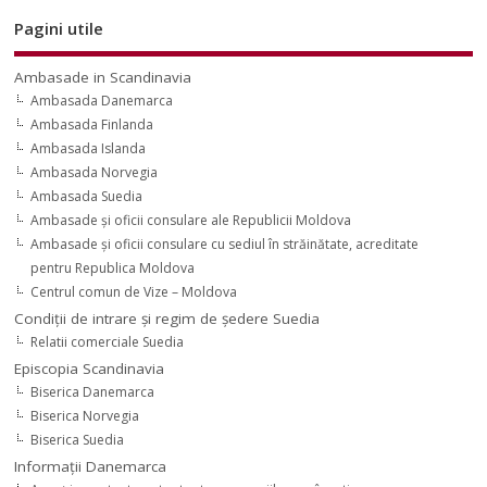
Pagini utile
Ambasade in Scandinavia
Ambasada Danemarca
Ambasada Finlanda
Ambasada Islanda
Ambasada Norvegia
Ambasada Suedia
Ambasade şi oficii consulare ale Republicii Moldova
Ambasade şi oficii consulare cu sediul în străinătate, acreditate
pentru Republica Moldova
Centrul comun de Vize – Moldova
Condiţii de intrare şi regim de şedere Suedia
Relatii comerciale Suedia
Episcopia Scandinavia
Biserica Danemarca
Biserica Norvegia
Biserica Suedia
Informaţii Danemarca