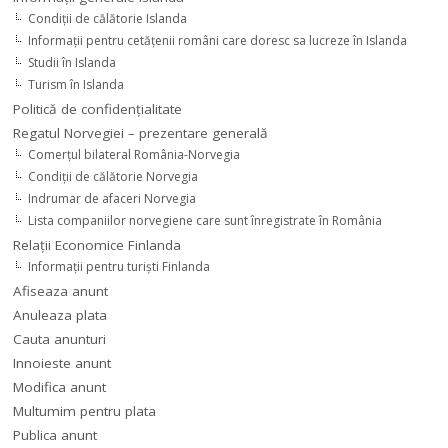
Condiţii de călătorie Islanda
Informaţii pentru cetăţenii români care doresc sa lucreze în Islanda
Studii în Islanda
Turism în Islanda
Politică de confidențialitate
Regatul Norvegiei – prezentare generală
Comerţul bilateral România-Norvegia
Condiții de călătorie Norvegia
Indrumar de afaceri Norvegia
Lista companiilor norvegiene care sunt înregistrate în România
Relaţii Economice Finlanda
Informaţii pentru turişti Finlanda
Afiseaza anunt
Anuleaza plata
Cauta anunturi
Innoieste anunt
Modifica anunt
Multumim pentru plata
Publica anunt