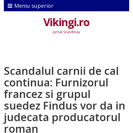
Meniu superior
Vikingi.ro
Jurnal Scandinav
Scandalul carnii de cal
continua: Furnizorul
francez si grupul
suedez Findus vor da in
judecata producatorul
roman