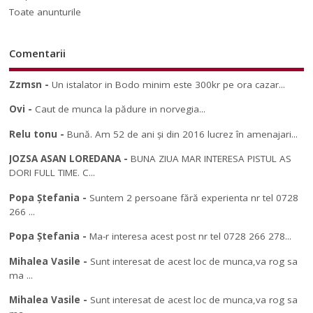
Toate anunturile
Comentarii
Zzmsn
-
Un istalator in Bodo minim este 300kr pe ora cazar...
Ovi
-
Caut de munca la pădure in norvegia...
Relu tonu
-
Bună. Am 52 de ani și din 2016 lucrez în amenajari...
JOZSA ASAN LOREDANA
-
BUNA ZIUA MAR INTERESA PISTUL AS
DORI FULL TIME. C...
Popa Ștefania
-
Suntem 2 persoane fără experienta nr tel 0728
266 ...
Popa Ștefania
-
Ma-r interesa acest post nr tel 0728 266 278...
Mihalea Vasile
-
Sunt interesat de acest loc de munca,va rog sa
ma ...
Mihalea Vasile
-
Sunt interesat de acest loc de munca,va rog sa