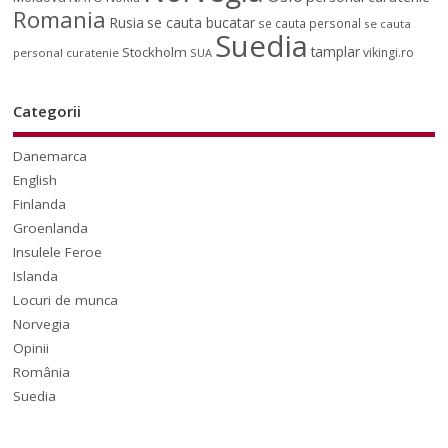
Romania
Rusia
se cauta bucatar
se cauta personal
se cauta
Suedia
tamplar
Stockholm
vikingi.ro
personal curatenie
SUA
Categorii
Danemarca
English
Finlanda
Groenlanda
Insulele Feroe
Islanda
Locuri de munca
Norvegia
Opinii
România
Suedia