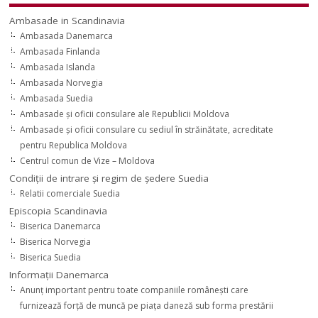
Ambasade in Scandinavia
Ambasada Danemarca
Ambasada Finlanda
Ambasada Islanda
Ambasada Norvegia
Ambasada Suedia
Ambasade şi oficii consulare ale Republicii Moldova
Ambasade şi oficii consulare cu sediul în străinătate, acreditate
pentru Republica Moldova
Centrul comun de Vize – Moldova
Condiţii de intrare şi regim de şedere Suedia
Relatii comerciale Suedia
Episcopia Scandinavia
Biserica Danemarca
Biserica Norvegia
Biserica Suedia
Informaţii Danemarca
Anunţ important pentru toate companiile româneşti care
furnizează forţă de muncă pe piaţa daneză sub forma prestării