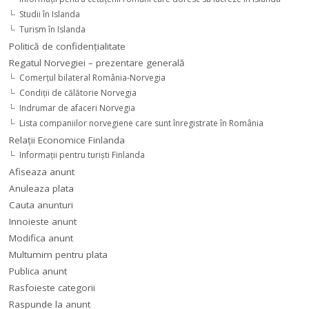
Studii în Islanda
Turism în Islanda
Politică de confidențialitate
Regatul Norvegiei – prezentare generală
Comerţul bilateral România-Norvegia
Condiții de călătorie Norvegia
Indrumar de afaceri Norvegia
Lista companiilor norvegiene care sunt înregistrate în România
Relaţii Economice Finlanda
Informaţii pentru turişti Finlanda
Afiseaza anunt
Anuleaza plata
Cauta anunturi
Innoieste anunt
Modifica anunt
Multumim pentru plata
Publica anunt
Rasfoieste categorii
Raspunde la anunt