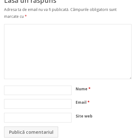
Lasă un răspuns
Adresa ta de email nu va fi publicată.
Câmpurile obligatorii sunt
marcate cu
*
Nume
*
Email
*
Site web