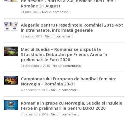
de desene”- partea a 2-a, dedicat Zilei Limbii
Române 31 August
21 iulie 2020
-
Niciun comentariu
Alegerile pentru Președintele României 2019-vot
in strainatate, informatii generale
27 august 2019
-
Niciun comentariu
Meciul Suedia – România se dispută la
Stockholm. Debutăm pe Friends Arena în
preliminariile Euro 2020
21 decembrie 2018
-
Niciun comentariu
Campionatului European de handbal feminin:
Norvegia – România 23-31
6 decembrie 2018
-
Niciun comentariu
Romania in grupa cu Norvegia, Suedia si Insulele
Feroe in preliminariile pentru EURO 2020
3 decembrie 2018
-
Niciun comentariu