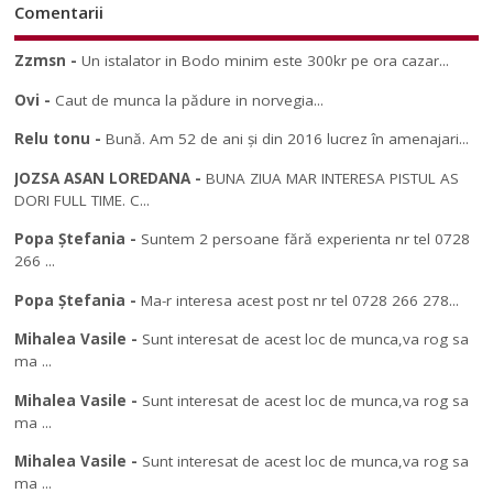
Comentarii
Zzmsn
-
Un istalator in Bodo minim este 300kr pe ora cazar...
Ovi
-
Caut de munca la pădure in norvegia...
Relu tonu
-
Bună. Am 52 de ani și din 2016 lucrez în amenajari...
JOZSA ASAN LOREDANA
-
BUNA ZIUA MAR INTERESA PISTUL AS
DORI FULL TIME. C...
Popa Ștefania
-
Suntem 2 persoane fără experienta nr tel 0728
266 ...
Popa Ștefania
-
Ma-r interesa acest post nr tel 0728 266 278...
Mihalea Vasile
-
Sunt interesat de acest loc de munca,va rog sa
ma ...
Mihalea Vasile
-
Sunt interesat de acest loc de munca,va rog sa
ma ...
Mihalea Vasile
-
Sunt interesat de acest loc de munca,va rog sa
ma ...