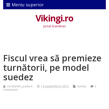
Meniu superior
Vikingi.ro
Jurnal Scandinav
Fiscul vrea să premieze
turnătorii, pe model
suedez
constantin_padure
14 septembrie 2012
Suedia
2
comentarii