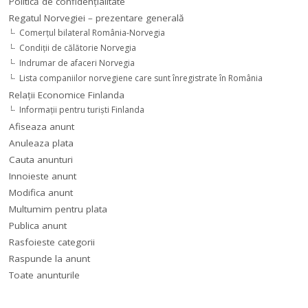
Politică de confidențialitate
Regatul Norvegiei – prezentare generală
Comerţul bilateral România-Norvegia
Condiții de călătorie Norvegia
Indrumar de afaceri Norvegia
Lista companiilor norvegiene care sunt înregistrate în România
Relaţii Economice Finlanda
Informaţii pentru turişti Finlanda
Afiseaza anunt
Anuleaza plata
Cauta anunturi
Innoieste anunt
Modifica anunt
Multumim pentru plata
Publica anunt
Rasfoieste categorii
Raspunde la anunt
Toate anunturile