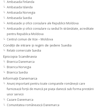
Ambasada Finlanda
Ambasada Islanda
Ambasada Norvegia
Ambasada Suedia
Ambasade şi oficii consulare ale Republicii Moldova
Ambasade şi oficii consulare cu sediul în străinătate, acreditate
pentru Republica Moldova
Centrul comun de Vize – Moldova
Condiţii de intrare şi regim de şedere Suedia
Relatii comerciale Suedia
Episcopia Scandinavia
Biserica Danemarca
Biserica Norvegia
Biserica Suedia
Informaţii Danemarca
Anunţ important pentru toate companiile româneşti care
furnizează forţă de muncă pe piaţa daneză sub forma prestării
unor servicii
Cazare Danemarca
Comunitatea românească Danemarca