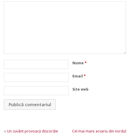
Nume
*
Email
*
Site web
«
Un cuvânt provoacă discordie
Cel mai mare acvariu din nordul