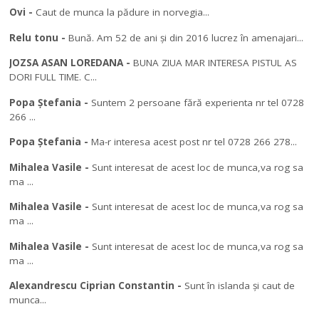
Ovi
-
Caut de munca la pădure in norvegia...
Relu tonu
-
Bună. Am 52 de ani și din 2016 lucrez în amenajari...
JOZSA ASAN LOREDANA
-
BUNA ZIUA MAR INTERESA PISTUL AS
DORI FULL TIME. C...
Popa Ștefania
-
Suntem 2 persoane fără experienta nr tel 0728
266 ...
Popa Ștefania
-
Ma-r interesa acest post nr tel 0728 266 278...
Mihalea Vasile
-
Sunt interesat de acest loc de munca,va rog sa
ma ...
Mihalea Vasile
-
Sunt interesat de acest loc de munca,va rog sa
ma ...
Mihalea Vasile
-
Sunt interesat de acest loc de munca,va rog sa
ma ...
Alexandrescu Ciprian Constantin
-
Sunt în islanda și caut de
munca...