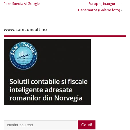
între Suedia şi Google
Europei, inaugurat in
Danemarca (Galerie foto)
»
www.samconsult.no