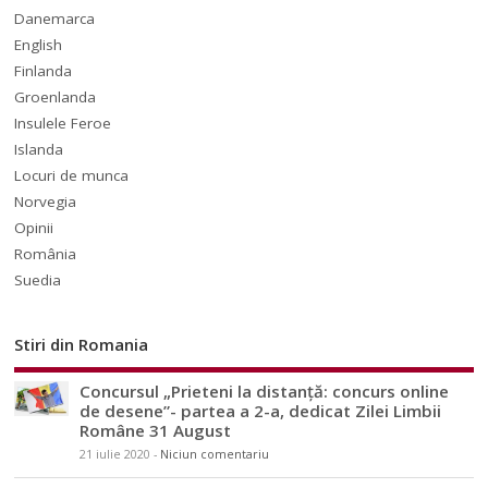
Danemarca
English
Finlanda
Groenlanda
Insulele Feroe
Islanda
Locuri de munca
Norvegia
Opinii
România
Suedia
Stiri din Romania
Concursul „Prieteni la distanță: concurs online
de desene”- partea a 2-a, dedicat Zilei Limbii
Române 31 August
21 iulie 2020
-
Niciun comentariu