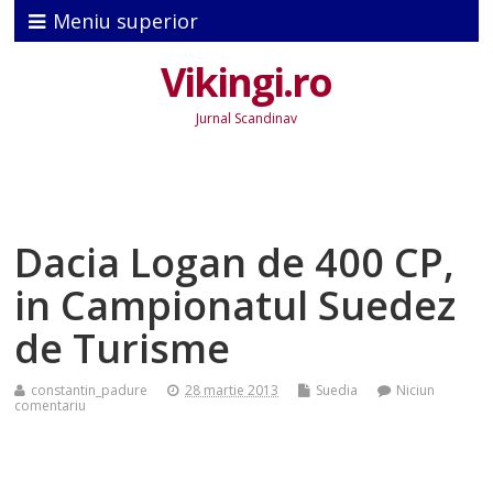
Meniu superior
Vikingi.ro
Jurnal Scandinav
Dacia Logan de 400 CP,
in Campionatul Suedez
de Turisme
constantin_padure
28 martie 2013
Suedia
Niciun
comentariu