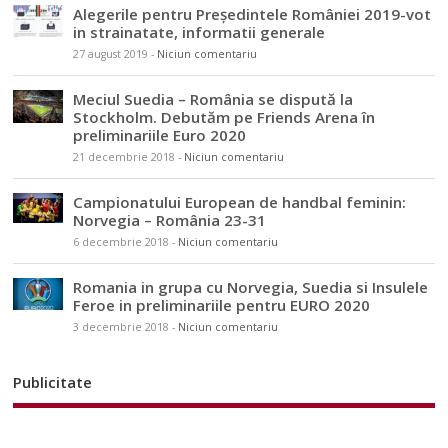
Alegerile pentru Președintele României 2019-vot
in strainatate, informatii generale
27 august 2019
-
Niciun comentariu
Meciul Suedia – România se dispută la
Stockholm. Debutăm pe Friends Arena în
preliminariile Euro 2020
21 decembrie 2018
-
Niciun comentariu
Campionatului European de handbal feminin:
Norvegia – România 23-31
6 decembrie 2018
-
Niciun comentariu
Romania in grupa cu Norvegia, Suedia si Insulele
Feroe in preliminariile pentru EURO 2020
3 decembrie 2018
-
Niciun comentariu
Publicitate