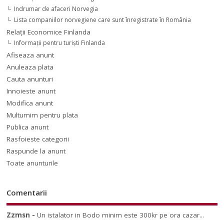
Indrumar de afaceri Norvegia
Lista companiilor norvegiene care sunt înregistrate în România
Relaţii Economice Finlanda
Informaţii pentru turişti Finlanda
Afiseaza anunt
Anuleaza plata
Cauta anunturi
Innoieste anunt
Modifica anunt
Multumim pentru plata
Publica anunt
Rasfoieste categorii
Raspunde la anunt
Toate anunturile
Comentarii
Zzmsn
-
Un istalator in Bodo minim este 300kr pe ora cazar...