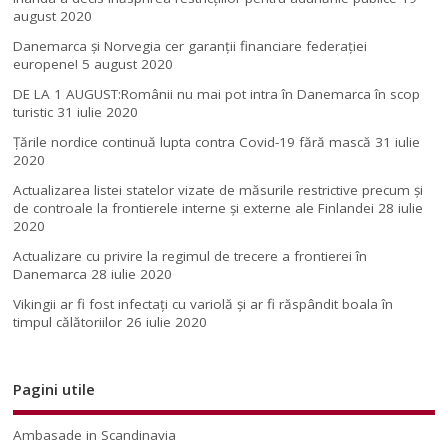
august 2020
Danemarca și Norvegia cer garanții financiare federației
europene!
5 august 2020
DE LA 1 AUGUST:Românii nu mai pot intra în Danemarca în scop
turistic
31 iulie 2020
Țările nordice continuă lupta contra Covid-19 fără mască
31 iulie
2020
Actualizarea listei statelor vizate de măsurile restrictive precum și
de controale la frontierele interne și externe ale Finlandei
28 iulie
2020
Actualizare cu privire la regimul de trecere a frontierei în
Danemarca
28 iulie 2020
Vikingii ar fi fost infectaţi cu variolă şi ar fi răspândit boala în
timpul călătoriilor
26 iulie 2020
Pagini utile
Ambasade in Scandinavia