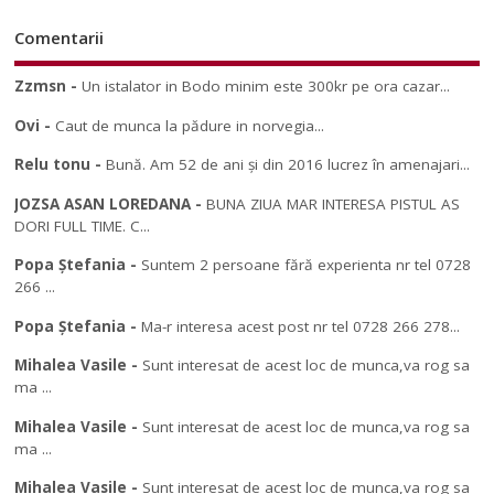
Comentarii
Zzmsn
-
Un istalator in Bodo minim este 300kr pe ora cazar...
Ovi
-
Caut de munca la pădure in norvegia...
Relu tonu
-
Bună. Am 52 de ani și din 2016 lucrez în amenajari...
JOZSA ASAN LOREDANA
-
BUNA ZIUA MAR INTERESA PISTUL AS
DORI FULL TIME. C...
Popa Ștefania
-
Suntem 2 persoane fără experienta nr tel 0728
266 ...
Popa Ștefania
-
Ma-r interesa acest post nr tel 0728 266 278...
Mihalea Vasile
-
Sunt interesat de acest loc de munca,va rog sa
ma ...
Mihalea Vasile
-
Sunt interesat de acest loc de munca,va rog sa
ma ...
Mihalea Vasile
-
Sunt interesat de acest loc de munca,va rog sa