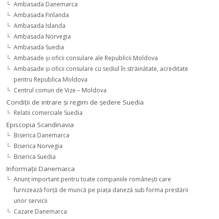
Ambasada Danemarca
Ambasada Finlanda
Ambasada Islanda
Ambasada Norvegia
Ambasada Suedia
Ambasade şi oficii consulare ale Republicii Moldova
Ambasade şi oficii consulare cu sediul în străinătate, acreditate
pentru Republica Moldova
Centrul comun de Vize – Moldova
Condiţii de intrare şi regim de şedere Suedia
Relatii comerciale Suedia
Episcopia Scandinavia
Biserica Danemarca
Biserica Norvegia
Biserica Suedia
Informaţii Danemarca
Anunţ important pentru toate companiile româneşti care
furnizează forţă de muncă pe piaţa daneză sub forma prestării
unor servicii
Cazare Danemarca