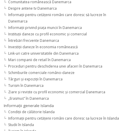
Comunitatea românească Danemarca
Despre antene tv Danemarca
Informaţii pentru cetăţenii români care doresc să lucreze în
Danemarca
Informaţii privind piaţa muncii în Danemarca
Instituţii daneze cu profil economic şi comercial
Întrebări frecvente Danemarca
Investiţii daneze în economia românească
Link-uri catre universitatiile din Danemarca
Mari companii de retail în Danemarca
Proceduri pentru deschiderea unei afaceri în Danemarca
Schimburile comerciale româno-daneze
Târguri şi expoziţii în Danemarca
Turism în Danemarca
Ziare şi reviste cu profil economic şi comercial Danemarca
„Erasmus” în Danemarca
Informaţii generale Islanda
Condiţii de călătorie Islanda
Informaţii pentru cetăţenii români care doresc sa lucreze în Islanda
Studii în Islanda