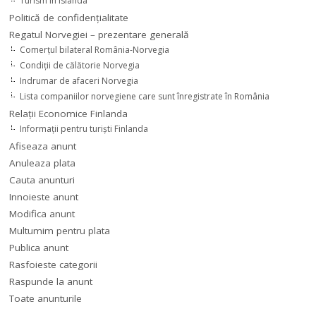
Turism în Islanda
Politică de confidențialitate
Regatul Norvegiei – prezentare generală
Comerţul bilateral România-Norvegia
Condiții de călătorie Norvegia
Indrumar de afaceri Norvegia
Lista companiilor norvegiene care sunt înregistrate în România
Relaţii Economice Finlanda
Informaţii pentru turişti Finlanda
Afiseaza anunt
Anuleaza plata
Cauta anunturi
Innoieste anunt
Modifica anunt
Multumim pentru plata
Publica anunt
Rasfoieste categorii
Raspunde la anunt
Toate anunturile