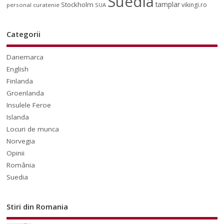
Suedia
tamplar
Stockholm
vikingi.ro
personal curatenie
SUA
Categorii
Danemarca
English
Finlanda
Groenlanda
Insulele Feroe
Islanda
Locuri de munca
Norvegia
Opinii
România
Suedia
Stiri din Romania