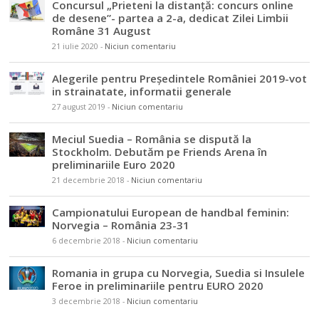
Concursul „Prieteni la distanță: concurs online
de desene”- partea a 2-a, dedicat Zilei Limbii
Române 31 August
21 iulie 2020
-
Niciun comentariu
Alegerile pentru Președintele României 2019-vot
in strainatate, informatii generale
27 august 2019
-
Niciun comentariu
Meciul Suedia – România se dispută la
Stockholm. Debutăm pe Friends Arena în
preliminariile Euro 2020
21 decembrie 2018
-
Niciun comentariu
Campionatului European de handbal feminin:
Norvegia – România 23-31
6 decembrie 2018
-
Niciun comentariu
Romania in grupa cu Norvegia, Suedia si Insulele
Feroe in preliminariile pentru EURO 2020
3 decembrie 2018
-
Niciun comentariu