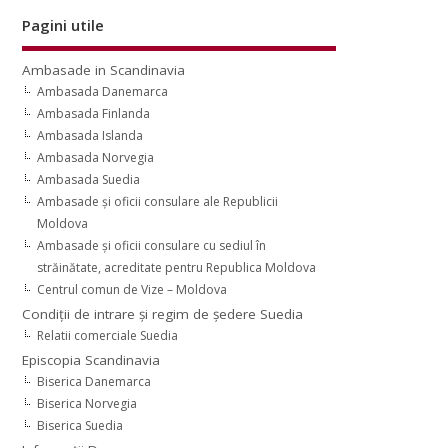
Pagini utile
Ambasade in Scandinavia
Ambasada Danemarca
Ambasada Finlanda
Ambasada Islanda
Ambasada Norvegia
Ambasada Suedia
Ambasade şi oficii consulare ale Republicii
Moldova
Ambasade şi oficii consulare cu sediul în
străinătate, acreditate pentru Republica Moldova
Centrul comun de Vize – Moldova
Condiţii de intrare şi regim de şedere Suedia
Relatii comerciale Suedia
Episcopia Scandinavia
Biserica Danemarca
Biserica Norvegia
Biserica Suedia