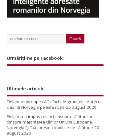
Urmăriți-ne pe Facebook:
Ultimele articole
Finlanda aproape că își închide granițele. A trecut
chiar și Norvegia pe lista roșie
25 august 2020
Finlanda a impus restricţii asupra călătoriilor
dinspre majoritatea ţărilor Uniunii Europene.
Norvegia își înăsprește condițiile de călătorie
20
august 2020