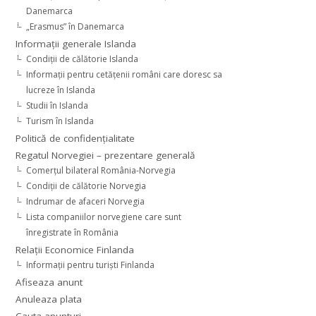
Danemarca
„Erasmus” în Danemarca
Informaţii generale Islanda
Condiţii de călătorie Islanda
Informaţii pentru cetăţenii români care doresc sa
lucreze în Islanda
Studii în Islanda
Turism în Islanda
Politică de confidențialitate
Regatul Norvegiei – prezentare generală
Comerţul bilateral România-Norvegia
Condiții de călătorie Norvegia
Indrumar de afaceri Norvegia
Lista companiilor norvegiene care sunt
înregistrate în România
Relaţii Economice Finlanda
Informaţii pentru turişti Finlanda
Afiseaza anunt
Anuleaza plata