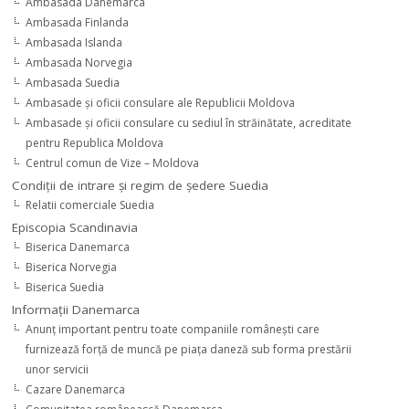
Ambasada Danemarca
Ambasada Finlanda
Ambasada Islanda
Ambasada Norvegia
Ambasada Suedia
Ambasade şi oficii consulare ale Republicii Moldova
Ambasade şi oficii consulare cu sediul în străinătate, acreditate
pentru Republica Moldova
Centrul comun de Vize – Moldova
Condiţii de intrare şi regim de şedere Suedia
Relatii comerciale Suedia
Episcopia Scandinavia
Biserica Danemarca
Biserica Norvegia
Biserica Suedia
Informaţii Danemarca
Anunţ important pentru toate companiile româneşti care
furnizează forţă de muncă pe piaţa daneză sub forma prestării
unor servicii
Cazare Danemarca