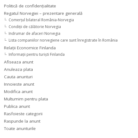
Politică de confidențialitate
Regatul Norvegiei – prezentare generală
Comerţul bilateral România-Norvegia
Condiții de călătorie Norvegia
Indrumar de afaceri Norvegia
Lista companiilor norvegiene care sunt înregistrate în România
Relaţii Economice Finlanda
Informaţii pentru turişti Finlanda
Afiseaza anunt
Anuleaza plata
Cauta anunturi
Innoieste anunt
Modifica anunt
Multumim pentru plata
Publica anunt
Rasfoieste categorii
Raspunde la anunt
Toate anunturile