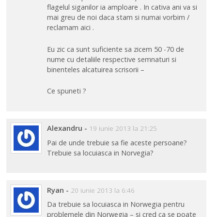
flagelul siganilor ia amploare . In cativa ani va si
mai greu de noi daca stam si numai vorbim /
reclamam aici .
Eu zic ca sunt suficiente sa zicem 50 -70 de
nume cu detaliile respective semnaturi si
binenteles alcatuirea scrisorii –
Ce spuneti ?
Alexandru
-
19 iunie 2013 la 21:25
Pai de unde trebuie sa fie aceste persoane?
Trebuie sa locuiasca in Norvegia?
Ryan
-
20 iunie 2013 la 6:46
Da trebuie sa locuiasca in Norwegia pentru
problemele din Norwegia – si cred ca se poate