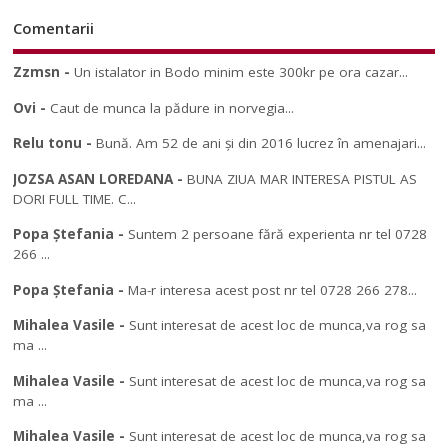
Comentarii
Zzmsn
-
Un istalator in Bodo minim este 300kr pe ora cazar...
Ovi
-
Caut de munca la pădure in norvegia...
Relu tonu
-
Bună. Am 52 de ani și din 2016 lucrez în amenajari...
JOZSA ASAN LOREDANA
-
BUNA ZIUA MAR INTERESA PISTUL AS
DORI FULL TIME. C...
Popa Ștefania
-
Suntem 2 persoane fără experienta nr tel 0728
266 ...
Popa Ștefania
-
Ma-r interesa acest post nr tel 0728 266 278...
Mihalea Vasile
-
Sunt interesat de acest loc de munca,va rog sa
ma ...
Mihalea Vasile
-
Sunt interesat de acest loc de munca,va rog sa
ma ...
Mihalea Vasile
-
Sunt interesat de acest loc de munca,va rog sa