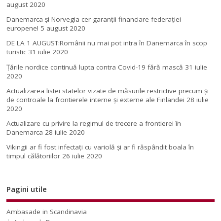
august 2020
Danemarca și Norvegia cer garanții financiare federației
europene!
5 august 2020
DE LA 1 AUGUST:Românii nu mai pot intra în Danemarca în scop
turistic
31 iulie 2020
Țările nordice continuă lupta contra Covid-19 fără mască
31 iulie
2020
Actualizarea listei statelor vizate de măsurile restrictive precum și
de controale la frontierele interne și externe ale Finlandei
28 iulie
2020
Actualizare cu privire la regimul de trecere a frontierei în
Danemarca
28 iulie 2020
Vikingii ar fi fost infectaţi cu variolă şi ar fi răspândit boala în
timpul călătoriilor
26 iulie 2020
Pagini utile
Ambasade in Scandinavia