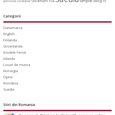
tamplar
Stockholm
vikingi.ro
personal curatenie
SUA
Categorii
Danemarca
English
Finlanda
Groenlanda
Insulele Feroe
Islanda
Locuri de munca
Norvegia
Opinii
România
Suedia
Stiri din Romania