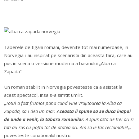
Taberele de tigani romani, devenite tot mai numeroase, in
Norvegia i-au inspirat pe scenaristii din aceasta tara, care au
pus in scena o versiune moderna a basmului „Alba ca
Zapada”.
Un roman stabilit in Norvegia povesteste ca a asistat la
acest spectacol, insa s-a simtit umilit.
„
Totul a fost frumos pana cand vine vrajitoarea la Alba ca
Zapada, sa-i dea un mar.
Aceasta ii spune sa se duca inapoi
de unde a venit, la tabara
romanilor
. A spus asta de trei ori si
toti au ras cu pofta tot de-atatea ori. Am sa le fac reclamatie!
„,
povesteste conationalul nostru.