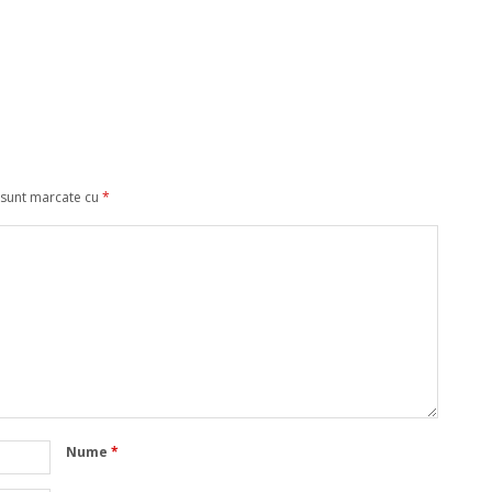
 sunt marcate cu
*
Nume
*