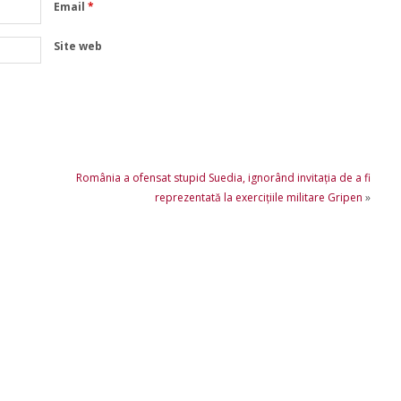
Email
*
Site web
România a ofensat stupid Suedia, ignorând invitaţia de a fi
reprezentată la exerciţiile militare Gripen
»