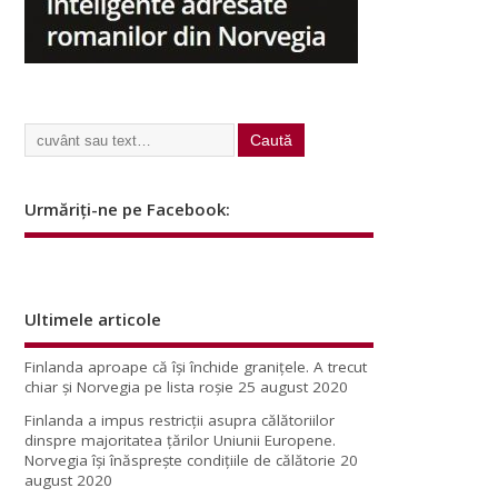
Urmăriți-ne pe Facebook:
Ultimele articole
Finlanda aproape că își închide granițele. A trecut
chiar și Norvegia pe lista roșie
25 august 2020
Finlanda a impus restricţii asupra călătoriilor
dinspre majoritatea ţărilor Uniunii Europene.
Norvegia își înăsprește condițiile de călătorie
20
august 2020