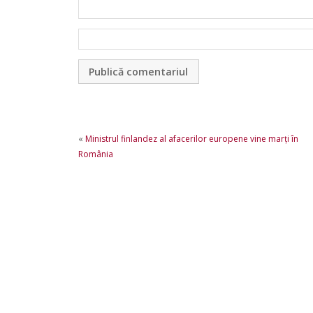
«
Ministrul finlandez al afacerilor europene vine marţi în
România