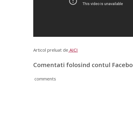
Articol preluat de
AICI
Comentati folosind contul Faceb
comments