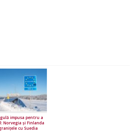
gulă impusa pentru a
l: Norvegia și Finlanda
granițele cu Suedia