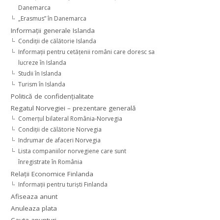
Danemarca
„Erasmus” în Danemarca
Informaţii generale Islanda
Condiţii de călătorie Islanda
Informaţii pentru cetăţenii români care doresc sa
lucreze în Islanda
Studii în Islanda
Turism în Islanda
Politică de confidențialitate
Regatul Norvegiei – prezentare generală
Comerţul bilateral România-Norvegia
Condiții de călătorie Norvegia
Indrumar de afaceri Norvegia
Lista companiilor norvegiene care sunt
înregistrate în România
Relaţii Economice Finlanda
Informaţii pentru turişti Finlanda
Afiseaza anunt
Anuleaza plata