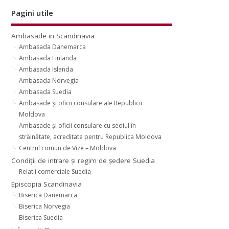
Pagini utile
Ambasade in Scandinavia
Ambasada Danemarca
Ambasada Finlanda
Ambasada Islanda
Ambasada Norvegia
Ambasada Suedia
Ambasade şi oficii consulare ale Republicii
Moldova
Ambasade şi oficii consulare cu sediul în
străinătate, acreditate pentru Republica Moldova
Centrul comun de Vize – Moldova
Condiţii de intrare şi regim de şedere Suedia
Relatii comerciale Suedia
Episcopia Scandinavia
Biserica Danemarca
Biserica Norvegia
Biserica Suedia