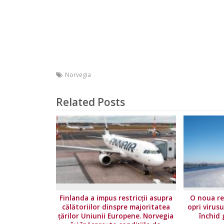
Norvegia
Related Posts
Finlanda a impus restricţii asupra
O noua re
călătoriilor dinspre majoritatea
opri virusu
ţărilor Uniunii Europene. Norvegia
închid 