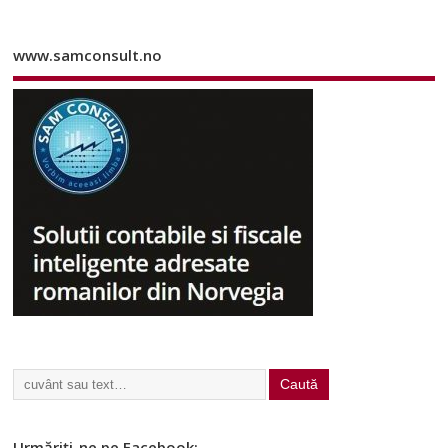
www.samconsult.no
Urmăriți-ne pe Facebook: