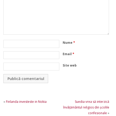
Nume
*
Email
*
Site web
«
Finlanda investeste in Nokia
Suedia vrea să interzică
învâțământul religios din școlile
confesionale
»