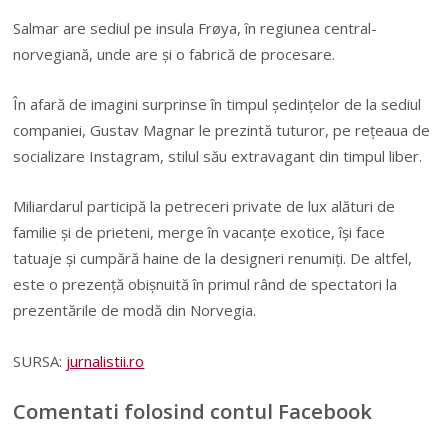
Salmar are sediul pe insula Frøya, în regiunea central-
norvegiană, unde are și o fabrică de procesare.
În afară de imagini surprinse în timpul ședințelor de la sediul
companiei, Gustav Magnar le prezintă tuturor, pe rețeaua de
socializare Instagram, stilul său extravagant din timpul liber.
Miliardarul participă la petreceri private de lux alături de
familie și de prieteni, merge în vacanțe exotice, își face
tatuaje și cumpără haine de la designeri renumiți. De altfel,
este o prezență obișnuită în primul rând de spectatori la
prezentările de modă din Norvegia.
SURSA:
jurnalistii.ro
Comentati folosind contul Facebook