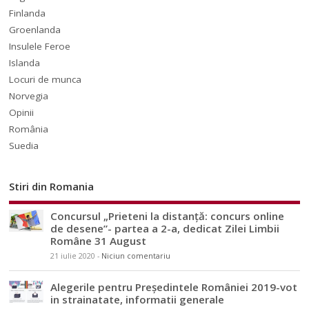
Finlanda
Groenlanda
Insulele Feroe
Islanda
Locuri de munca
Norvegia
Opinii
România
Suedia
Stiri din Romania
Concursul „Prieteni la distanță: concurs online
de desene”- partea a 2-a, dedicat Zilei Limbii
Române 31 August
21 iulie 2020
-
Niciun comentariu
Alegerile pentru Președintele României 2019-vot
in strainatate, informatii generale