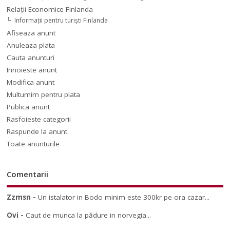
Relaţii Economice Finlanda
Informaţii pentru turişti Finlanda
Afiseaza anunt
Anuleaza plata
Cauta anunturi
Innoieste anunt
Modifica anunt
Multumim pentru plata
Publica anunt
Rasfoieste categorii
Raspunde la anunt
Toate anunturile
Comentarii
Zzmsn
-
Un istalator in Bodo minim este 300kr pe ora cazar...
Ovi
-
Caut de munca la pădure in norvegia...