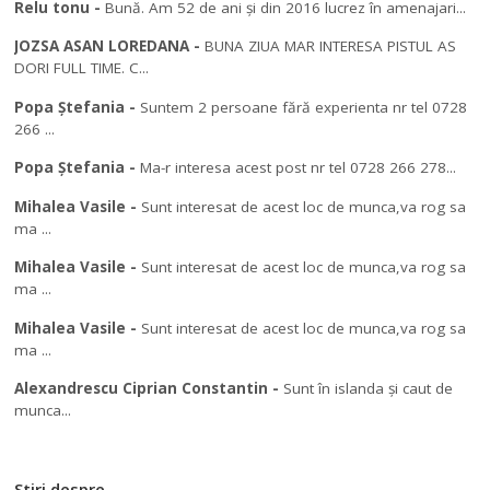
Relu tonu
-
Bună. Am 52 de ani și din 2016 lucrez în amenajari...
JOZSA ASAN LOREDANA
-
BUNA ZIUA MAR INTERESA PISTUL AS
DORI FULL TIME. C...
Popa Ștefania
-
Suntem 2 persoane fără experienta nr tel 0728
266 ...
Popa Ștefania
-
Ma-r interesa acest post nr tel 0728 266 278...
Mihalea Vasile
-
Sunt interesat de acest loc de munca,va rog sa
ma ...
Mihalea Vasile
-
Sunt interesat de acest loc de munca,va rog sa
ma ...
Mihalea Vasile
-
Sunt interesat de acest loc de munca,va rog sa
ma ...
Alexandrescu Ciprian Constantin
-
Sunt în islanda și caut de
munca...
Stiri despre