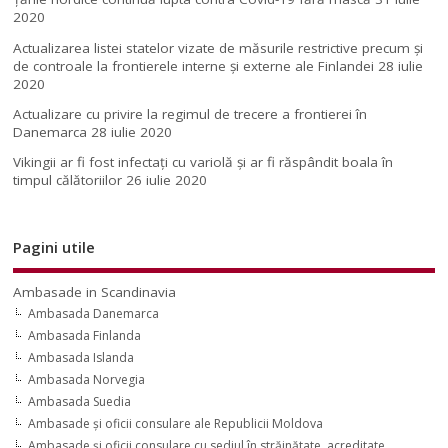
2020
Actualizarea listei statelor vizate de măsurile restrictive precum și
de controale la frontierele interne și externe ale Finlandei
28 iulie
2020
Actualizare cu privire la regimul de trecere a frontierei în
Danemarca
28 iulie 2020
Vikingii ar fi fost infectaţi cu variolă şi ar fi răspândit boala în
timpul călătoriilor
26 iulie 2020
Pagini utile
Ambasade in Scandinavia
Ambasada Danemarca
Ambasada Finlanda
Ambasada Islanda
Ambasada Norvegia
Ambasada Suedia
Ambasade şi oficii consulare ale Republicii Moldova
Ambasade şi oficii consulare cu sediul în străinătate, acreditate