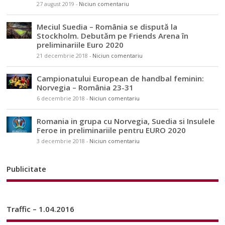
27 august 2019
-
Niciun comentariu
Meciul Suedia – România se dispută la
Stockholm. Debutăm pe Friends Arena în
preliminariile Euro 2020
21 decembrie 2018
-
Niciun comentariu
Campionatului European de handbal feminin:
Norvegia – România 23-31
6 decembrie 2018
-
Niciun comentariu
Romania in grupa cu Norvegia, Suedia si Insulele
Feroe in preliminariile pentru EURO 2020
3 decembrie 2018
-
Niciun comentariu
Publicitate
Traffic – 1.04.2016