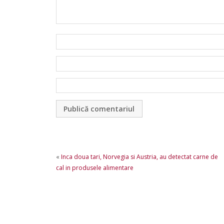
«
Inca doua tari, Norvegia si Austria, au detectat carne de
cal in produsele alimentare