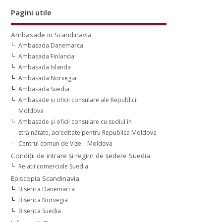
Pagini utile
Ambasade in Scandinavia
Ambasada Danemarca
Ambasada Finlanda
Ambasada Islanda
Ambasada Norvegia
Ambasada Suedia
Ambasade şi oficii consulare ale Republicii
Moldova
Ambasade şi oficii consulare cu sediul în
străinătate, acreditate pentru Republica Moldova
Centrul comun de Vize – Moldova
Condiţii de intrare şi regim de şedere Suedia
Relatii comerciale Suedia
Episcopia Scandinavia
Biserica Danemarca
Biserica Norvegia
Biserica Suedia