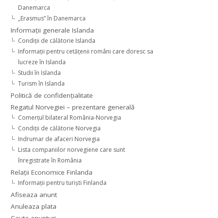
Danemarca
„Erasmus” în Danemarca
Informaţii generale Islanda
Condiţii de călătorie Islanda
Informaţii pentru cetăţenii români care doresc sa
lucreze în Islanda
Studii în Islanda
Turism în Islanda
Politică de confidențialitate
Regatul Norvegiei – prezentare generală
Comerţul bilateral România-Norvegia
Condiții de călătorie Norvegia
Indrumar de afaceri Norvegia
Lista companiilor norvegiene care sunt
înregistrate în România
Relaţii Economice Finlanda
Informaţii pentru turişti Finlanda
Afiseaza anunt
Anuleaza plata