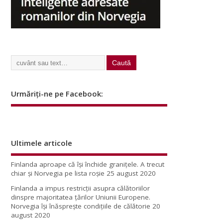
Urmăriți-ne pe Facebook:
Ultimele articole
Finlanda aproape că își închide granițele. A trecut
chiar și Norvegia pe lista roșie
25 august 2020
Finlanda a impus restricţii asupra călătoriilor
dinspre majoritatea ţărilor Uniunii Europene.
Norvegia își înăsprește condițiile de călătorie
20
august 2020