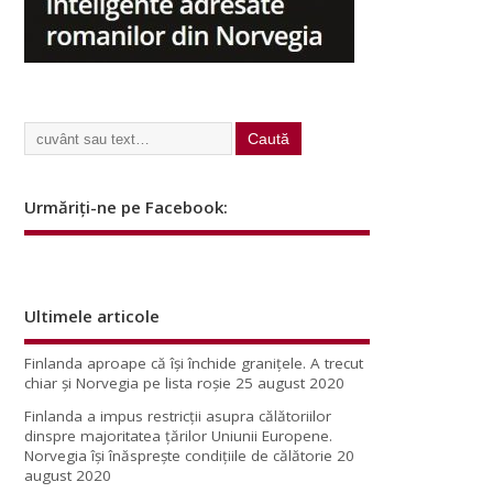
Urmăriți-ne pe Facebook:
Ultimele articole
Finlanda aproape că își închide granițele. A trecut
chiar și Norvegia pe lista roșie
25 august 2020
Finlanda a impus restricţii asupra călătoriilor
dinspre majoritatea ţărilor Uniunii Europene.
Norvegia își înăsprește condițiile de călătorie
20
august 2020