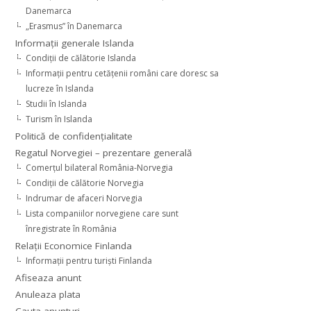
Danemarca
„Erasmus” în Danemarca
Informaţii generale Islanda
Condiţii de călătorie Islanda
Informaţii pentru cetăţenii români care doresc sa
lucreze în Islanda
Studii în Islanda
Turism în Islanda
Politică de confidențialitate
Regatul Norvegiei – prezentare generală
Comerţul bilateral România-Norvegia
Condiții de călătorie Norvegia
Indrumar de afaceri Norvegia
Lista companiilor norvegiene care sunt
înregistrate în România
Relaţii Economice Finlanda
Informaţii pentru turişti Finlanda
Afiseaza anunt
Anuleaza plata