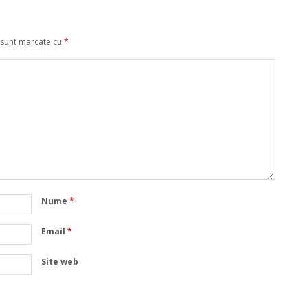
 sunt marcate cu
*
Nume
*
Email
*
Site web