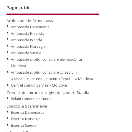
Pagini utile
Ambasade in Scandinavia
Ambasada Danemarca
Ambasada Finlanda
Ambasada Islanda
Ambasada Norvegia
Ambasada Suedia
Ambasade şi oficii consulare ale Republicii
Moldova
Ambasade şi oficii consulare cu sediul în
străinătate, acreditate pentru Republica Moldova
Centrul comun de Vize – Moldova
Condiţii de intrare şi regim de şedere Suedia
Relatii comerciale Suedia
Episcopia Scandinavia
Biserica Danemarca
Biserica Norvegia
Biserica Suedia