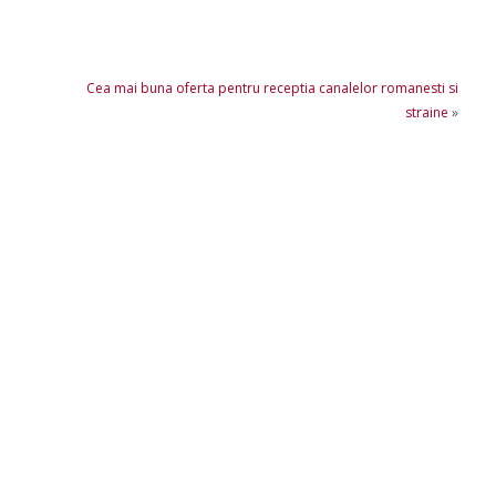
Cea mai buna oferta pentru receptia canalelor romanesti si
straine
»