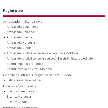
Pagini utile
Ambasade in Scandinavia
Ambasada Danemarca
Ambasada Finlanda
Ambasada Islanda
Ambasada Norvegia
Ambasada Suedia
Ambasade şi oficii consulare ale Republicii Moldova
Ambasade şi oficii consulare cu sediul în străinătate, acreditate
pentru Republica Moldova
Centrul comun de Vize – Moldova
Condiţii de intrare şi regim de şedere Suedia
Relatii comerciale Suedia
Episcopia Scandinavia
Biserica Danemarca
Biserica Norvegia
Biserica Suedia
Informaţii Danemarca