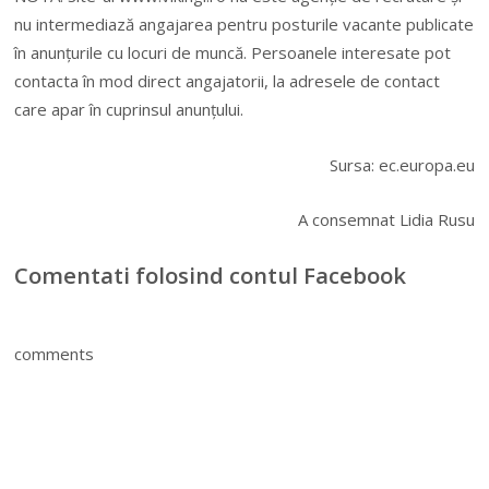
nu intermediază angajarea pentru posturile vacante publicate
în anunțurile cu locuri de muncă. Persoanele interesate pot
contacta în mod direct angajatorii, la adresele de contact
care apar în cuprinsul anunțului.
Sursa: ec.europa.eu
A consemnat Lidia Rusu
Comentati folosind contul Facebook
comments