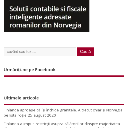
Urmăriți-ne pe Facebook:
Ultimele articole
Finlanda aproape că își închide granițele. A trecut chiar și Norvegia
pe lista roșie
25 august 2020
Finlanda a impus restricţii asupra călătoriilor dinspre majoritatea