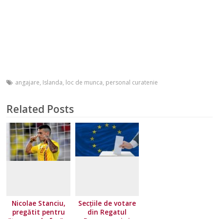
angajare
,
Islanda
,
loc de munca
,
personal curatenie
Related Posts
Nicolae Stanciu,
Secțiile de votare
pregătit pentru
din Regatul