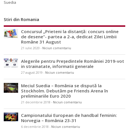
Suedia
Stiri din Romania
Concursul „Prieteni la distanță: concurs online
de desene”- partea a 2-a, dedicat Zilei Limbii
Române 31 August
21 iulie 2020
-
Niciun comentariu
Alegerile pentru Președintele României 2019-vot
in strainatate, informatii generale
27 august 2019
-
Niciun comentariu
Meciul Suedia – România se dispută la
Stockholm. Debutăm pe Friends Arena în
preliminariile Euro 2020
21 decembrie 2018
-
Niciun comentariu
Campionatului European de handbal feminin:
Norvegia – România 23-31
6 decembrie 2018
-
Niciun comentariu