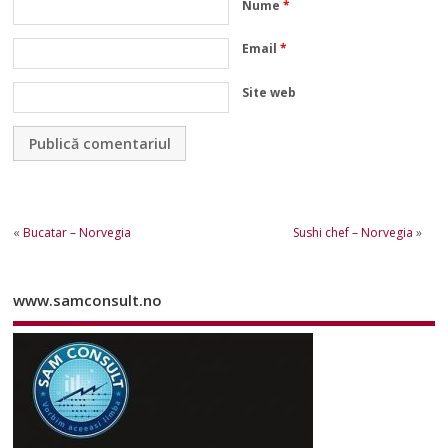
Nume
*
Email
*
Site web
«
Bucatar – Norvegia
Sushi chef – Norvegia
»
www.samconsult.no