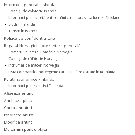
Informaţii generale Islanda
Condiţii de călătorie Islanda
Informaţii pentru cetăţenii români care doresc sa lucreze în Islanda
Studii în Islanda
Turism în Islanda
Politică de confidențialitate
Regatul Norvegiei – prezentare generală
Comerţul bilateral România-Norvegia
Condiții de călătorie Norvegia
Indrumar de afaceri Norvegia
Lista companiilor norvegiene care sunt înregistrate în România
Relaţii Economice Finlanda
Informaţii pentru turişti Finlanda
Afiseaza anunt
Anuleaza plata
Cauta anunturi
Innoieste anunt
Modifica anunt
Multumim pentru plata