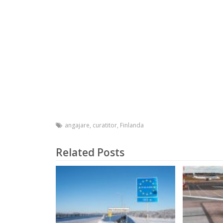
angajare
,
curatitor
,
Finlanda
Related Posts