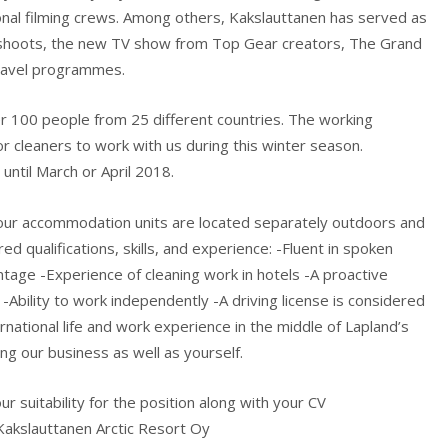
tional filming crews. Among others, Kakslauttanen has served as
n shoots, the new TV show from Top Gear creators, The Grand
travel programmes.
r 100 people from 25 different countries. The working
for cleaners to work with us during this winter season.
ntil March or April 2018.
 our accommodation units are located separately outdoors and
d qualifications, skills, and experience: -Fluent in spoken
tage -Experience of cleaning work in hotels -A proactive
 -Ability to work independently -A driving license is considered
national life and work experience in the middle of Lapland’s
ing our business as well as yourself.
r suitability for the position along with your CV
 Kakslauttanen Arctic Resort Oy