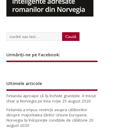
Urmăriți-ne pe Facebook:
Ultimele articole
Finlanda aproape că își închide granițele. A trecut
chiar și Norvegia pe lista roșie
25 august 2020
Finlanda a impus restricţii asupra călătoriilor
dinspre majoritatea ţărilor Uniunii Europene.
Norvegia își înăsprește condițiile de călătorie
20
august 2020