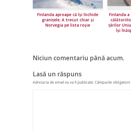
Finlanda aproape că își închide
Finlanda a 
granițele. A trecut chiar și
călătoriil
Norvegia pe lista roșie
ţărilor Uni
își înăs
Niciun comentariu până acum.
Lasă un răspuns
Adresa ta de email nu va fi publicată.
Câmpurile obligatorii