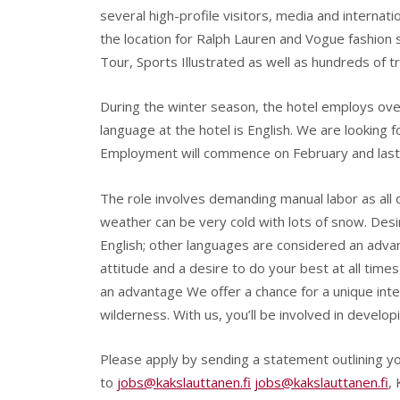
several high-profile visitors, media and interna
the location for Ralph Lauren and Vogue fashio
Tour, Sports Illustrated as well as hundreds of 
During the winter season, the hotel employs ove
language at the hotel is English. We are looking 
Employment will commence on February and last u
The role involves demanding manual labor as all
weather can be very cold with lots of snow. Desire
English; other languages are considered an advan
attitude and a desire to do your best at all times
an advantage We offer a chance for a unique inter
wilderness. With us, you’ll be involved in develop
Please apply by sending a statement outlining you
to
jobs@kakslauttanen.fi
jobs@kakslauttanen.fi
,