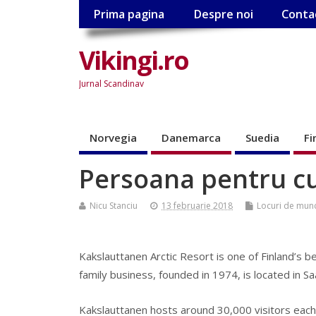
Prima pagina
Despre noi
Conta
Vikingi.ro
Jurnal Scandinav
Norvegia
Danemarca
Suedia
Fi
Persoana pentru cu
Nicu Stanciu
13 februarie 2018
Locuri de mun
Kakslauttanen Arctic Resort is one of Finland’s 
family business, founded in 1974, is located in Sa
Kakslauttanen hosts around 30,000 visitors each