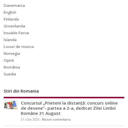
Danemarca
English
Finlanda
Groenlanda
Insulele Feroe
Islanda
Locuri de munca
Norvegia
Opinii
România
Suedia
Stiri din Romania
Concursul „Prieteni la distanță: concurs online
de desene”- partea a 2-a, dedicat Zilei Limbii
Române 31 August
21 iulie 2020
-
Niciun comentariu