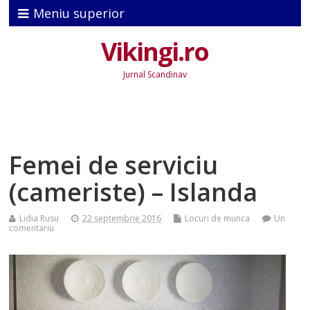
Meniu superior
Vikingi.ro
Jurnal Scandinav
Femei de serviciu
(cameriste) – Islanda
Lidia Rusu
22 septembrie 2016
Locuri de munca
Un
comentariu