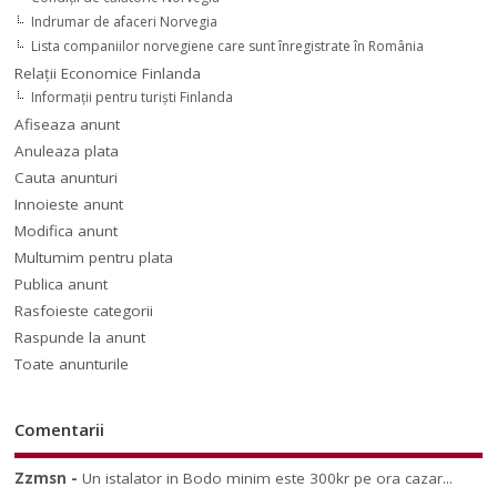
Indrumar de afaceri Norvegia
Lista companiilor norvegiene care sunt înregistrate în România
Relaţii Economice Finlanda
Informaţii pentru turişti Finlanda
Afiseaza anunt
Anuleaza plata
Cauta anunturi
Innoieste anunt
Modifica anunt
Multumim pentru plata
Publica anunt
Rasfoieste categorii
Raspunde la anunt
Toate anunturile
Comentarii
Zzmsn
-
Un istalator in Bodo minim este 300kr pe ora cazar...