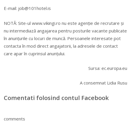
E-mail:
job@101hotel.is
NOTĂ: Site-ul www.vikingi.ro nu este agenție de recrutare și
nu intermediază angajarea pentru posturile vacante publicate
în anunțurile cu locuri de muncă. Persoanele interesate pot
contacta în mod direct angajatorii, la adresele de contact
care apar în cuprinsul anunțului.
Sursa: ec.europa.eu
A consemnat Lidia Rusu
Comentati folosind contul Facebook
comments