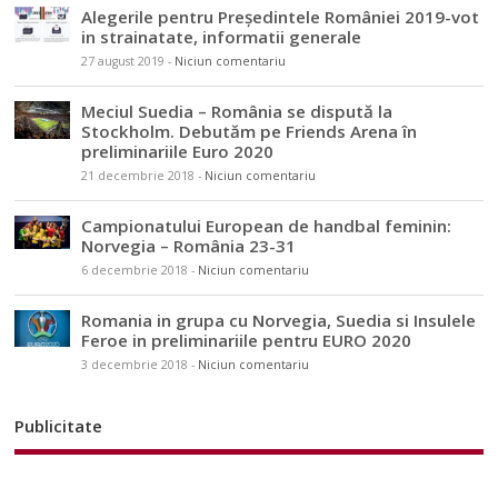
Alegerile pentru Președintele României 2019-vot
in strainatate, informatii generale
27 august 2019
-
Niciun comentariu
Meciul Suedia – România se dispută la
Stockholm. Debutăm pe Friends Arena în
preliminariile Euro 2020
21 decembrie 2018
-
Niciun comentariu
Campionatului European de handbal feminin:
Norvegia – România 23-31
6 decembrie 2018
-
Niciun comentariu
Romania in grupa cu Norvegia, Suedia si Insulele
Feroe in preliminariile pentru EURO 2020
3 decembrie 2018
-
Niciun comentariu
Publicitate