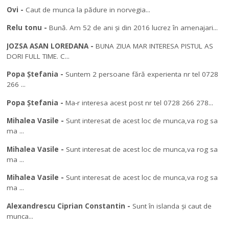
Ovi
-
Caut de munca la pădure in norvegia...
Relu tonu
-
Bună. Am 52 de ani și din 2016 lucrez în amenajari...
JOZSA ASAN LOREDANA
-
BUNA ZIUA MAR INTERESA PISTUL AS
DORI FULL TIME. C...
Popa Ștefania
-
Suntem 2 persoane fără experienta nr tel 0728
266 ...
Popa Ștefania
-
Ma-r interesa acest post nr tel 0728 266 278...
Mihalea Vasile
-
Sunt interesat de acest loc de munca,va rog sa
ma ...
Mihalea Vasile
-
Sunt interesat de acest loc de munca,va rog sa
ma ...
Mihalea Vasile
-
Sunt interesat de acest loc de munca,va rog sa
ma ...
Alexandrescu Ciprian Constantin
-
Sunt în islanda și caut de
munca...