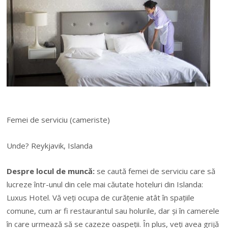
Femei de serviciu (cameriste)
Unde? Reykjavik, Islanda
Despre locul de muncă:
se caută femei de serviciu care să
lucreze într-unul din cele mai căutate hoteluri din Islanda:
Luxus Hotel. Vă veți ocupa de curățenie atât în spațiile
comune, cum ar fi restaurantul sau holurile, dar și în camerele
în care urmează să se cazeze oaspeții. În plus, veți avea grijă