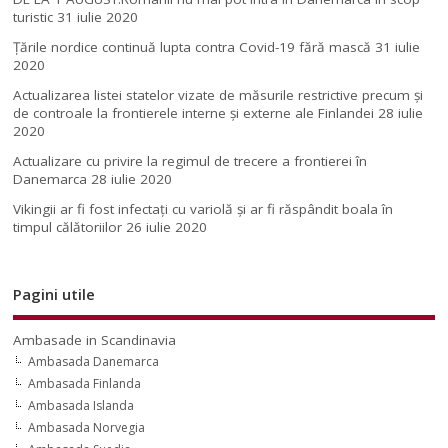
turistic
31 iulie 2020
Țările nordice continuă lupta contra Covid-19 fără mască
31 iulie
2020
Actualizarea listei statelor vizate de măsurile restrictive precum și
de controale la frontierele interne și externe ale Finlandei
28 iulie
2020
Actualizare cu privire la regimul de trecere a frontierei în
Danemarca
28 iulie 2020
Vikingii ar fi fost infectaţi cu variolă şi ar fi răspândit boala în
timpul călătoriilor
26 iulie 2020
Pagini utile
Ambasade in Scandinavia
Ambasada Danemarca
Ambasada Finlanda
Ambasada Islanda
Ambasada Norvegia