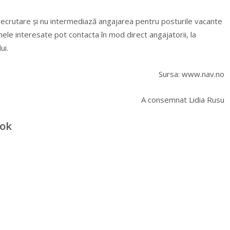
recrutare și nu intermediază angajarea pentru posturile vacante
nele interesate pot contacta în mod direct angajatorii, la
ui.
Sursa: www.nav.no
A consemnat Lidia Rusu
ook