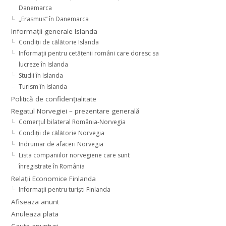
Danemarca
„Erasmus” în Danemarca
Informaţii generale Islanda
Condiţii de călătorie Islanda
Informaţii pentru cetăţenii români care doresc sa
lucreze în Islanda
Studii în Islanda
Turism în Islanda
Politică de confidențialitate
Regatul Norvegiei – prezentare generală
Comerţul bilateral România-Norvegia
Condiții de călătorie Norvegia
Indrumar de afaceri Norvegia
Lista companiilor norvegiene care sunt
înregistrate în România
Relaţii Economice Finlanda
Informaţii pentru turişti Finlanda
Afiseaza anunt
Anuleaza plata