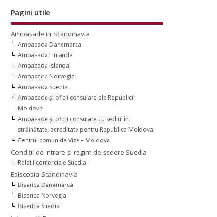
Pagini utile
Ambasade in Scandinavia
Ambasada Danemarca
Ambasada Finlanda
Ambasada Islanda
Ambasada Norvegia
Ambasada Suedia
Ambasade şi oficii consulare ale Republicii
Moldova
Ambasade şi oficii consulare cu sediul în
străinătate, acreditate pentru Republica Moldova
Centrul comun de Vize – Moldova
Condiţii de intrare şi regim de şedere Suedia
Relatii comerciale Suedia
Episcopia Scandinavia
Biserica Danemarca
Biserica Norvegia
Biserica Suedia