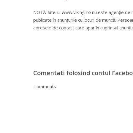
NOTĂ: Site-ul www.vikingi.ro nu este agenție de 
publicate în anunțurile cu locuri de muncă. Persoa
adresele de contact care apar în cuprinsul anunțul
Comentati folosind contul Faceb
comments