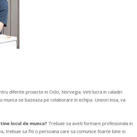
tru diferite proiecte in Oslo, Norvegia. Veti lucra in caladiri
e si munca se bazeaza pe colaborare in echipa. Uneori insa, va
obtine locul de munca?
Trebuie sa aveti formare profesionala in
 trebuie sa fiti o persoana care sa comunice foarte bine si