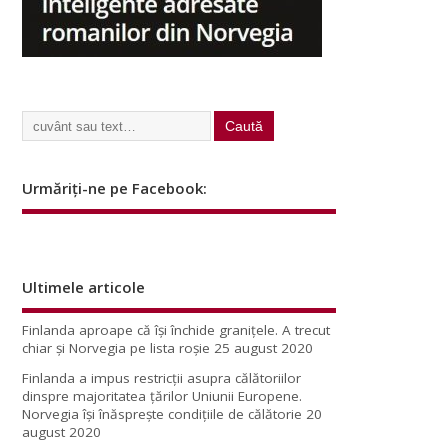
Urmăriți-ne pe Facebook:
Ultimele articole
Finlanda aproape că își închide granițele. A trecut
chiar și Norvegia pe lista roșie
25 august 2020
Finlanda a impus restricţii asupra călătoriilor
dinspre majoritatea ţărilor Uniunii Europene.
Norvegia își înăsprește condițiile de călătorie
20
august 2020