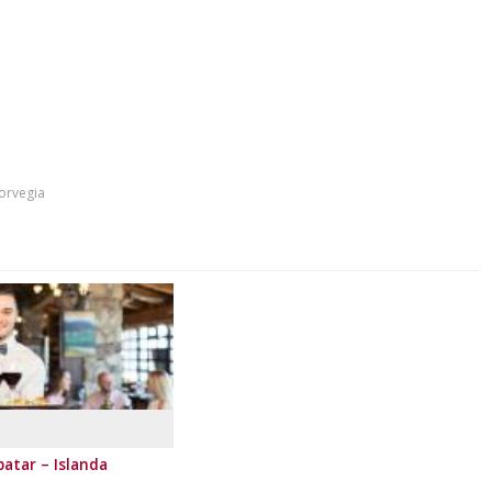
norvegia
atar – Islanda