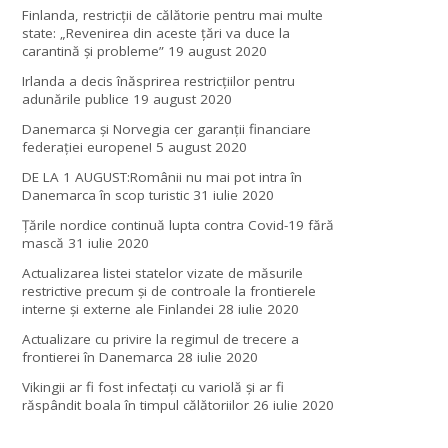
Finlanda, restricţii de călătorie pentru mai multe
state: „Revenirea din aceste ţări va duce la
carantină şi probleme”
19 august 2020
Irlanda a decis înăsprirea restricțiilor pentru
adunările publice
19 august 2020
Danemarca și Norvegia cer garanții financiare
federației europene!
5 august 2020
DE LA 1 AUGUST:Românii nu mai pot intra în
Danemarca în scop turistic
31 iulie 2020
Țările nordice continuă lupta contra Covid-19 fără
mască
31 iulie 2020
Actualizarea listei statelor vizate de măsurile
restrictive precum și de controale la frontierele
interne și externe ale Finlandei
28 iulie 2020
Actualizare cu privire la regimul de trecere a
frontierei în Danemarca
28 iulie 2020
Vikingii ar fi fost infectaţi cu variolă şi ar fi
răspândit boala în timpul călătoriilor
26 iulie 2020