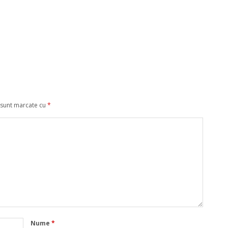
 sunt marcate cu
*
Nume
*