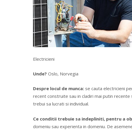
Electricieni
Unde?
Oslo, Norvegia
Despre locul de munca:
se cauta electricieni pen
recent construite sau in cladiri mai putin recent
trebui sa lucrati si individual.
Ce conditii trebuie sa indepliniti, pentru a 
domeniu sau experienta in domeniu. De asemenea,