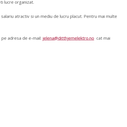
ti lucre organizat.
salariu atractiv si un mediu de lucru placut. Pentru mai multe
l pe adresa de e-mail:
jelena@ditthjemelektro.no
cat mai