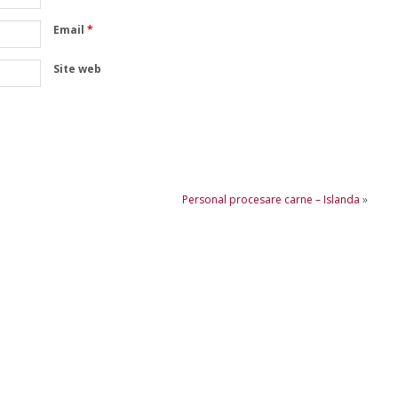
Email
*
Site web
Personal procesare carne – Islanda
»