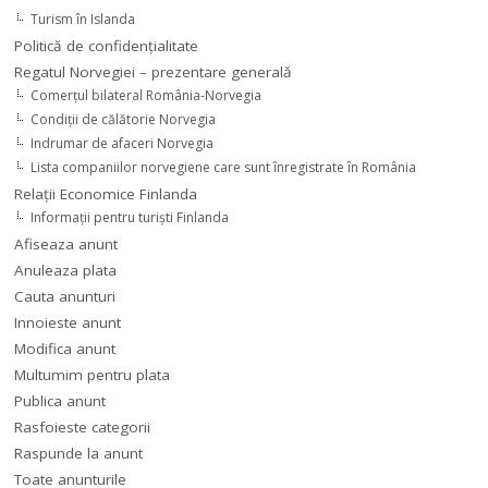
Turism în Islanda
Politică de confidențialitate
Regatul Norvegiei – prezentare generală
Comerţul bilateral România-Norvegia
Condiții de călătorie Norvegia
Indrumar de afaceri Norvegia
Lista companiilor norvegiene care sunt înregistrate în România
Relaţii Economice Finlanda
Informaţii pentru turişti Finlanda
Afiseaza anunt
Anuleaza plata
Cauta anunturi
Innoieste anunt
Modifica anunt
Multumim pentru plata
Publica anunt
Rasfoieste categorii
Raspunde la anunt
Toate anunturile