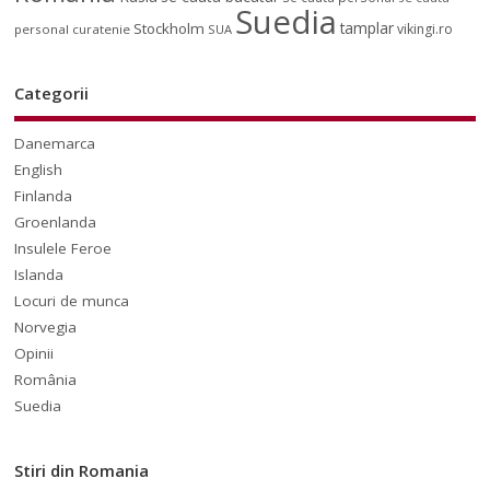
Suedia
tamplar
Stockholm
vikingi.ro
personal curatenie
SUA
Categorii
Danemarca
English
Finlanda
Groenlanda
Insulele Feroe
Islanda
Locuri de munca
Norvegia
Opinii
România
Suedia
Stiri din Romania