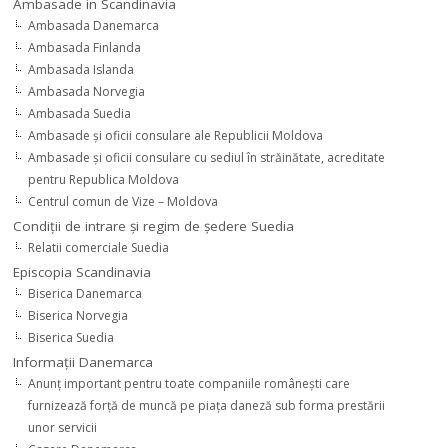
Ambasade in Scandinavia
Ambasada Danemarca
Ambasada Finlanda
Ambasada Islanda
Ambasada Norvegia
Ambasada Suedia
Ambasade şi oficii consulare ale Republicii Moldova
Ambasade şi oficii consulare cu sediul în străinătate, acreditate
pentru Republica Moldova
Centrul comun de Vize – Moldova
Condiţii de intrare şi regim de şedere Suedia
Relatii comerciale Suedia
Episcopia Scandinavia
Biserica Danemarca
Biserica Norvegia
Biserica Suedia
Informaţii Danemarca
Anunţ important pentru toate companiile româneşti care
furnizează forţă de muncă pe piaţa daneză sub forma prestării
unor servicii