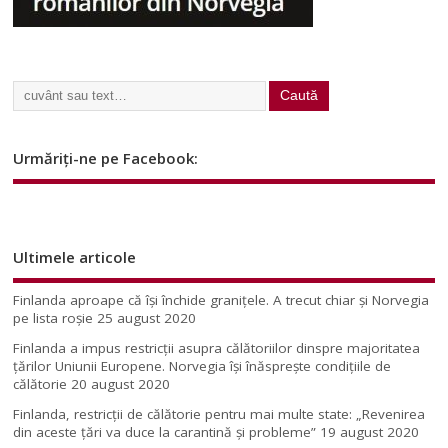
Urmăriți-ne pe Facebook:
Ultimele articole
Finlanda aproape că își închide granițele. A trecut chiar și Norvegia
pe lista roșie
25 august 2020
Finlanda a impus restricţii asupra călătoriilor dinspre majoritatea
ţărilor Uniunii Europene. Norvegia își înăsprește condițiile de
călătorie
20 august 2020
Finlanda, restricţii de călătorie pentru mai multe state: „Revenirea
din aceste ţări va duce la carantină şi probleme”
19 august 2020