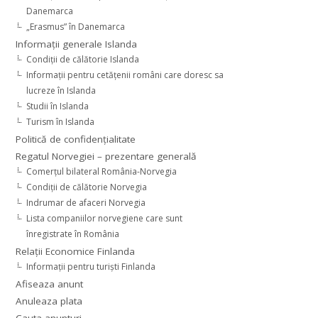
Danemarca
„Erasmus” în Danemarca
Informaţii generale Islanda
Condiţii de călătorie Islanda
Informaţii pentru cetăţenii români care doresc sa
lucreze în Islanda
Studii în Islanda
Turism în Islanda
Politică de confidențialitate
Regatul Norvegiei – prezentare generală
Comerţul bilateral România-Norvegia
Condiții de călătorie Norvegia
Indrumar de afaceri Norvegia
Lista companiilor norvegiene care sunt
înregistrate în România
Relaţii Economice Finlanda
Informaţii pentru turişti Finlanda
Afiseaza anunt
Anuleaza plata