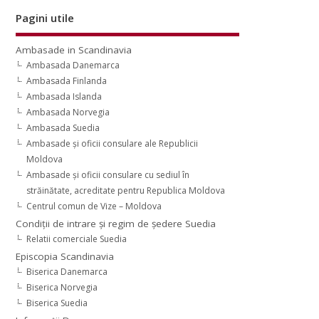
Pagini utile
Ambasade in Scandinavia
Ambasada Danemarca
Ambasada Finlanda
Ambasada Islanda
Ambasada Norvegia
Ambasada Suedia
Ambasade şi oficii consulare ale Republicii
Moldova
Ambasade şi oficii consulare cu sediul în
străinătate, acreditate pentru Republica Moldova
Centrul comun de Vize – Moldova
Condiţii de intrare şi regim de şedere Suedia
Relatii comerciale Suedia
Episcopia Scandinavia
Biserica Danemarca
Biserica Norvegia
Biserica Suedia