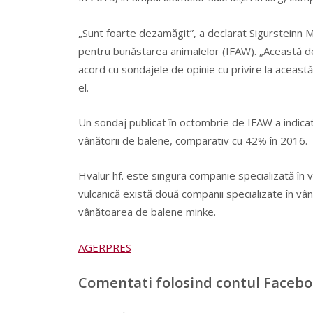
„Sunt foarte dezamăgit”, a declarat Sigursteinn Má
pentru bunăstarea animalelor (IFAW). „Această dec
acord cu sondajele de opinie cu privire la aceast
el.
Un sondaj publicat în octombrie de IFAW a indicat
vânătorii de balene, comparativ cu 42% în 2016.
Hvalur hf. este singura companie specializată în 
vulcanică există două companii specializate în vâ
vânătoarea de balene minke.
AGERPRES
Comentati folosind contul Faceb