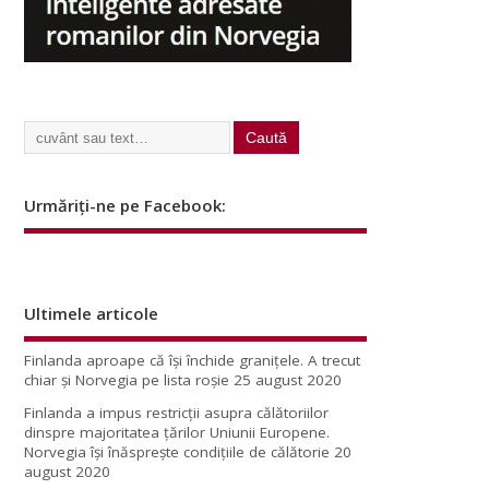
Urmăriți-ne pe Facebook:
Ultimele articole
Finlanda aproape că își închide granițele. A trecut
chiar și Norvegia pe lista roșie
25 august 2020
Finlanda a impus restricţii asupra călătoriilor
dinspre majoritatea ţărilor Uniunii Europene.
Norvegia își înăsprește condițiile de călătorie
20
august 2020