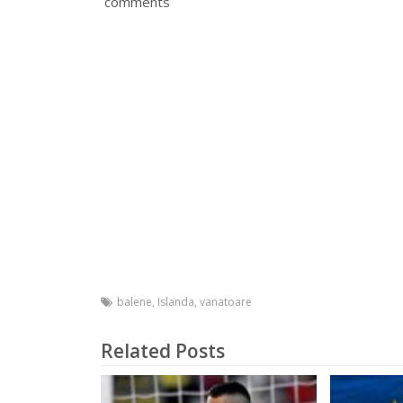
comments
balene
,
Islanda
,
vanatoare
Related Posts