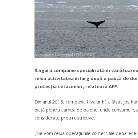
Singura companie specializată în vânătoarea 
relua activitatea în larg după o pauză de doi
protecţia cetaceelor, relatează AFP.
Din anul 2016, compania Hvalur hf. a lăsat jos harp
piaţă pentru carnea de balene, unde consumul este
considerate prea restrictive.
„Ne vom relua operaţiunile comerciale deoarece bir