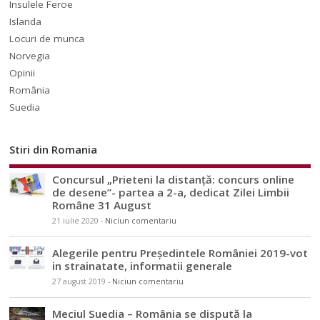
Insulele Feroe
Islanda
Locuri de munca
Norvegia
Opinii
România
Suedia
Stiri din Romania
Concursul „Prieteni la distanță: concurs online
de desene”- partea a 2-a, dedicat Zilei Limbii
Române 31 August
21 iulie 2020
-
Niciun comentariu
Alegerile pentru Președintele României 2019-vot
in strainatate, informatii generale
27 august 2019
-
Niciun comentariu
Meciul Suedia – România se dispută la