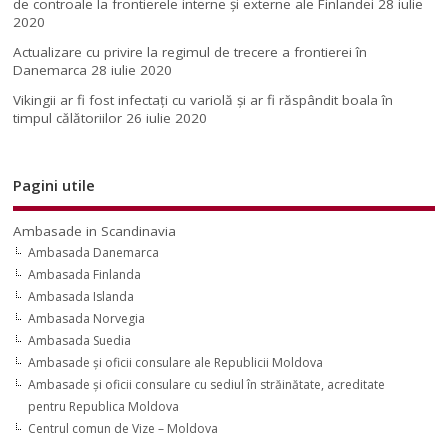
de controale la frontierele interne și externe ale Finlandei
28 iulie
2020
Actualizare cu privire la regimul de trecere a frontierei în
Danemarca
28 iulie 2020
Vikingii ar fi fost infectaţi cu variolă şi ar fi răspândit boala în
timpul călătoriilor
26 iulie 2020
Pagini utile
Ambasade in Scandinavia
Ambasada Danemarca
Ambasada Finlanda
Ambasada Islanda
Ambasada Norvegia
Ambasada Suedia
Ambasade şi oficii consulare ale Republicii Moldova
Ambasade şi oficii consulare cu sediul în străinătate, acreditate
pentru Republica Moldova
Centrul comun de Vize – Moldova