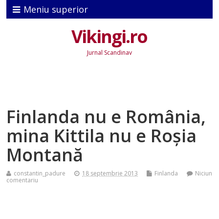
Meniu superior
Vikingi.ro
Jurnal Scandinav
Finlanda nu e România,
mina Kittila nu e Roşia
Montană
constantin_padure
18 septembrie 2013
Finlanda
Niciun
comentariu