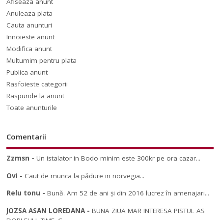
Afiseaza anunt
Anuleaza plata
Cauta anunturi
Innoieste anunt
Modifica anunt
Multumim pentru plata
Publica anunt
Rasfoieste categorii
Raspunde la anunt
Toate anunturile
Comentarii
Zzmsn
-
Un istalator in Bodo minim este 300kr pe ora cazar...
Ovi
-
Caut de munca la pădure in norvegia...
Relu tonu
-
Bună. Am 52 de ani și din 2016 lucrez în amenajari...
JOZSA ASAN LOREDANA
-
BUNA ZIUA MAR INTERESA PISTUL AS