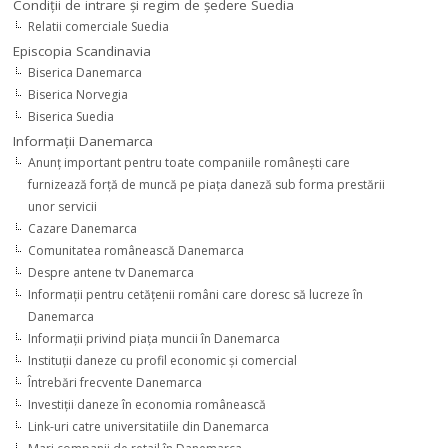
Condiţii de intrare şi regim de şedere Suedia
Relatii comerciale Suedia
Episcopia Scandinavia
Biserica Danemarca
Biserica Norvegia
Biserica Suedia
Informaţii Danemarca
Anunţ important pentru toate companiile româneşti care
furnizează forţă de muncă pe piaţa daneză sub forma prestării
unor servicii
Cazare Danemarca
Comunitatea românească Danemarca
Despre antene tv Danemarca
Informaţii pentru cetăţenii români care doresc să lucreze în
Danemarca
Informaţii privind piaţa muncii în Danemarca
Instituţii daneze cu profil economic şi comercial
Întrebări frecvente Danemarca
Investiţii daneze în economia românească
Link-uri catre universitatiile din Danemarca