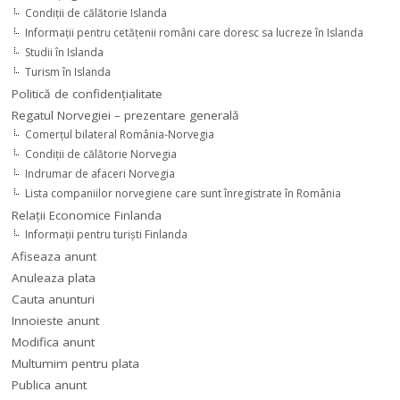
Condiţii de călătorie Islanda
Informaţii pentru cetăţenii români care doresc sa lucreze în Islanda
Studii în Islanda
Turism în Islanda
Politică de confidențialitate
Regatul Norvegiei – prezentare generală
Comerţul bilateral România-Norvegia
Condiții de călătorie Norvegia
Indrumar de afaceri Norvegia
Lista companiilor norvegiene care sunt înregistrate în România
Relaţii Economice Finlanda
Informaţii pentru turişti Finlanda
Afiseaza anunt
Anuleaza plata
Cauta anunturi
Innoieste anunt
Modifica anunt
Multumim pentru plata
Publica anunt