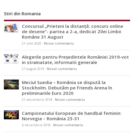
Stiri din Romania
Concursul „Prieteni la distanță: concurs online
de desene”- partea a 2-a, dedicat Zilei Limbii
Române 31 August
21 iulie 2020
-
Niciun comentariu
Alegerile pentru Președintele României 2019-vot
in strainatate, informatii generale
27 august 2019
-
Niciun comentariu
Meciul Suedia – România se dispută la
Stockholm. Debutăm pe Friends Arena în
preliminariile Euro 2020
21 decembrie 2018
-
Niciun comentariu
Campionatului European de handbal feminin:
Norvegia – România 23-31
6 decembrie 2018
-
Niciun comentariu