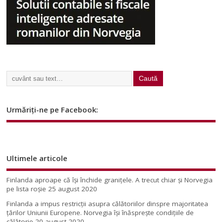
Urmăriți-ne pe Facebook:
Ultimele articole
Finlanda aproape că își închide granițele. A trecut chiar și Norvegia
pe lista roșie
25 august 2020
Finlanda a impus restricţii asupra călătoriilor dinspre majoritatea
ţărilor Uniunii Europene. Norvegia își înăsprește condițiile de
călătorie
20 august 2020