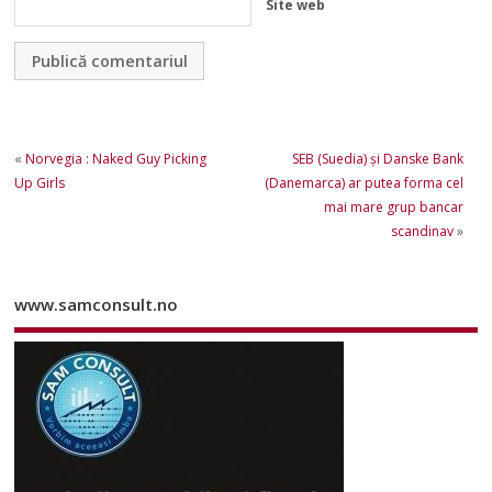
Site web
«
Norvegia : Naked Guy Picking
SEB (Suedia) şi Danske Bank
Up Girls
(Danemarca) ar putea forma cel
mai mare grup bancar
scandinav
»
www.samconsult.no