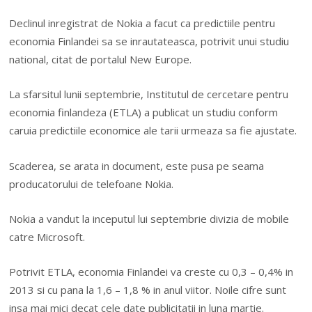
Declinul inregistrat de Nokia a facut ca predictiile pentru
economia Finlandei sa se inrautateasca, potrivit unui studiu
national, citat de portalul New Europe.
La sfarsitul lunii septembrie, Institutul de cercetare pentru
economia finlandeza (ETLA) a publicat un studiu conform
caruia predictiile economice ale tarii urmeaza sa fie ajustate.
Scaderea, se arata in document, este pusa pe seama
producatorului de telefoane Nokia.
Nokia a vandut la inceputul lui septembrie divizia de mobile
catre Microsoft.
Potrivit ETLA, economia Finlandei va creste cu 0,3 – 0,4% in
2013 si cu pana la 1,6 – 1,8 % in anul viitor. Noile cifre sunt
insa mai mici decat cele date publicitatii in luna martie.