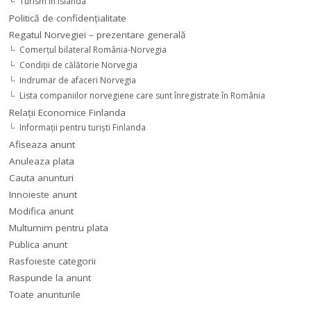
Turism în Islanda
Politică de confidențialitate
Regatul Norvegiei – prezentare generală
Comerţul bilateral România-Norvegia
Condiții de călătorie Norvegia
Indrumar de afaceri Norvegia
Lista companiilor norvegiene care sunt înregistrate în România
Relaţii Economice Finlanda
Informaţii pentru turişti Finlanda
Afiseaza anunt
Anuleaza plata
Cauta anunturi
Innoieste anunt
Modifica anunt
Multumim pentru plata
Publica anunt
Rasfoieste categorii
Raspunde la anunt
Toate anunturile