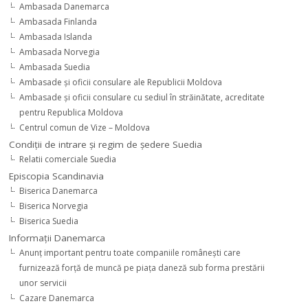
Ambasada Danemarca
Ambasada Finlanda
Ambasada Islanda
Ambasada Norvegia
Ambasada Suedia
Ambasade şi oficii consulare ale Republicii Moldova
Ambasade şi oficii consulare cu sediul în străinătate, acreditate
pentru Republica Moldova
Centrul comun de Vize – Moldova
Condiţii de intrare şi regim de şedere Suedia
Relatii comerciale Suedia
Episcopia Scandinavia
Biserica Danemarca
Biserica Norvegia
Biserica Suedia
Informaţii Danemarca
Anunţ important pentru toate companiile româneşti care
furnizează forţă de muncă pe piaţa daneză sub forma prestării
unor servicii
Cazare Danemarca