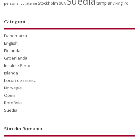
Suedia
tamplar
Stockholm
vikingi.ro
personal curatenie
SUA
Categorii
Danemarca
English
Finlanda
Groenlanda
Insulele Feroe
Islanda
Locuri de munca
Norvegia
Opinii
România
Suedia
Stiri din Romania