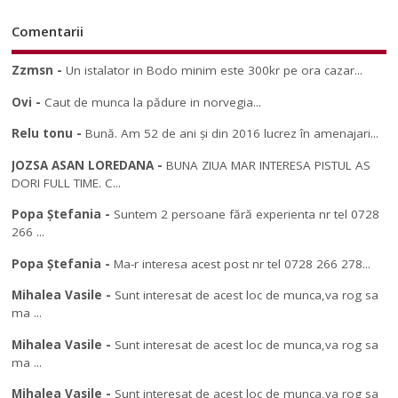
Comentarii
Zzmsn
-
Un istalator in Bodo minim este 300kr pe ora cazar...
Ovi
-
Caut de munca la pădure in norvegia...
Relu tonu
-
Bună. Am 52 de ani și din 2016 lucrez în amenajari...
JOZSA ASAN LOREDANA
-
BUNA ZIUA MAR INTERESA PISTUL AS
DORI FULL TIME. C...
Popa Ștefania
-
Suntem 2 persoane fără experienta nr tel 0728
266 ...
Popa Ștefania
-
Ma-r interesa acest post nr tel 0728 266 278...
Mihalea Vasile
-
Sunt interesat de acest loc de munca,va rog sa
ma ...
Mihalea Vasile
-
Sunt interesat de acest loc de munca,va rog sa
ma ...
Mihalea Vasile
-
Sunt interesat de acest loc de munca,va rog sa