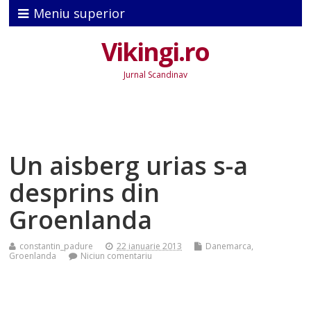
Meniu superior
Vikingi.ro
Jurnal Scandinav
Un aisberg urias s-a
desprins din
Groenlanda
constantin_padure
22 ianuarie 2013
Danemarca
,
Groenlanda
Niciun comentariu