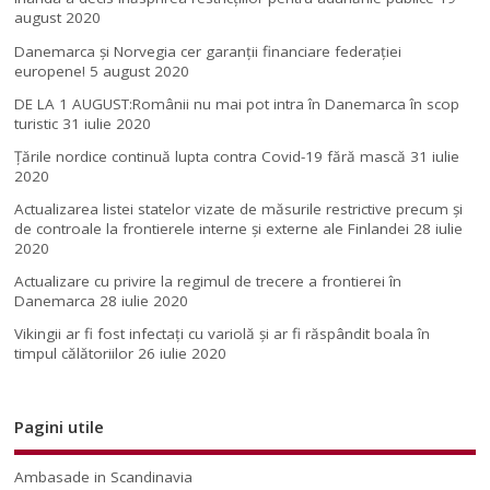
august 2020
Danemarca și Norvegia cer garanții financiare federației
europene!
5 august 2020
DE LA 1 AUGUST:Românii nu mai pot intra în Danemarca în scop
turistic
31 iulie 2020
Țările nordice continuă lupta contra Covid-19 fără mască
31 iulie
2020
Actualizarea listei statelor vizate de măsurile restrictive precum și
de controale la frontierele interne și externe ale Finlandei
28 iulie
2020
Actualizare cu privire la regimul de trecere a frontierei în
Danemarca
28 iulie 2020
Vikingii ar fi fost infectaţi cu variolă şi ar fi răspândit boala în
timpul călătoriilor
26 iulie 2020
Pagini utile
Ambasade in Scandinavia