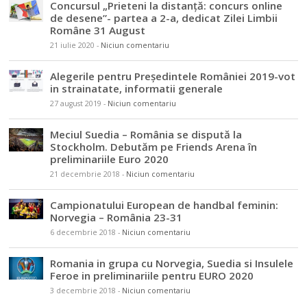
Concursul „Prieteni la distanță: concurs online
de desene”- partea a 2-a, dedicat Zilei Limbii
Române 31 August
21 iulie 2020
-
Niciun comentariu
Alegerile pentru Președintele României 2019-vot
in strainatate, informatii generale
27 august 2019
-
Niciun comentariu
Meciul Suedia – România se dispută la
Stockholm. Debutăm pe Friends Arena în
preliminariile Euro 2020
21 decembrie 2018
-
Niciun comentariu
Campionatului European de handbal feminin:
Norvegia – România 23-31
6 decembrie 2018
-
Niciun comentariu
Romania in grupa cu Norvegia, Suedia si Insulele
Feroe in preliminariile pentru EURO 2020
3 decembrie 2018
-
Niciun comentariu