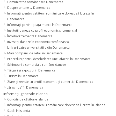
Comunitatea românească Danemarca
Despre antene tv Danemarca
Informaţii pentru cetăţenii români care doresc să lucreze în
Danemarca
Informaţii privind piaţa muncii în Danemarca
Instituţii daneze cu profil economic şi comercial
Întrebări frecvente Danemarca
Investiţii daneze în economia românească
Link-uri catre universitatiile din Danemarca
Mari companii de retail în Danemarca
Proceduri pentru deschiderea unei afaceri în Danemarca
Schimburile comerciale româno-daneze
Târguri şi expoziţii în Danemarca
Turism în Danemarca
Ziare şi reviste cu profil economic şi comercial Danemarca
„Erasmus” în Danemarca
Informaţii generale Islanda
Condiţii de călătorie Islanda
Informaţii pentru cetăţenii români care doresc sa lucreze în Islanda
Studii în Islanda