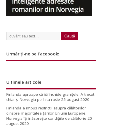
Urmăriți-ne pe Facebook:
Ultimele articole
Finlanda aproape că își închide granițele. A trecut
chiar și Norvegia pe lista roșie
25 august 2020
Finlanda a impus restricţii asupra călătoriilor
dinspre majoritatea ţărilor Uniunii Europene.
Norvegia își înăsprește condițiile de călătorie
20
august 2020