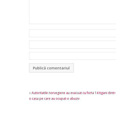
«
Autoritatile norvegiene au evacuat cu forta 14 tigani dintr-
o casa pe care au ocupat-o abuziv