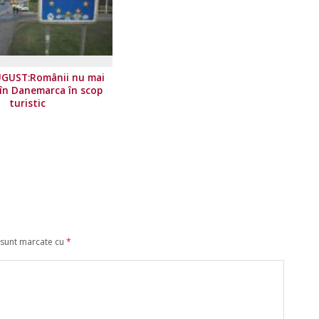
UGUST:Românii nu mai
 în Danemarca în scop
turistic
 sunt marcate cu
*