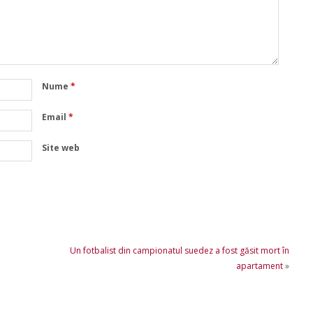
Nume
*
Email
*
Site web
Un fotbalist din campionatul suedez a fost găsit mort în
apartament
»