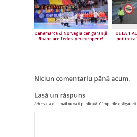
Danemarca și Norvegia cer garanții
DE LA 1 A
financiare federației europene!
pot intra
Niciun comentariu până acum.
Lasă un răspuns
Adresa ta de email nu va fi publicată.
Câmpurile obligatorii