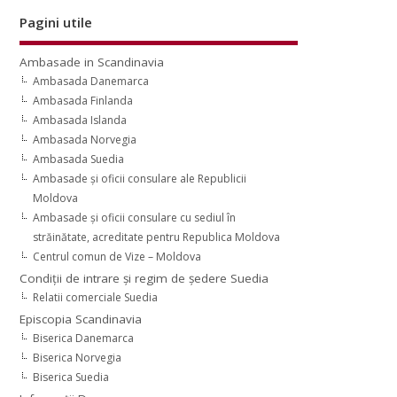
Pagini utile
Ambasade in Scandinavia
Ambasada Danemarca
Ambasada Finlanda
Ambasada Islanda
Ambasada Norvegia
Ambasada Suedia
Ambasade şi oficii consulare ale Republicii
Moldova
Ambasade şi oficii consulare cu sediul în
străinătate, acreditate pentru Republica Moldova
Centrul comun de Vize – Moldova
Condiţii de intrare şi regim de şedere Suedia
Relatii comerciale Suedia
Episcopia Scandinavia
Biserica Danemarca
Biserica Norvegia
Biserica Suedia