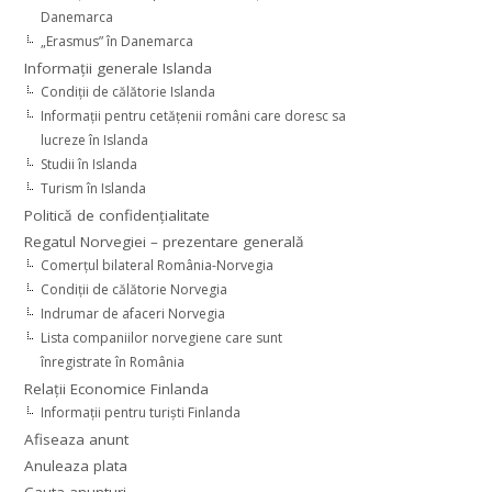
Danemarca
„Erasmus” în Danemarca
Informaţii generale Islanda
Condiţii de călătorie Islanda
Informaţii pentru cetăţenii români care doresc sa
lucreze în Islanda
Studii în Islanda
Turism în Islanda
Politică de confidențialitate
Regatul Norvegiei – prezentare generală
Comerţul bilateral România-Norvegia
Condiții de călătorie Norvegia
Indrumar de afaceri Norvegia
Lista companiilor norvegiene care sunt
înregistrate în România
Relaţii Economice Finlanda
Informaţii pentru turişti Finlanda
Afiseaza anunt
Anuleaza plata