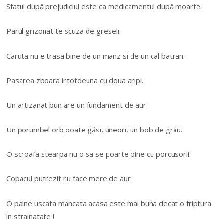
Sfatul după prejudiciul este ca medicamentul după moarte.
Parul grizonat te scuza de greseli.
Caruta nu e trasa bine de un manz si de un cal batran.
Pasarea zboara intotdeuna cu doua aripi.
Un artizanat bun are un fundament de aur.
Un porumbel orb poate găsi, uneori, un bob de grâu.
O scroafa stearpa nu o sa se poarte bine cu porcusorii.
Copacul putrezit nu face mere de aur.
O paine uscata mancata acasa este mai buna decat o friptura
in strainatate !