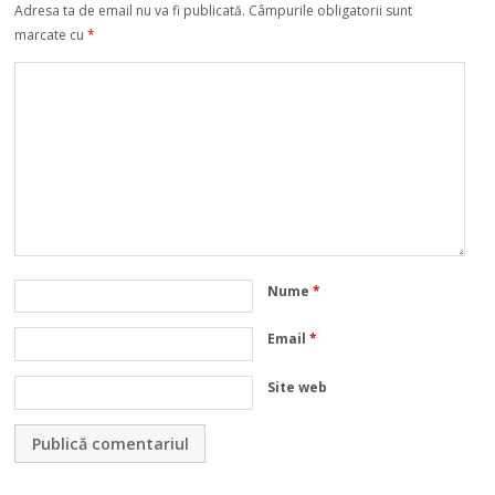
Adresa ta de email nu va fi publicată.
Câmpurile obligatorii sunt
marcate cu
*
Nume
*
Email
*
Site web