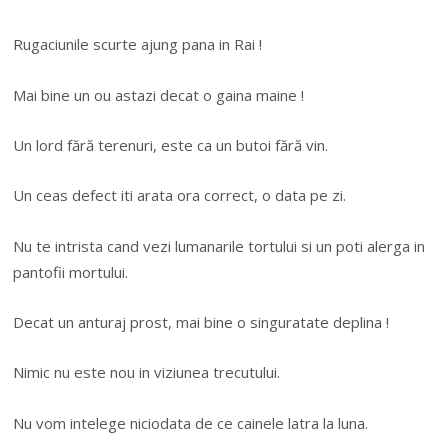
Rugaciunile scurte ajung pana in Rai !
Mai bine un ou astazi decat o gaina maine !
Un lord fără terenuri, este ca un butoi fără vin.
Un ceas defect iti arata ora correct, o data pe zi.
Nu te intrista cand vezi lumanarile tortului si un poti alerga in
pantofii mortului.
Decat un anturaj prost, mai bine o singuratate deplina !
Nimic nu este nou in viziunea trecutului.
Nu vom intelege niciodata de ce cainele latra la luna.