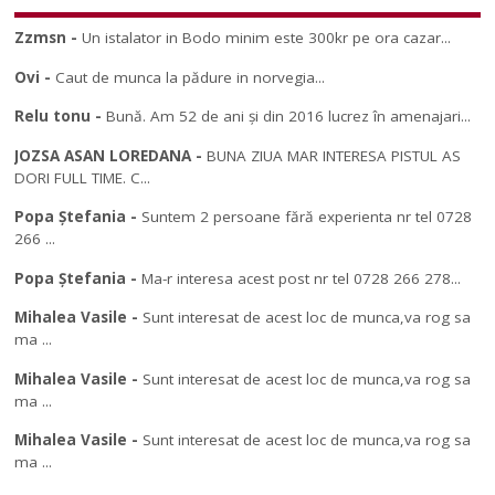
Zzmsn
-
Un istalator in Bodo minim este 300kr pe ora cazar...
Ovi
-
Caut de munca la pădure in norvegia...
Relu tonu
-
Bună. Am 52 de ani și din 2016 lucrez în amenajari...
JOZSA ASAN LOREDANA
-
BUNA ZIUA MAR INTERESA PISTUL AS
DORI FULL TIME. C...
Popa Ștefania
-
Suntem 2 persoane fără experienta nr tel 0728
266 ...
Popa Ștefania
-
Ma-r interesa acest post nr tel 0728 266 278...
Mihalea Vasile
-
Sunt interesat de acest loc de munca,va rog sa
ma ...
Mihalea Vasile
-
Sunt interesat de acest loc de munca,va rog sa
ma ...
Mihalea Vasile
-
Sunt interesat de acest loc de munca,va rog sa
ma ...