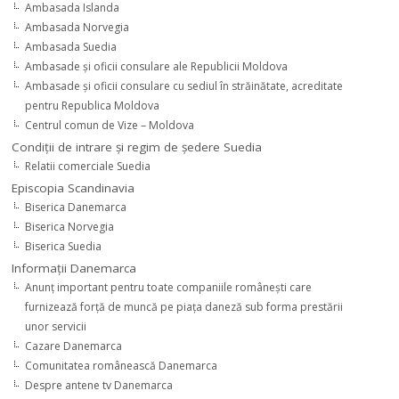
Ambasada Islanda
Ambasada Norvegia
Ambasada Suedia
Ambasade şi oficii consulare ale Republicii Moldova
Ambasade şi oficii consulare cu sediul în străinătate, acreditate
pentru Republica Moldova
Centrul comun de Vize – Moldova
Condiţii de intrare şi regim de şedere Suedia
Relatii comerciale Suedia
Episcopia Scandinavia
Biserica Danemarca
Biserica Norvegia
Biserica Suedia
Informaţii Danemarca
Anunţ important pentru toate companiile româneşti care
furnizează forţă de muncă pe piaţa daneză sub forma prestării
unor servicii
Cazare Danemarca
Comunitatea românească Danemarca
Despre antene tv Danemarca