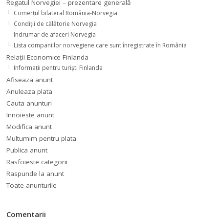
Regatul Norvegiei – prezentare generală
Comerţul bilateral România-Norvegia
Condiții de călătorie Norvegia
Indrumar de afaceri Norvegia
Lista companiilor norvegiene care sunt înregistrate în România
Relaţii Economice Finlanda
Informaţii pentru turişti Finlanda
Afiseaza anunt
Anuleaza plata
Cauta anunturi
Innoieste anunt
Modifica anunt
Multumim pentru plata
Publica anunt
Rasfoieste categorii
Raspunde la anunt
Toate anunturile
Comentarii