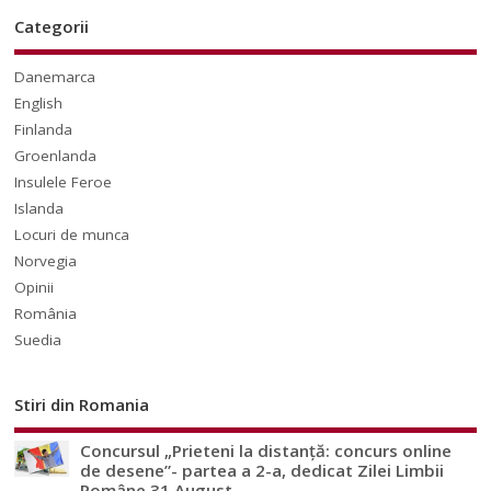
Categorii
Danemarca
English
Finlanda
Groenlanda
Insulele Feroe
Islanda
Locuri de munca
Norvegia
Opinii
România
Suedia
Stiri din Romania
Concursul „Prieteni la distanță: concurs online
de desene”- partea a 2-a, dedicat Zilei Limbii
Române 31 August