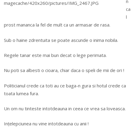
n
ca
l
prost mananca la fel de mult ca un armasar de rasa.
Sub o haine zdrentuita se poate ascunde o inima nobila.
Regele tanar este mai bun decat o lege perimata.
Nu poti sa albesti o cioara, chiar daca o speli de mii de ori !
Politicianul crede ca toti au ce baga-n gura si hotul crede ca
toata lumea fura.
Un om nu tinteste intotdeauna in ceea ce vrea sa loveasca.
Ințelepciunea nu vine intotdeauna cu anii !