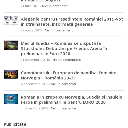
21 iulie 2020
-
Niciun comentariu
Alegerile pentru Președintele României 2019-vot
in strainatate, informatii generale
27 august 2019
-
Niciun comentariu
Meciul Suedia – România se dispută la
Stockholm. Debutăm pe Friends Arena în
preliminariile Euro 2020
21 decembrie 2018
-
Niciun comentariu
Campionatului European de handbal feminin:
Norvegia – România 23-31
6 decembrie 2018
-
Niciun comentariu
Romania in grupa cu Norvegia, Suedia si Insulele
Feroe in preliminariile pentru EURO 2020
3 decembrie 2018
-
Niciun comentariu
Publicitate