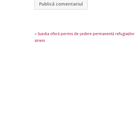
«
Suedia oferă permis de şedere permanentă refugiaţilor
sirieni