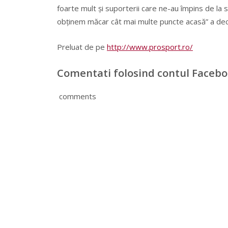
foarte mult şi suporterii care ne-au împins de la 
obţinem măcar cât mai multe puncte acasă” a decl
Preluat de pe
http://www.prosport.ro/
Comentati folosind contul Faceb
comments