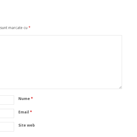
 sunt marcate cu
*
Nume
*
Email
*
Site web