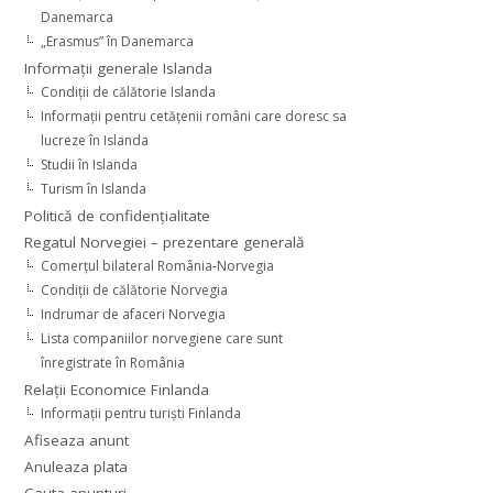
Danemarca
„Erasmus” în Danemarca
Informaţii generale Islanda
Condiţii de călătorie Islanda
Informaţii pentru cetăţenii români care doresc sa
lucreze în Islanda
Studii în Islanda
Turism în Islanda
Politică de confidențialitate
Regatul Norvegiei – prezentare generală
Comerţul bilateral România-Norvegia
Condiții de călătorie Norvegia
Indrumar de afaceri Norvegia
Lista companiilor norvegiene care sunt
înregistrate în România
Relaţii Economice Finlanda
Informaţii pentru turişti Finlanda
Afiseaza anunt
Anuleaza plata