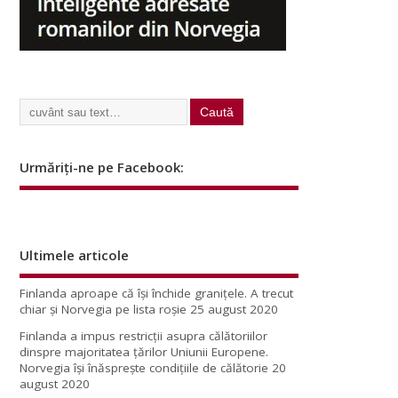
Urmăriți-ne pe Facebook:
Ultimele articole
Finlanda aproape că își închide granițele. A trecut
chiar și Norvegia pe lista roșie
25 august 2020
Finlanda a impus restricţii asupra călătoriilor
dinspre majoritatea ţărilor Uniunii Europene.
Norvegia își înăsprește condițiile de călătorie
20
august 2020