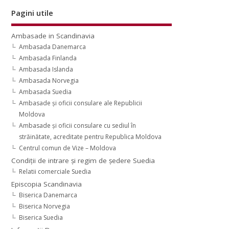
Pagini utile
Ambasade in Scandinavia
Ambasada Danemarca
Ambasada Finlanda
Ambasada Islanda
Ambasada Norvegia
Ambasada Suedia
Ambasade şi oficii consulare ale Republicii
Moldova
Ambasade şi oficii consulare cu sediul în
străinătate, acreditate pentru Republica Moldova
Centrul comun de Vize – Moldova
Condiţii de intrare şi regim de şedere Suedia
Relatii comerciale Suedia
Episcopia Scandinavia
Biserica Danemarca
Biserica Norvegia
Biserica Suedia