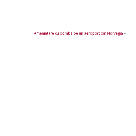
Ameninţare cu bombă pe un aeroport din Norvegia
»