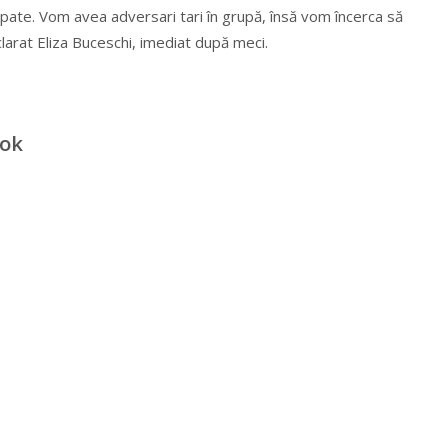
spate. Vom avea adversari tari în grupă, însă vom încerca să
arat Eliza Buceschi, imediat după meci.
ook