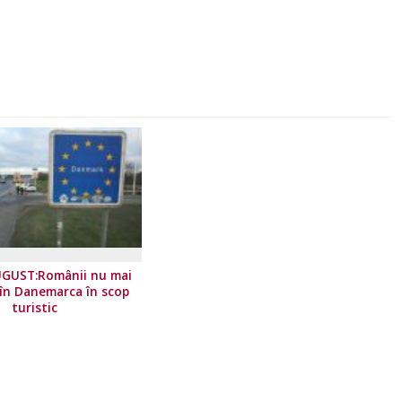
UGUST:Românii nu mai
 în Danemarca în scop
turistic