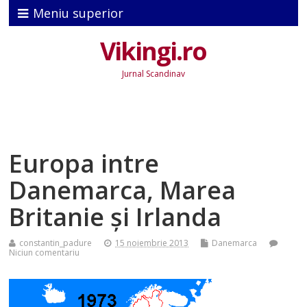
Meniu superior
Vikingi.ro
Jurnal Scandinav
Europa intre
Danemarca, Marea
Britanie şi Irlanda
constantin_padure
15 noiembrie 2013
Danemarca
Niciun comentariu