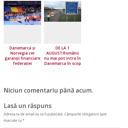
Danemarca și
DE LA 1
Norvegia cer
AUGUST:Românii
garanții financiare
nu mai pot intra în
federației
Danemarca în scop
europene!
turistic
Niciun comentariu până acum.
Lasă un răspuns
Adresa ta de email nu va fi publicată.
Câmpurile obligatorii sunt
marcate cu
*