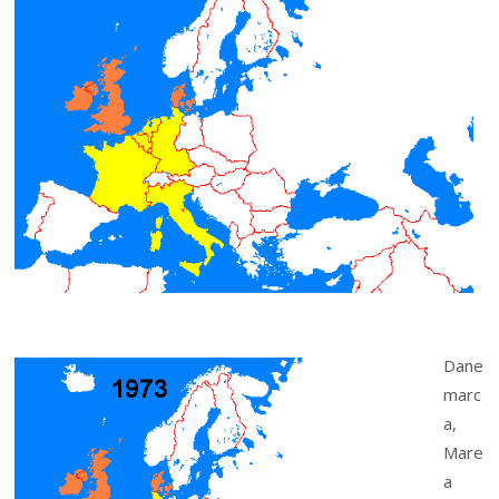
Dane
marc
a,
Mare
a