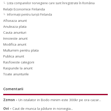
Lista companiilor norvegiene care sunt înregistrate în România
Relaţii Economice Finlanda
Informaţii pentru turişti Finlanda
Afiseaza anunt
Anuleaza plata
Cauta anunturi
Innoieste anunt
Modifica anunt
Multumim pentru plata
Publica anunt
Rasfoieste categorii
Raspunde la anunt
Toate anunturile
Comentarii
Zzmsn
-
Un istalator in Bodo minim este 300kr pe ora cazar...
Ovi
-
Caut de munca la pădure in norvegia...