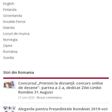
English
Finlanda
Groenlanda
Insulele Feroe
Islanda
Locuri de munca
Norvegia
Opinii
România
Suedia
Stiri din Romania
Concursul „Prieteni la distanță: concurs online
de desene”- partea a 2-a, dedicat Zilei Limbii
Române 31 August
21 iulie 2020
-
Niciun comentariu
Alegerile pentru Președintele României 2019-vot