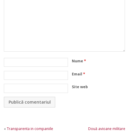
Nume
*
Email
*
Site web
«
Transparenta in companiile
Două avioane militare