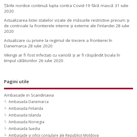
Țările nordice continuă lupta contra Covid-19 fără mască
31 iulie
2020
Actualizarea listei statelor vizate de măsurile restrictive precum și
de controale la frontierele interne și externe ale Finlandei
28 iulie
2020
Actualizare cu privire la regimul de trecere a frontierei în
Danemarca
28 iulie 2020
Vikingii ar fi fost infectaţi cu variolă şi ar fi răspândit boala în
timpul călătoriilor
26 iulie 2020
Pagini utile
Ambasade in Scandinavia
Ambasada Danemarca
Ambasada Finlanda
Ambasada Islanda
Ambasada Norvegia
Ambasada Suedia
Ambasade şi oficii consulare ale Republicii Moldova