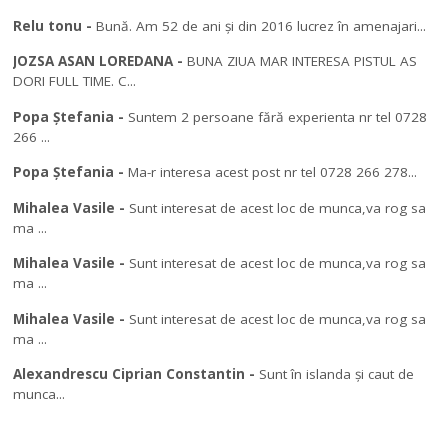
Relu tonu
-
Bună. Am 52 de ani și din 2016 lucrez în amenajari...
JOZSA ASAN LOREDANA
-
BUNA ZIUA MAR INTERESA PISTUL AS
DORI FULL TIME. C...
Popa Ștefania
-
Suntem 2 persoane fără experienta nr tel 0728
266 ...
Popa Ștefania
-
Ma-r interesa acest post nr tel 0728 266 278...
Mihalea Vasile
-
Sunt interesat de acest loc de munca,va rog sa
ma ...
Mihalea Vasile
-
Sunt interesat de acest loc de munca,va rog sa
ma ...
Mihalea Vasile
-
Sunt interesat de acest loc de munca,va rog sa
ma ...
Alexandrescu Ciprian Constantin
-
Sunt în islanda și caut de
munca...