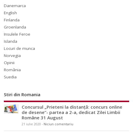
Danemarca
English
Finlanda
Groenlanda
Insulele Feroe
Islanda
Locuri de munca
Norvegia
Opinii
România
Suedia
Stiri din Romania
Concursul „Prieteni la distanță: concurs online
de desene”- partea a 2-a, dedicat Zilei Limbii
Române 31 August
21 iulie 2020
-
Niciun comentariu