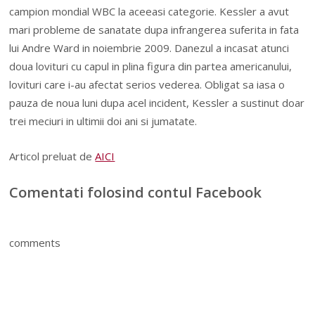
campion mondial WBC la aceeasi categorie. Kessler a avut
mari probleme de sanatate dupa infrangerea suferita in fata
lui Andre Ward in noiembrie 2009. Danezul a incasat atunci
doua lovituri cu capul in plina figura din partea americanului,
lovituri care i-au afectat serios vederea. Obligat sa iasa o
pauza de noua luni dupa acel incident, Kessler a sustinut doar
trei meciuri in ultimii doi ani si jumatate.
Articol preluat de
AICI
Comentati folosind contul Facebook
comments