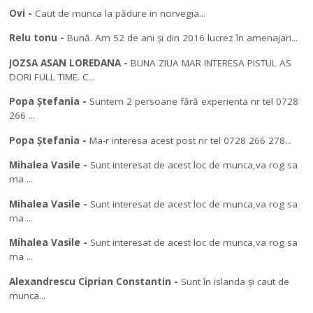
Ovi
-
Caut de munca la pădure in norvegia...
Relu tonu
-
Bună. Am 52 de ani și din 2016 lucrez în amenajari...
JOZSA ASAN LOREDANA
-
BUNA ZIUA MAR INTERESA PISTUL AS
DORI FULL TIME. C...
Popa Ștefania
-
Suntem 2 persoane fără experienta nr tel 0728
266 ...
Popa Ștefania
-
Ma-r interesa acest post nr tel 0728 266 278...
Mihalea Vasile
-
Sunt interesat de acest loc de munca,va rog sa
ma ...
Mihalea Vasile
-
Sunt interesat de acest loc de munca,va rog sa
ma ...
Mihalea Vasile
-
Sunt interesat de acest loc de munca,va rog sa
ma ...
Alexandrescu Ciprian Constantin
-
Sunt în islanda și caut de
munca...