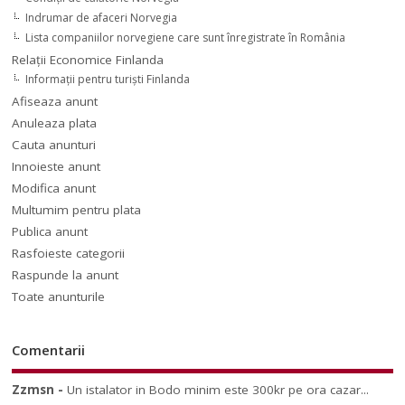
Indrumar de afaceri Norvegia
Lista companiilor norvegiene care sunt înregistrate în România
Relaţii Economice Finlanda
Informaţii pentru turişti Finlanda
Afiseaza anunt
Anuleaza plata
Cauta anunturi
Innoieste anunt
Modifica anunt
Multumim pentru plata
Publica anunt
Rasfoieste categorii
Raspunde la anunt
Toate anunturile
Comentarii
Zzmsn
-
Un istalator in Bodo minim este 300kr pe ora cazar...