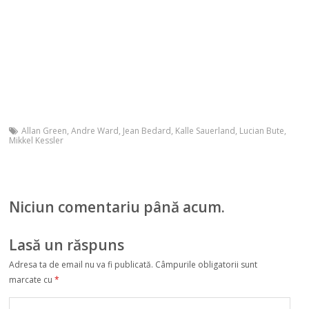
Allan Green
,
Andre Ward
,
Jean Bedard
,
Kalle Sauerland
,
Lucian Bute
,
Mikkel Kessler
Niciun comentariu până acum.
Lasă un răspuns
Adresa ta de email nu va fi publicată.
Câmpurile obligatorii sunt
marcate cu
*