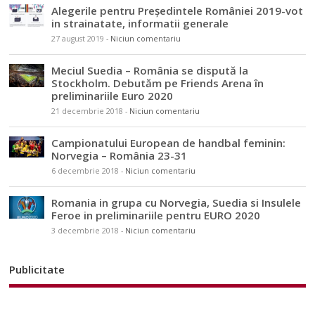
Alegerile pentru Președintele României 2019-vot
in strainatate, informatii generale
27 august 2019
-
Niciun comentariu
Meciul Suedia – România se dispută la
Stockholm. Debutăm pe Friends Arena în
preliminariile Euro 2020
21 decembrie 2018
-
Niciun comentariu
Campionatului European de handbal feminin:
Norvegia – România 23-31
6 decembrie 2018
-
Niciun comentariu
Romania in grupa cu Norvegia, Suedia si Insulele
Feroe in preliminariile pentru EURO 2020
3 decembrie 2018
-
Niciun comentariu
Publicitate