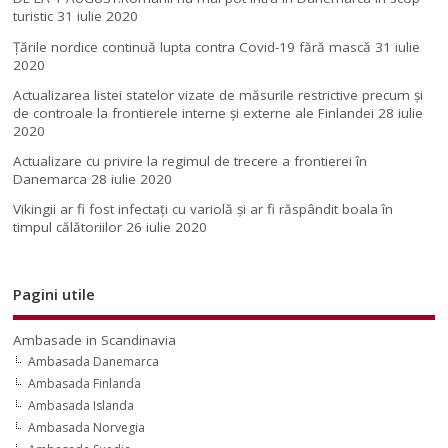
turistic
31 iulie 2020
Țările nordice continuă lupta contra Covid-19 fără mască
31 iulie
2020
Actualizarea listei statelor vizate de măsurile restrictive precum și
de controale la frontierele interne și externe ale Finlandei
28 iulie
2020
Actualizare cu privire la regimul de trecere a frontierei în
Danemarca
28 iulie 2020
Vikingii ar fi fost infectaţi cu variolă şi ar fi răspândit boala în
timpul călătoriilor
26 iulie 2020
Pagini utile
Ambasade in Scandinavia
Ambasada Danemarca
Ambasada Finlanda
Ambasada Islanda
Ambasada Norvegia