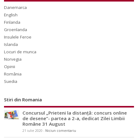
Danemarca
English
Finlanda
Groenlanda
Insulele Feroe
Islanda
Locuri de munca
Norvegia
Opinii
România
Suedia
Stiri din Romania
Concursul „Prieteni la distanță: concurs online
de desene”- partea a 2-a, dedicat Zilei Limbii
Române 31 August
21 iulie 2020
-
Niciun comentariu