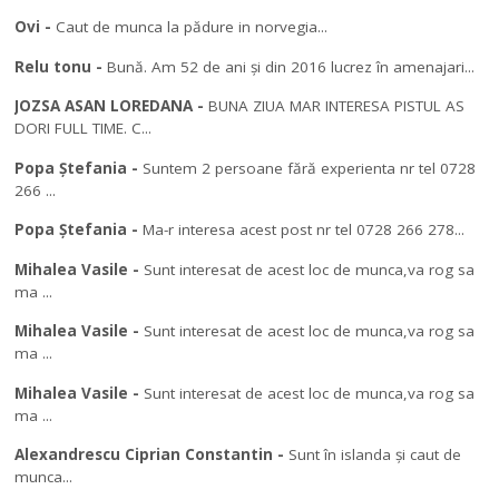
Ovi
-
Caut de munca la pădure in norvegia...
Relu tonu
-
Bună. Am 52 de ani și din 2016 lucrez în amenajari...
JOZSA ASAN LOREDANA
-
BUNA ZIUA MAR INTERESA PISTUL AS
DORI FULL TIME. C...
Popa Ștefania
-
Suntem 2 persoane fără experienta nr tel 0728
266 ...
Popa Ștefania
-
Ma-r interesa acest post nr tel 0728 266 278...
Mihalea Vasile
-
Sunt interesat de acest loc de munca,va rog sa
ma ...
Mihalea Vasile
-
Sunt interesat de acest loc de munca,va rog sa
ma ...
Mihalea Vasile
-
Sunt interesat de acest loc de munca,va rog sa
ma ...
Alexandrescu Ciprian Constantin
-
Sunt în islanda și caut de
munca...