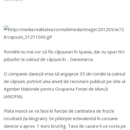
Românii nu mai vor să fie căpşunari în Spania, dar nu spun NU
joburilor la culesul de căpşuni în… Danemarca.
O companie daneză vrea să angajeze 35 de români la culesul
de căpşuni, potrivit unui anunţ de recrutare publicat pe site-ul
Agenţiei Naţionale pentru Ocuparea Forţei de Muncă
(ANOFM).
Plata muncii se va face în funcţie de cantitatea de fructe
recoltată
(la kilogram). Se plăteşte echivalentul în coroane
daneze a aprox. 1 euro brut/kg. Taxa de cazare îi va costa pe