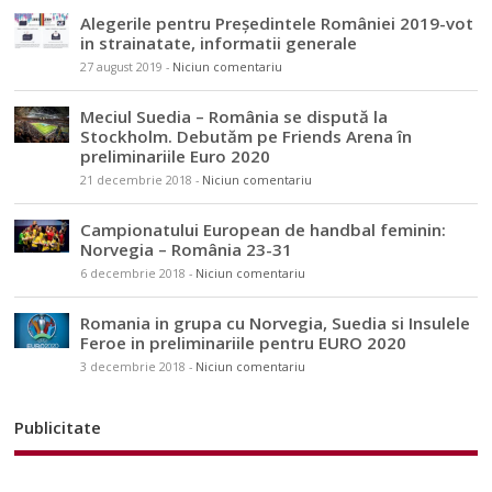
Alegerile pentru Președintele României 2019-vot
in strainatate, informatii generale
27 august 2019
-
Niciun comentariu
Meciul Suedia – România se dispută la
Stockholm. Debutăm pe Friends Arena în
preliminariile Euro 2020
21 decembrie 2018
-
Niciun comentariu
Campionatului European de handbal feminin:
Norvegia – România 23-31
6 decembrie 2018
-
Niciun comentariu
Romania in grupa cu Norvegia, Suedia si Insulele
Feroe in preliminariile pentru EURO 2020
3 decembrie 2018
-
Niciun comentariu
Publicitate