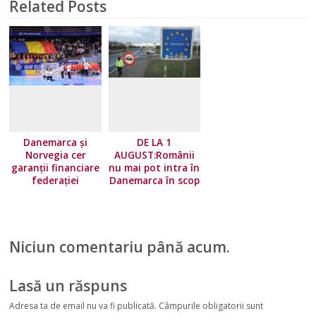
Related Posts
Danemarca și
DE LA 1
Norvegia cer
AUGUST:Românii
garanții financiare
nu mai pot intra în
federației
Danemarca în scop
europene!
turistic
Niciun comentariu până acum.
Lasă un răspuns
Adresa ta de email nu va fi publicată.
Câmpurile obligatorii sunt