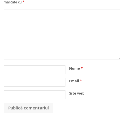
marcate cu
*
Nume
*
Email
*
Site web