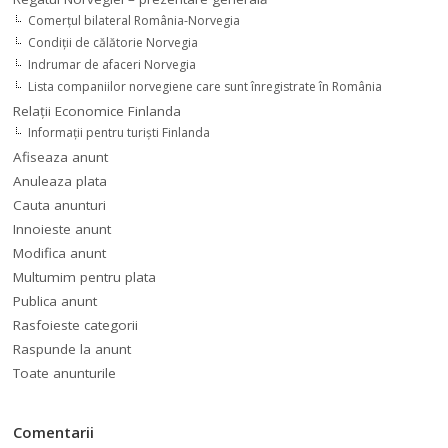
Comerţul bilateral România-Norvegia
Condiții de călătorie Norvegia
Indrumar de afaceri Norvegia
Lista companiilor norvegiene care sunt înregistrate în România
Relaţii Economice Finlanda
Informaţii pentru turişti Finlanda
Afiseaza anunt
Anuleaza plata
Cauta anunturi
Innoieste anunt
Modifica anunt
Multumim pentru plata
Publica anunt
Rasfoieste categorii
Raspunde la anunt
Toate anunturile
Comentarii