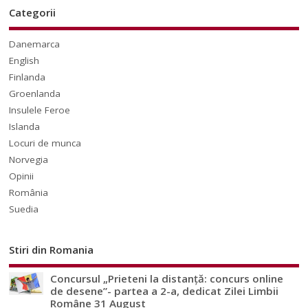
Categorii
Danemarca
English
Finlanda
Groenlanda
Insulele Feroe
Islanda
Locuri de munca
Norvegia
Opinii
România
Suedia
Stiri din Romania
Concursul „Prieteni la distanță: concurs online
de desene”- partea a 2-a, dedicat Zilei Limbii
Române 31 August