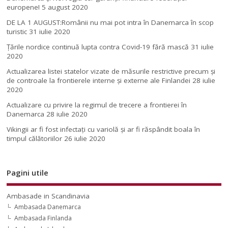
europene!
5 august 2020
DE LA 1 AUGUST:Românii nu mai pot intra în Danemarca în scop
turistic
31 iulie 2020
Țările nordice continuă lupta contra Covid-19 fără mască
31 iulie
2020
Actualizarea listei statelor vizate de măsurile restrictive precum și
de controale la frontierele interne și externe ale Finlandei
28 iulie
2020
Actualizare cu privire la regimul de trecere a frontierei în
Danemarca
28 iulie 2020
Vikingii ar fi fost infectaţi cu variolă şi ar fi răspândit boala în
timpul călătoriilor
26 iulie 2020
Pagini utile
Ambasade in Scandinavia
Ambasada Danemarca
Ambasada Finlanda