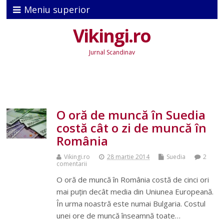
Meniu superior
Vikingi.ro
Jurnal Scandinav
O oră de muncă în Suedia
costă cât o zi de muncă în
România
Vikingi.ro
28 martie 2014
Suedia
2
comentarii
O oră de muncă în România costă de cinci ori
mai puţin decât media din Uniunea Europeană.
În urma noastră este numai Bulgaria. Costul
unei ore de muncă înseamnă toate…