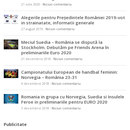
21 iulie 2020
-
Niciun comentariu
Alegerile pentru Președintele României 2019-vot
in strainatate, informatii generale
27 august 2019
-
Niciun comentariu
Meciul Suedia – România se dispută la
Stockholm. Debutăm pe Friends Arena în
preliminariile Euro 2020
21 decembrie 2018
-
Niciun comentariu
Campionatului European de handbal feminin:
Norvegia – România 23-31
6 decembrie 2018
-
Niciun comentariu
Romania in grupa cu Norvegia, Suedia si Insulele
Feroe in preliminariile pentru EURO 2020
3 decembrie 2018
-
Niciun comentariu
Publicitate