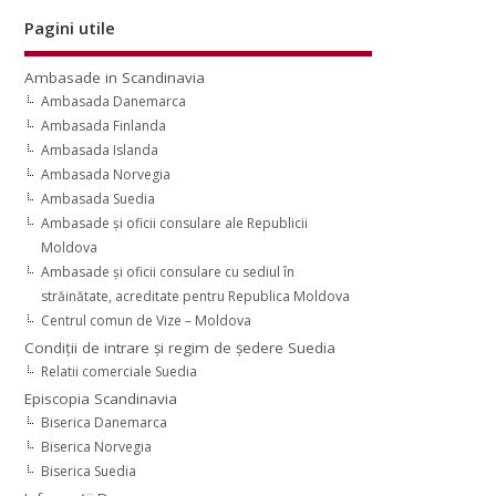
Pagini utile
Ambasade in Scandinavia
Ambasada Danemarca
Ambasada Finlanda
Ambasada Islanda
Ambasada Norvegia
Ambasada Suedia
Ambasade şi oficii consulare ale Republicii
Moldova
Ambasade şi oficii consulare cu sediul în
străinătate, acreditate pentru Republica Moldova
Centrul comun de Vize – Moldova
Condiţii de intrare şi regim de şedere Suedia
Relatii comerciale Suedia
Episcopia Scandinavia
Biserica Danemarca
Biserica Norvegia
Biserica Suedia