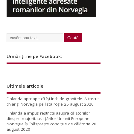
Urmăriți-ne pe Facebook:
Ultimele articole
Finlanda aproape că își închide granițele. A trecut
chiar și Norvegia pe lista roșie
25 august 2020
Finlanda a impus restricţii asupra călătoriilor
dinspre majoritatea ţărilor Uniunii Europene.
Norvegia își înăsprește condițiile de călătorie
20
august 2020