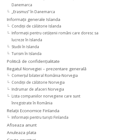
Danemarca
„Erasmus” în Danemarca
Informaţii generale Islanda
Condiţii de călătorie Islanda
Informaţii pentru cetăţenii români care doresc sa
lucreze în Islanda
Studii în Islanda
Turism în Islanda
Politică de confidențialitate
Regatul Norvegiei – prezentare generală
Comerţul bilateral România-Norvegia
Condiții de călătorie Norvegia
Indrumar de afaceri Norvegia
Lista companiilor norvegiene care sunt
înregistrate în România
Relaţii Economice Finlanda
Informaţii pentru turişti Finlanda
Afiseaza anunt
Anuleaza plata