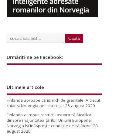
Urmăriți-ne pe Facebook:
Ultimele articole
Finlanda aproape că își închide granițele. A trecut
chiar și Norvegia pe lista roșie
25 august 2020
Finlanda a impus restricţii asupra călătoriilor
dinspre majoritatea ţărilor Uniunii Europene.
Norvegia își înăsprește condițiile de călătorie
20
august 2020