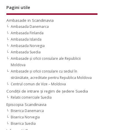
Pagini utile
Ambasade in Scandinavia
Ambasada Danemarca
Ambasada Finlanda
Ambasada Islanda
Ambasada Norvegia
Ambasada Suedia
Ambasade şi oficii consulare ale Republicii
Moldova
Ambasade şi oficii consulare cu sediul în
străinătate, acreditate pentru Republica Moldova
Centrul comun de Vize – Moldova
Condiţii de intrare şi regim de şedere Suedia
Relatii comerciale Suedia
Episcopia Scandinavia
Biserica Danemarca
Biserica Norvegia
Biserica Suedia