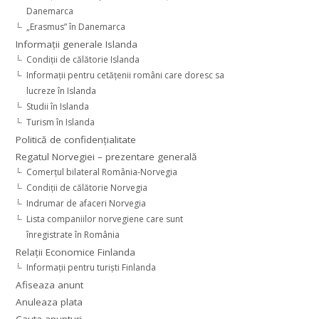
Danemarca
„Erasmus” în Danemarca
Informaţii generale Islanda
Condiţii de călătorie Islanda
Informaţii pentru cetăţenii români care doresc sa
lucreze în Islanda
Studii în Islanda
Turism în Islanda
Politică de confidențialitate
Regatul Norvegiei – prezentare generală
Comerţul bilateral România-Norvegia
Condiții de călătorie Norvegia
Indrumar de afaceri Norvegia
Lista companiilor norvegiene care sunt
înregistrate în România
Relaţii Economice Finlanda
Informaţii pentru turişti Finlanda
Afiseaza anunt
Anuleaza plata