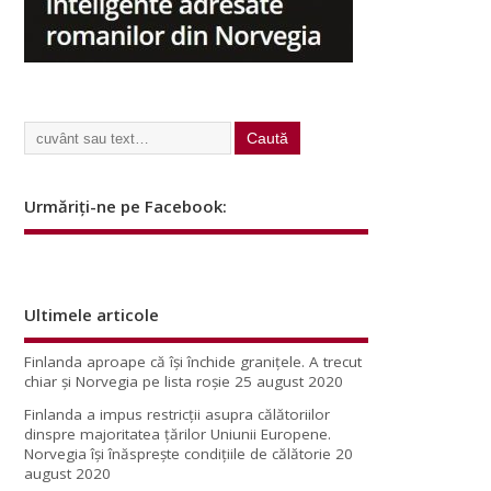
Urmăriți-ne pe Facebook:
Ultimele articole
Finlanda aproape că își închide granițele. A trecut
chiar și Norvegia pe lista roșie
25 august 2020
Finlanda a impus restricţii asupra călătoriilor
dinspre majoritatea ţărilor Uniunii Europene.
Norvegia își înăsprește condițiile de călătorie
20
august 2020