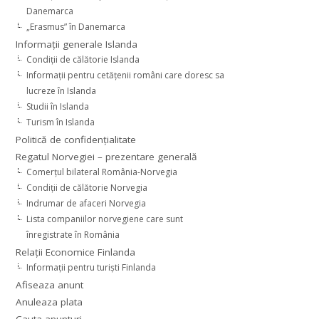
Danemarca
„Erasmus” în Danemarca
Informaţii generale Islanda
Condiţii de călătorie Islanda
Informaţii pentru cetăţenii români care doresc sa
lucreze în Islanda
Studii în Islanda
Turism în Islanda
Politică de confidențialitate
Regatul Norvegiei – prezentare generală
Comerţul bilateral România-Norvegia
Condiții de călătorie Norvegia
Indrumar de afaceri Norvegia
Lista companiilor norvegiene care sunt
înregistrate în România
Relaţii Economice Finlanda
Informaţii pentru turişti Finlanda
Afiseaza anunt
Anuleaza plata