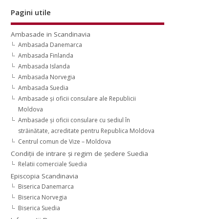
Pagini utile
Ambasade in Scandinavia
Ambasada Danemarca
Ambasada Finlanda
Ambasada Islanda
Ambasada Norvegia
Ambasada Suedia
Ambasade şi oficii consulare ale Republicii
Moldova
Ambasade şi oficii consulare cu sediul în
străinătate, acreditate pentru Republica Moldova
Centrul comun de Vize – Moldova
Condiţii de intrare şi regim de şedere Suedia
Relatii comerciale Suedia
Episcopia Scandinavia
Biserica Danemarca
Biserica Norvegia
Biserica Suedia